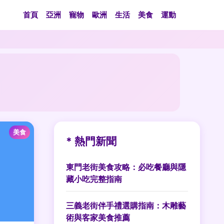
首頁
亞洲
寵物
歐洲
生活
美食
運動
美食
* 熱門新聞
東門老街美食攻略：必吃餐廳與隱
藏小吃完整指南
三義老街伴手禮選購指南：木雕藝
術與客家美食推薦