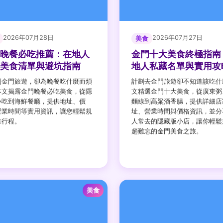
2026年07月28日
2026年07月27日
美食
晚餐必吃推薦：在地人
金門十大美食終極指南
美食清單與避坑指南
地人私藏名單與實用攻
到金門旅遊，卻為晚餐吃什麼而煩
計劃去金門旅遊卻不知道該吃什
本文揭露金門晚餐必吃美食，從隱
文精選金門十大美食，從廣東粥
小吃到海鮮餐廳，提供地址、價
麵線到高粱酒香腸，提供詳細店
營業時間等實用資訊，讓您輕鬆規
址、營業時間與價格資訊，並分
味行程。
人常去的隱藏版小店，讓你輕鬆
趟難忘的金門美食之旅。
美食