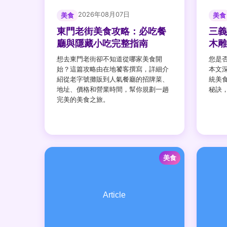
2026年08月07日
美食
美食
東門老街美食攻略：必吃餐
三義
廳與隱藏小吃完整指南
木雕
想去東門老街卻不知道從哪家美食開
您是
始？這篇攻略由在地饕客撰寫，詳細介
本文
紹從老字號攤販到人氣餐廳的招牌菜、
統美
地址、價格和營業時間，幫你規劃一趟
秘訣
完美的美食之旅。
美食