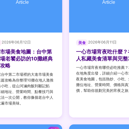
2026年06月12日
2026年06月11日
美食
市場美食地圖：台中第
一心市場宵夜吃什麼？
場老饕必訪的10攤經典
人私藏美食清單與完整
攻略
一心市場宵夜有哪些必吃推薦？
在地角度出發，詳細介紹一心市
索台中第二市場裡的大進市場美食
夜美食地圖，包括熱炒、小吃、
這篇攻略為你整理10攤在地人激推
攤位地址、營業時間、價格與真
典小吃，從山河滷肉飯到鄒記餡
價，幫助你規劃完美的宵夜之旅
詳細地址、營業時間、點餐技巧與
吃法一次公開，教你像個老台中人
吃遍市場美味。