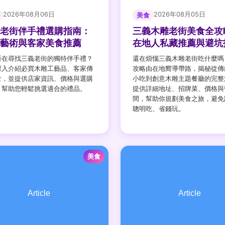
2026年08月06日
2026年08月05日
美食
老街伴手禮選購指南：
三義木雕老街美食全攻
藝術與客家美食推薦
在地人私藏推薦與避坑
否在尋找三義老街的獨特伴手禮？
還在煩惱三義木雕老街吃什麼嗎
深入介紹必買木雕工藝品、客家傳
攻略由在地嚮導帶路，揭秘從傳
食，並提供店家資訊、價格與選購
小吃到創意木雕主題餐廳的完整
，幫助您輕鬆挑選適合的禮品。
提供詳細地址、招牌菜、價格與
間，幫助你規劃美食之旅，避免
聰明吃、省錢玩。
美食