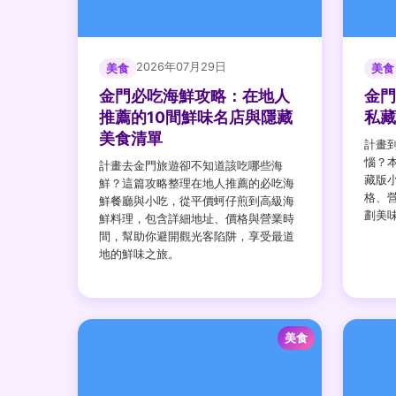
2026年07月29日
美食
美食
金門必吃海鮮攻略：在地人
金門
推薦的10間鮮味名店與隱藏
私藏
美食清單
計畫
惱？
計畫去金門旅遊卻不知道該吃哪些海
藏版
鮮？這篇攻略整理在地人推薦的必吃海
格、
鮮餐廳與小吃，從平價蚵仔煎到高級海
劃美
鮮料理，包含詳細地址、價格與營業時
間，幫助你避開觀光客陷阱，享受最道
地的鮮味之旅。
美食