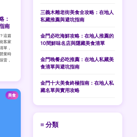
三義木雕老街美食全攻略：在地人
略：
私藏推薦與避坑指南
指南
金門必吃海鮮攻略：在地人推薦的
？這篇
統客家
10間鮮味名店與隱藏美食清單
清單，
營業時
金門晚餐必吃推薦：在地人私藏美
踩雷，
食清單與避坑指南
金門十大美食終極指南：在地人私
藏名單與實用攻略
美食
≡ 分類