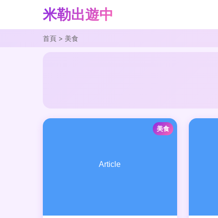
米勒出遊中
首頁
>
美食
美食