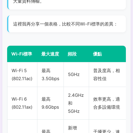
大量資料傳輸。
這裡我再分享一個表格，比較不同Wi-Fi標準的差異：
Wi-Fi標準
最大速度
頻段
優點
Wi-Fi 5
最高
普及度高，相
5GHz
(802.11ac)
3.5Gbps
容性佳
2.4GHz
Wi-Fi 6
最高
效率更高，適
和
(802.11ax)
9.6Gbps
合多設備環境
5GHz
新增
最高
干擾更少，速