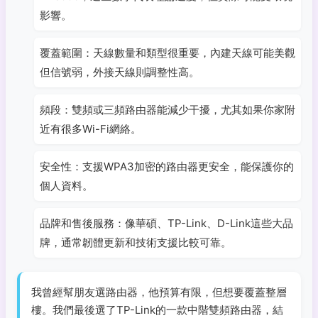
影響。
覆蓋範圍：天線數量和類型很重要，內建天線可能美觀
但信號弱，外接天線則調整性高。
頻段：雙頻或三頻路由器能減少干擾，尤其如果你家附
近有很多Wi-Fi網絡。
安全性：支援WPA3加密的路由器更安全，能保護你的
個人資料。
品牌和售後服務：像華碩、TP-Link、D-Link這些大品
牌，通常韌體更新和技術支援比較可靠。
我曾經幫朋友選路由器，他預算有限，但想要覆蓋整層
樓。我們最後選了TP-Link的一款中階雙頻路由器，結