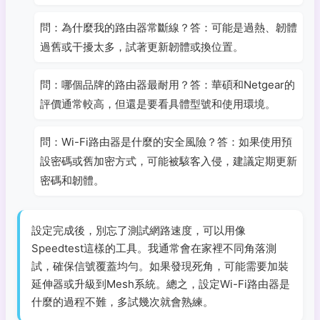
問：為什麼我的路由器常斷線？答：可能是過熱、韌體
過舊或干擾太多，試著更新韌體或換位置。
問：哪個品牌的路由器最耐用？答：華碩和Netgear的
評價通常較高，但還是要看具體型號和使用環境。
問：Wi-Fi路由器是什麼的安全風險？答：如果使用預
設密碼或舊加密方式，可能被駭客入侵，建議定期更新
密碼和韌體。
設定完成後，別忘了測試網路速度，可以用像
Speedtest這樣的工具。我通常會在家裡不同角落測
試，確保信號覆蓋均勻。如果發現死角，可能需要加裝
延伸器或升級到Mesh系統。總之，設定Wi-Fi路由器是
什麼的過程不難，多試幾次就會熟練。