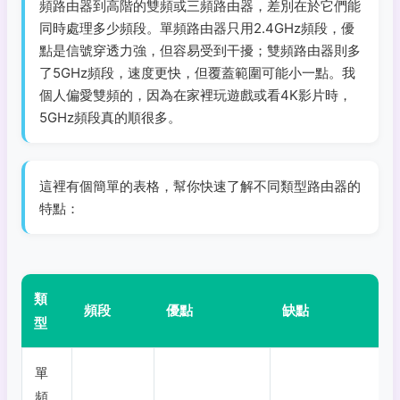
頻路由器到高階的雙頻或三頻路由器，差別在於它們能
同時處理多少頻段。單頻路由器只用2.4GHz頻段，優
點是信號穿透力強，但容易受到干擾；雙頻路由器則多
了5GHz頻段，速度更快，但覆蓋範圍可能小一點。我
個人偏愛雙頻的，因為在家裡玩遊戲或看4K影片時，
5GHz頻段真的順很多。
這裡有個簡單的表格，幫你快速了解不同類型路由器的
特點：
類
頻段
優點
缺點
型
單
頻