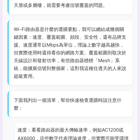
天厝或多層樓，就需要考慮信號覆蓋的問題。
Wi-Fi路由器是什麼的選購要點，我可以總結成幾個關
鍵因素：速度、覆蓋範圍、頻段、安全性，還有品牌支
援。速度通常以Mbps為單位，理論上數字越高越快，
但實際使用時還得看你的網路方案。覆蓋範圍則取決於
天線設計和發射功率，有些路由器標榜「Mesh」系
統，能擴展信號到整個家，這對我這種住透天的人來說
超級實用。
下面我列出一個清單，幫你快速檢查選購時該注意什
麼：
速度：看看路由器的最大傳輸速率，例如AC1200或
AX6000，這些數字代表理論速度，但實際可能受環境