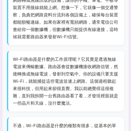
網路轉成無線訊號的設備，讓你的手機、筆電、平板等
裝置不用接線就能上網。想像一下，它就像一個交通警
察，負責把網路資料分流到各個設備上，確保每台裝置
都能順暢連線。如果你家裡有寬頻網路，通常電信公司
會給你一個數據機，但數據機只能提供有線連接，這時
候就需要路由器來發射Wi-Fi信號。
Wi-Fi路由器是什麼的工作原理呢？它其實是透過無線
電波來傳輸數據。路由器會從數據機接收網路信號，然
後轉換成無線電波，發射到空氣中。你的設備只要支援
Wi-Fi，就能捕捉這些電波並連上網路。這個過程聽起
來很科技，但用起來卻很直覺。我以前總覺得這很複
雜，直到我拆開一台舊路由器看了看，才發現裡面就是
一些晶片和天線，沒什麼魔法。
不過，Wi-Fi路由器是什麼的種類有很多，從基本的單