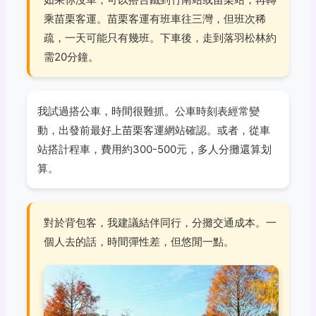
乘苗栗客運。苗栗客運有班車往三灣，但班次稀
疏，一天可能只有幾班。下車後，走到落羽松林約
需20分鐘。
我試過搭公車，時間很難抓。公車時刻表經常變
動，出發前最好上苗栗客運網站確認。或者，從車
站搭計程車，費用約300-500元，多人分攤還算划
算。
對於背包客，我建議結伴同行，分攤交通成本。一
個人去的話，時間彈性差，但悠閒一點。