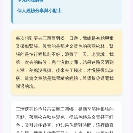
個人經驗分享與小貼士
每次想到要去三灣落羽松一日遊，我總是有點興奮
又帶點緊張。興奮的是那片金黃色的落羽松林，緊
張的是怕行程規劃不好，浪費了一天。老實說，我
第一次去的時候，完全沒做功課，結果迷路又遇到
人潮，差點沒瘋掉。後來去了幾次，才慢慢摸出訣
竅。這篇文章就是我累積的經驗，希望幫你避開我
踩過的坑。
三灣落羽松位於苗栗縣三灣鄉，是個季節性很強的
景點。落羽松在秋冬變色，從綠色轉為金黃甚至紅
色，吸引超多遊客。但如果你選對時間，這裡簡直