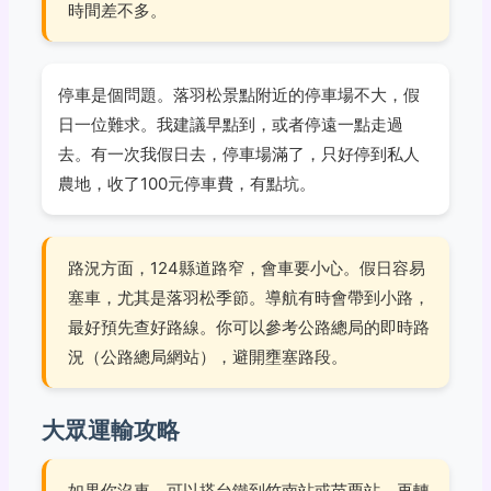
時間差不多。
停車是個問題。落羽松景點附近的停車場不大，假
日一位難求。我建議早點到，或者停遠一點走過
去。有一次我假日去，停車場滿了，只好停到私人
農地，收了100元停車費，有點坑。
路況方面，124縣道路窄，會車要小心。假日容易
塞車，尤其是落羽松季節。導航有時會帶到小路，
最好預先查好路線。你可以參考公路總局的即時路
況（
公路總局網站
），避開壅塞路段。
大眾運輸攻略
如果你沒車，可以搭台鐵到竹南站或苗栗站，再轉