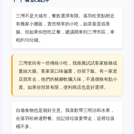
三灣不是大城市，餐飲選擇有限。落羽松景點附近
有幾家小攤販，賣些簡單的小吃，如茶葉蛋或香
腸。但如果你想吃正餐，建議開車到三灣市區，車
程約10分鐘。
三灣老街有一些傳統小吃，我推薦試試客家粄條或
薑絲大腸。客家菜口味偏重，但很下飯。有一家老
店我常去，他們的豬腳軟爛入味，不過價格有點小
貴。如果你預算有限，便利商店也是好選擇。
自備食物也是個好主意。我喜歡帶三明治和水果，
在落羽松林邊野餐。但記得垃圾要帶走，這裡垃圾
桶不多。