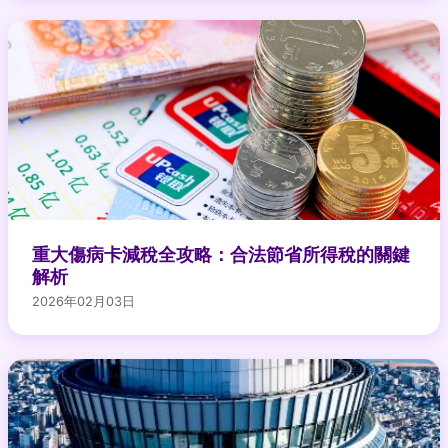
重大傷病卡減稅全攻略：合法節省所得稅的關鍵
解析
2026年02月03日