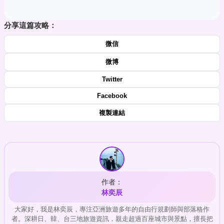
分享這篇攻略：
微信
微博
Twitter
Facebook
複製連結
作者：
林奕辰
大家好，我是林奕辰，專注亞洲旅遊多年的自由行規劃師與部落格作
者。深耕日、韓、台三地旅遊資訊，親走超過百座城市與景點，擅長把