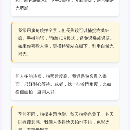
和，顏色最飽和。下午3點後，光線變暖，適合拍逆
光剪影。
我常用廣角鏡拍全景，但長焦鏡可以捕捉樹葉細
節。手機的話，開啟HDR模式，避免過曝或過暗。
如果你喜歡人像，讓模特兒站在樹下，利用自然光
補光。
但人多的時候，拍照難度高。我遇過遊客亂入畫
面，只好耐心等待。或者，找一些冷門角度，比如
從側面拍，避開人群。
季節不同，拍攝主題也變。秋天拍變色葉子，冬天
則有蕭瑟感。我個人覺得陰天拍也不錯，色彩柔
和，有種憂鬱美。