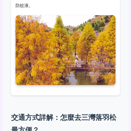
防蚊液。
交通方式詳解：怎麼去三灣落羽松
最方便？