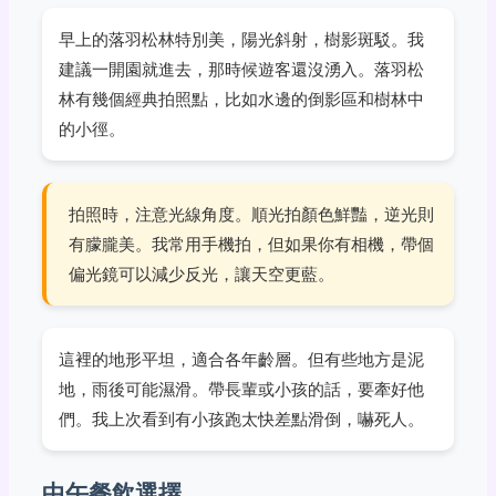
早上的落羽松林特別美，陽光斜射，樹影斑駁。我
建議一開園就進去，那時候遊客還沒湧入。落羽松
林有幾個經典拍照點，比如水邊的倒影區和樹林中
的小徑。
拍照時，注意光線角度。順光拍顏色鮮豔，逆光則
有朦朧美。我常用手機拍，但如果你有相機，帶個
偏光鏡可以減少反光，讓天空更藍。
這裡的地形平坦，適合各年齡層。但有些地方是泥
地，雨後可能濕滑。帶長輩或小孩的話，要牽好他
們。我上次看到有小孩跑太快差點滑倒，嚇死人。
中午餐飲選擇