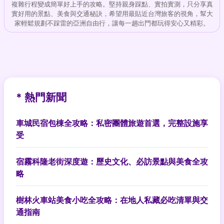
複雜行程變成簡單好上手的攻略。堅持親身踩點、實拍實測，只分享真
實好用的景點、美食與交通秘訣，希望用最貼近台灣旅客的視角，幫大
家輕鬆規劃不踩雷的亞洲自由行，讓每一趟出門都玩得安心又精彩。
* 熱門新聞
車城民宿包棟全攻略：私密團體旅遊首選，完整設施享
受
宿霧科隆老街深度遊：歷史文化、必訪景點與美食全攻
略
樹林火車站美食小吃全攻略：在地人私藏必吃清單與交
通指南