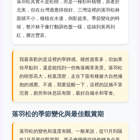
落羽松其實不是松樹，而是一種杉科植物，原產於
北美，但在台灣適應得很好。三灣這裡的落羽松林
面積不小，種植在水邊，倒影超美。季節變化的時
候，整片林子像打翻調色盤一樣，從綠到黃再到
紅，層次豐富。
我最喜歡的是這裡的寧靜感。雖然遊客多，但如果
你早點到，還是能找到一些角落獨享美景。落羽松
的樹形高大，枝葉茂密，走在下面有種被大自然擁
抱的感覺。不過，我要提醒一下，這裡的設施不算
完善，廁所和休息區有限，最好自備水和零食。
落羽松的季節變化與最佳觀賞期
落羽松的變色和溫度有關。一般來說，從11月到隔
年1月是最佳觀賞期。葉子會慢慢從綠色轉為金黃