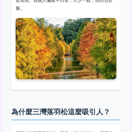
是仙境。我個人偏愛平日去，人少一點，拍照也舒
服。
為什麼三灣落羽松這麼吸引人？