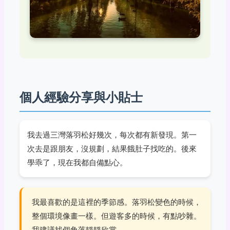
個人經驗分享與小貼士
我去過三灣落羽松好幾次，每次都有新發現。第一
次去是跟朋友，沒規劃，結果餓肚子找吃的。後來
學乖了，現在我都自備點心。
我最喜歡的是這裡的季節感。落羽松變色的時候，
整個環境像畫一樣。但遊客多的時候，有點吵雜。
我建議找個角落靜靜欣賞。