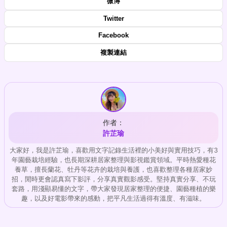
微博
Twitter
Facebook
複製連結
作者：
許芷瑜
大家好，我是許芷瑜，喜歡用文字記錄生活裡的小美好與實用技巧，有3
年園藝栽培經驗，也長期深耕居家整理與影視鑑賞領域。平時熱愛種花
養草，擅長蘭花、牡丹等花卉的栽培與養護，也喜歡整理各種居家妙
招，閒時更會認真寫下影評，分享真實觀影感受。堅持真實分享、不玩
套路，用淺顯易懂的文字，帶大家發現居家整理的便捷、園藝種植的樂
趣，以及好電影帶來的感動，把平凡生活過得有溫度、有滋味。