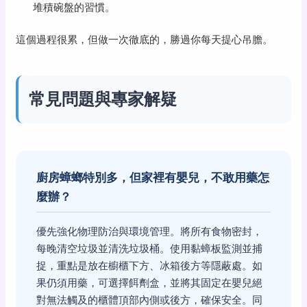
堆積碗盤的習慣。
這個過程很累，但做一次徹底的，勝過你每天提心吊膽。
常見問題與專家解疑
廚房蟑螂特別多，但家裡有嬰兒，不敢用藥怎
麼辦？
優先強化物理防治與環境管理。將所有食物密封，
每晚清空垃圾並清洗垃圾桶。使用黏蟑板監測並捕
捉，重點是放在櫥櫃下方、冰箱後方等隱蔽處。如
果仍須用藥，可選擇餌劑盒，並將其固定在嬰兒絕
對無法觸及的櫃體頂部內側或後方，確保安全。同