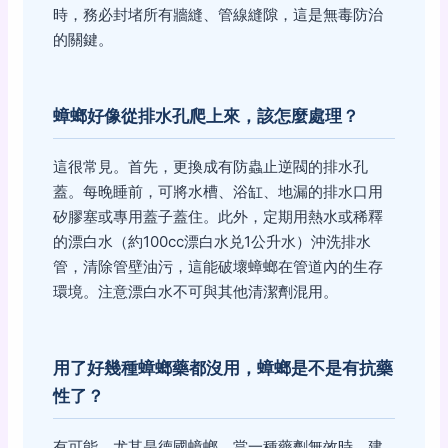
時，務必封堵所有牆縫、管線縫隙，這是無毒防治
的關鍵。
蟑螂好像從排水孔爬上來，該怎麼處理？
這很常見。首先，更換成有防蟲止逆閥的排水孔
蓋。每晚睡前，可將水槽、浴缸、地漏的排水口用
矽膠塞或專用蓋子蓋住。此外，定期用熱水或稀釋
的漂白水（約100cc漂白水兑1公升水）沖洗排水
管，清除管壁油污，這能破壞蟑螂在管道內的生存
環境。注意漂白水不可與其他清潔劑混用。
用了好幾種蟑螂藥都沒用，蟑螂是不是有抗藥
性了？
有可能，尤其是德國蟑螂。當一種藥劑無效時，建