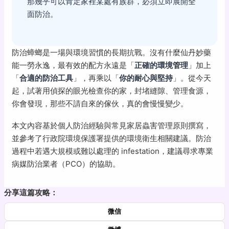
那幾乎可以肯定家裡某處有族群，必須立即展開全
面防治。
防治蟑螂是一場與環境習慣的長期抗戰。沒有什麼仙丹妙藥
能一勞永逸，最有效的配方永遠是「
正確的環境管理
」加上
「
合適的防治工具
」，再乘以「
你的耐心與堅持
」。從今天
起，試著用偵探的眼光檢查你的家，封堵縫隙、管理食源，
你會發現，那些不請自來的傢伙，真的會慢慢變少。
本文內容基於個人防治經驗與常見家居蟲害管理原則撰寫，
並參考了行政院環境保護署提供的環境衛生相關建議。防治
過程中若遇大規模或難以處理的 infestation，建議尋求專業
病媒防治業者（PCO）的協助。
分享這篇攻略：
微信