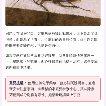
同時，在廚房門口、客廳角落放幾片黏蟑板，這不是為了抓
很多，而是為了「看」。從黏到的數量與位置，你可以判斷
蟑螂主要從哪裡來，活動是否減少。
如果突然在某個角落看到好幾隻，我會用噴霧快速處理一
下，壓制當下的數量，但心裡知道這治標不治本，還是要靠
餌劑和環境清潔。
重要提醒：
使用任何化學藥劑，務必詳閱說明書，並遵
守安全注意事項。有養貓的家庭要特別小心，某些除蟲
菊精類成分對貓有毒性。施藥時建議戴上手套。