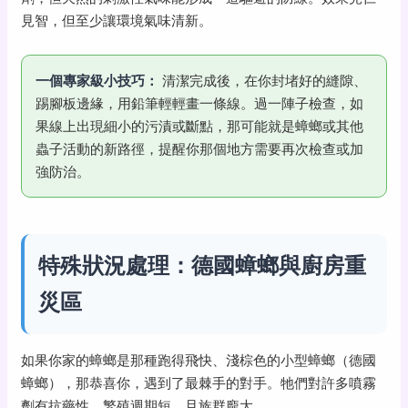
見智，但至少讓環境氣味清新。
一個專家級小技巧：
清潔完成後，在你封堵好的縫隙、
踢腳板邊緣，用鉛筆輕輕畫一條線。過一陣子檢查，如
果線上出現細小的污漬或斷點，那可能就是蟑螂或其他
蟲子活動的新路徑，提醒你那個地方需要再次檢查或加
強防治。
特殊狀況處理：德國蟑螂與廚房重
災區
如果你家的蟑螂是那種跑得飛快、淺棕色的小型蟑螂（德國
蟑螂），那恭喜你，遇到了最棘手的對手。牠們對許多噴霧
劑有抗藥性，繁殖週期短，且族群龐大。