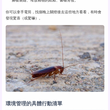
腳板裂縫、堆放雜物的紙箱、書櫃背後。
你可以拿手電筒，找個晚上關燈後去這些地方看看，有時會
發現驚喜（或驚嚇）。
環境管理的具體行動清單