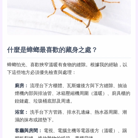
什麼是蟑螂最喜歡的藏身之處？
蟑螂怕光、喜歡狹窄溫暖有食物的縫隙。根據我的經驗，以
下這些地方必須優先檢查與處理：
廚房：
流理台下方櫃體、瓦斯爐後方與下方縫隙、抽油
煙機內部與排油管、冰箱壓縮機周圍（溫暖）、廚具櫃的
鉸鏈處、垃圾桶底部及周邊。
浴室：
洗手台下方管路、排水孔邊緣、熱水器周圍、潮
濕的抹布或踏墊下。
客廳與房間：
電視、電腦主機等電器後方（溫暖）、踢