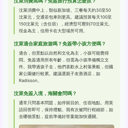
汶萊消費高嗎？免簽旅行預算怎麼抓？
汶萊消費中上，類似新加坡。三餐每天約30至50
汶萊元，交通若包車則更高。建議預算每天100至
150汶萊元（含住宿），經濟型可壓到70汶萊元。
現金為主，信用卡在大型場所可用。
汶萊適合家庭旅遊嗎？免簽帶小孩方便嗎？
適合，但景點以自然和文化為主，小孩可能覺得
悶。免簽適用所有年齡，但需為小孩準備獨立文
件。我帶過孩子去，他們喜歡水上村落乘船，但國
家公園健行較累。建議選親子友善酒店，如
Radisson。
汶萊免簽入境，海關會問嗎？
通常只問基本問題，如停留目的、住宿地點。用英
語回答即可，保持禮貌。我有次被問行程細節，如
去哪個景點，提前準備好答案能加快通關。