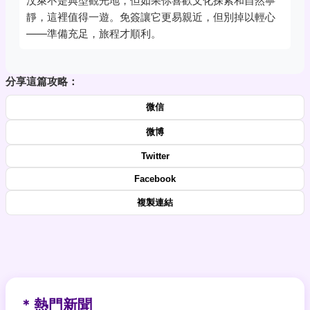
汶萊不是典型觀光地，但如果你喜歡文化探索和自然寧
靜，這裡值得一遊。免簽讓它更易親近，但別掉以輕心
——準備充足，旅程才順利。
分享這篇攻略：
微信
微博
Twitter
Facebook
複製連結
* 熱門新聞