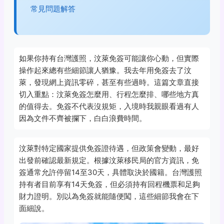
常見問題解答
如果你持有台灣護照，汶萊免簽可能讓你心動，但實際
操作起來總有些細節讓人猶豫。我去年用免簽去了汶
萊，發現網上資訊零碎，甚至有些過時。這篇文章直接
切入重點：汶萊免簽怎麼用、行程怎麼排、哪些地方真
的值得去。免簽不代表沒規矩，入境時我親眼看過有人
因為文件不齊被攔下，白白浪費時間。
汶萊對特定國家提供免簽證待遇，但政策會變動，最好
出發前確認最新規定。根據汶萊移民局的官方資訊，免
簽通常允許停留14至30天，具體取決於國籍。台灣護照
持有者目前享有14天免簽，但必須持有回程機票和足夠
財力證明。別以為免簽就能隨便闖，這些細節我會在下
面細說。