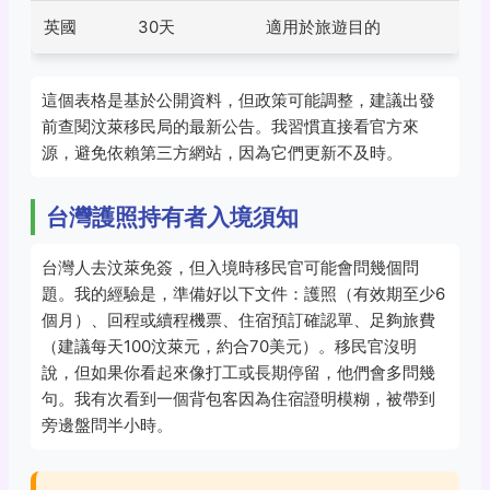
英國
30天
適用於旅遊目的
這個表格是基於公開資料，但政策可能調整，建議出發
前查閱汶萊移民局的最新公告。我習慣直接看官方來
源，避免依賴第三方網站，因為它們更新不及時。
台灣護照持有者入境須知
台灣人去汶萊免簽，但入境時移民官可能會問幾個問
題。我的經驗是，準備好以下文件：護照（有效期至少6
個月）、回程或續程機票、住宿預訂確認單、足夠旅費
（建議每天100汶萊元，約合70美元）。移民官沒明
說，但如果你看起來像打工或長期停留，他們會多問幾
句。我有次看到一個背包客因為住宿證明模糊，被帶到
旁邊盤問半小時。