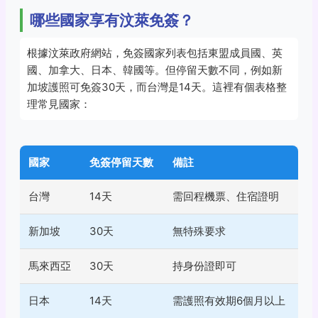
哪些國家享有汶萊免簽？
根據汶萊政府網站，免簽國家列表包括東盟成員國、英
國、加拿大、日本、韓國等。但停留天數不同，例如新
加坡護照可免簽30天，而台灣是14天。這裡有個表格整
理常見國家：
國家
免簽停留天數
備註
台灣
14天
需回程機票、住宿證明
新加坡
30天
無特殊要求
馬來西亞
30天
持身份證即可
日本
14天
需護照有效期6個月以上