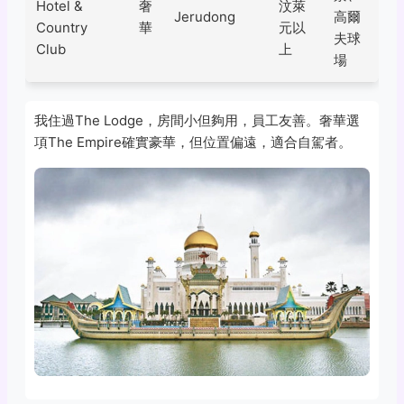
Hotel &
奢
汶萊
Jerudong
高爾
Country
華
元以
夫球
Club
上
場
我住過The Lodge，房間小但夠用，員工友善。奢華選
項The Empire確實豪華，但位置偏遠，適合自駕者。