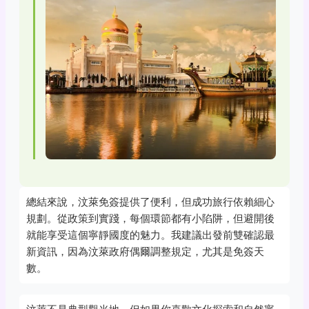
總結來說，汶萊免簽提供了便利，但成功旅行依賴細心
規劃。從政策到實踐，每個環節都有小陷阱，但避開後
就能享受這個寧靜國度的魅力。我建議出發前雙確認最
新資訊，因為汶萊政府偶爾調整規定，尤其是免簽天
數。