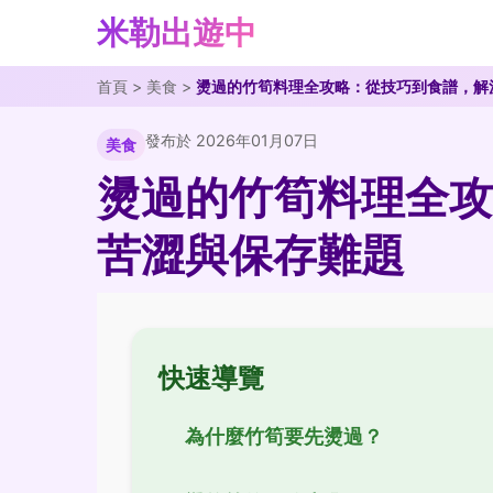
米勒出遊中
首頁
>
美食
>
燙過的竹筍料理全攻略：從技巧到食譜，解
發布於 2026年01月07日
美食
燙過的竹筍料理全攻
苦澀與保存難題
快速導覽
為什麼竹筍要先燙過？