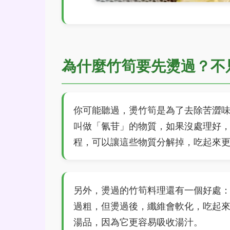
為什麼竹筍要先燙過？不
你可能聽過，燙竹筍是為了去除苦澀
叫做「氰苷」的物質，如果沒處理好
程，可以讓這些物質分解掉，吃起來
另外，燙過的竹筍料理還有一個好處
過粗，但燙過後，纖維會軟化，吃起
湯品，因為它更容易吸收湯汁。