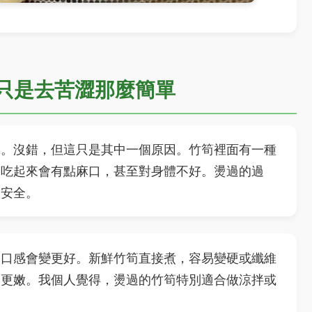
只是去苦澀那麼簡單
味。沒錯，但這只是其中一個原因。竹筍裡面有一種
，吃起來會有點麻口，甚至對身體不好。燙過的過
更安全。
：口感會變更好。新鮮竹筍直接煮，容易變硬或纖維
來更嫩。我個人覺得，燙過的竹筍特別適合做涼拌或