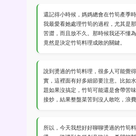
還記得小時候，媽媽總會在竹筍產季
我最愛看她處理竹筍的過程，尤其是
苦澀，而且放不久。那時候我还不懂
竟然是決定竹筍料理成敗的關鍵。
說到燙過的竹筍料理，很多人可能覺
實，這裡面有好多細節要注意。比如
題如果沒搞定，竹筍可能還是會帶苦
接炒，結果整盤菜苦到沒人敢吃，浪
所以，今天我想好好聊聊燙過的竹筍