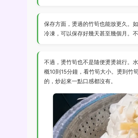
保存方面，燙過的竹筍也能放更久。
冷凍，可以保存好幾天甚至幾個月。
不過，燙竹筍也不是隨便燙燙就行。
概10到15分鐘，看竹筍大小。燙到
的，炒起來一點口感都沒有。