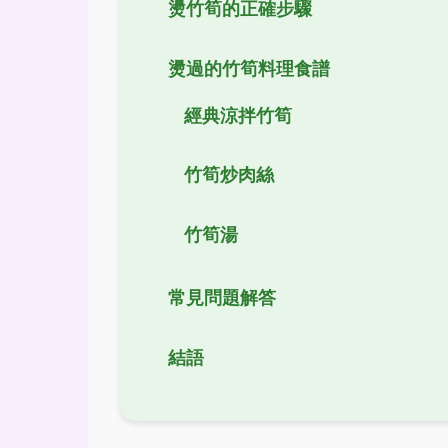
燙竹筍的正確步驟
燙過的竹筍料理食譜
經典涼拌竹筍
竹筍炒肉絲
竹筍湯
常見問題解答
結語