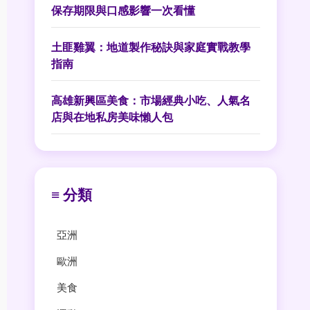
保存期限與口感影響一次看懂
土匪雞翼：地道製作秘訣與家庭實戰教學
指南
高雄新興區美食：市場經典小吃、人氣名
店與在地私房美味懶人包
≡ 分類
亞洲
歐洲
美食