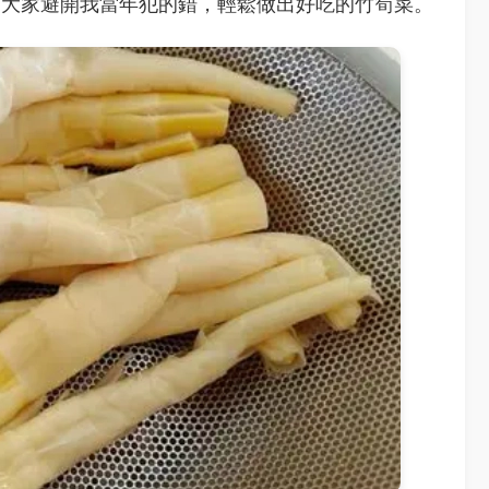
幫大家避開我當年犯的錯，輕鬆做出好吃的竹筍菜。