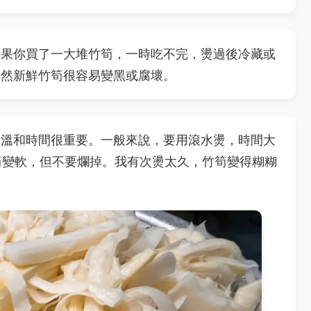
如果你買了一大堆竹筍，一時吃不完，燙過後冷藏或
不然新鮮竹筍很容易變黑或腐壞。
水溫和時間很重要。一般來說，要用滾水燙，時間大
竹筍變軟，但不要爛掉。我有次燙太久，竹筍變得糊糊