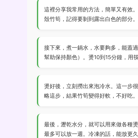
這裡分享我常用的方法，簡單又有效
殼竹筍，記得要剝到露出白色的部分
接下來，煮一鍋水，水要夠多，能蓋
幫助保持顏色）。燙10到15分鐘，
燙好後，立刻撈出來泡冷水。這一步
略這步，結果竹筍變得好軟，不好吃
最後，瀝乾水分，就可以用來做各種
最多可以放一週。冷凍的話，能放更