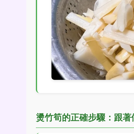
燙竹筍的正確步驟：跟著