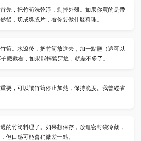
。首先，把竹筍洗乾淨，剝掉外殼。如果你買的是帶
。然後，切成塊或片，看你要做什麼料理。
過竹筍。水滾後，把竹筍放進去，加一點鹽（這可以
用筷子戳戳看，如果能輕鬆穿透，就差不多了。
很重要，可以讓竹筍停止加熱，保持脆度。我曾經省
。
燙過的竹筍料理了。如果想保存，放進密封袋冷藏，
久，但口感可能會稍微差一點。