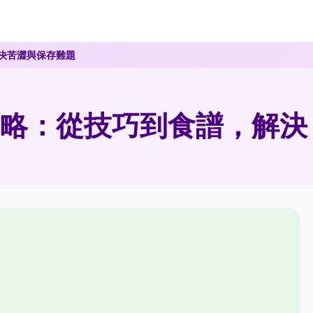
決苦澀與保存難題
略：從技巧到食譜，解決