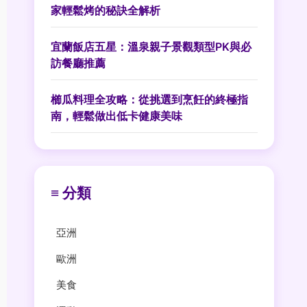
家輕鬆烤的秘訣全解析
宜蘭飯店五星：溫泉親子景觀類型PK與必
訪餐廳推薦
櫛瓜料理全攻略：從挑選到烹飪的終極指
南，輕鬆做出低卡健康美味
≡ 分類
亞洲
歐洲
美食