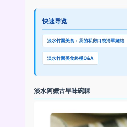
快速导览
淡水竹圍美食：我的私房口袋清單總結
淡水竹圍美食終極Q&A
淡水阿嬤古早味碗粿