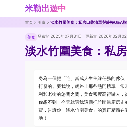
米勒出遊中
首頁
>
美食
>
淡水竹圍美食：私房口袋清單與終極Q&A指
發布於 2025年07月31日
更新於 2026年02月0
美食
淡水竹圍美食：私房
身為一個把「吃」當成人生主線任務的傢伙，
打發的。要我說，網路上那些熱門榜單，常
利和老街的悠閒之間，美食密度高得嚇人，
你想不到！今天就讓我這個把竹圍當廚房走
寶，告訴你「淡水竹圍美食」的真正精髓在
地！