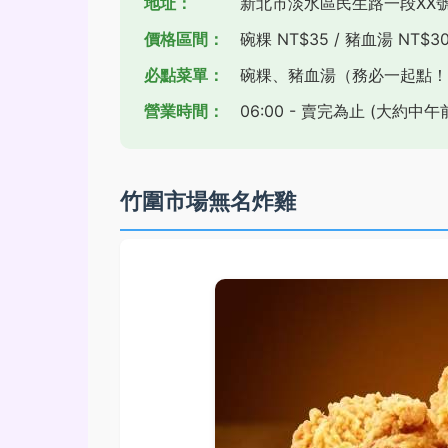
地址：
新北市淡水區民生路一段XX號
價格區間：
碗粿 NT$35 / 豬血湯 NT$3
必點菜單：
碗粿、豬血湯（務必一起點！
營業時間：
06:00 - 賣完為止 (大約
竹圍市場無名炸雞