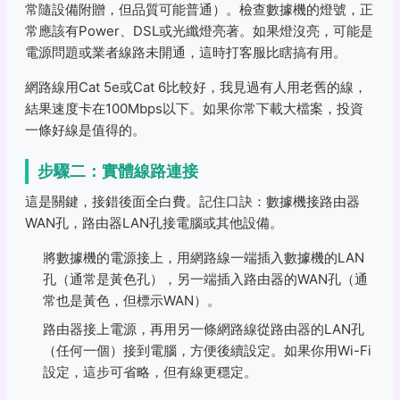
常隨設備附贈，但品質可能普通）。檢查數據機的燈號，正
常應該有Power、DSL或光纖燈亮著。如果燈沒亮，可能是
電源問題或業者線路未開通，這時打客服比瞎搞有用。
網路線用Cat 5e或Cat 6比較好，我見過有人用老舊的線，
結果速度卡在100Mbps以下。如果你常下載大檔案，投資
一條好線是值得的。
步驟二：實體線路連接
這是關鍵，接錯後面全白費。記住口訣：數據機接路由器
WAN孔，路由器LAN孔接電腦或其他設備。
將數據機的電源接上，用網路線一端插入數據機的LAN
孔（通常是黃色孔），另一端插入路由器的WAN孔（通
常也是黃色，但標示WAN）。
路由器接上電源，再用另一條網路線從路由器的LAN孔
（任何一個）接到電腦，方便後續設定。如果你用Wi-Fi
設定，這步可省略，但有線更穩定。