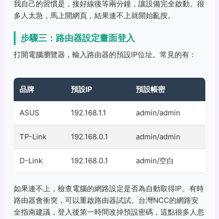
我自己的習慣是，接好線後等兩分鐘，讓設備完全啟動。很
多人太急，馬上開網頁，結果連不上就開始亂按。
步驟三：路由器設定畫面登入
打開電腦瀏覽器，輸入路由器的預設IP位址。常見的有：
品牌
預設IP
預設帳密
ASUS
192.168.1.1
admin/admin
TP-Link
192.168.0.1
admin/admin
D-Link
192.168.0.1
admin/空白
如果連不上，檢查電腦的網路設定是否為自動取得IP。有時
路由器會衝突，可以重啟路由器試試。台灣NCC的網路安
全指南建議，登入後第一時間改掉預設密碼，這點很多人忽