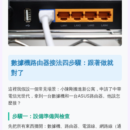
數據機路由器接法四步驟：跟著做就
對了
這裡我假設一個常見場景：小陳剛搬進新公寓，申請了中華
電信光世代，拿到一台數據機和一台ASUS路由器。他該怎
麼接？
步驟一：設備準備與檢查
先把所有東西攤開：數據機、路由器、電源線、網路線（通