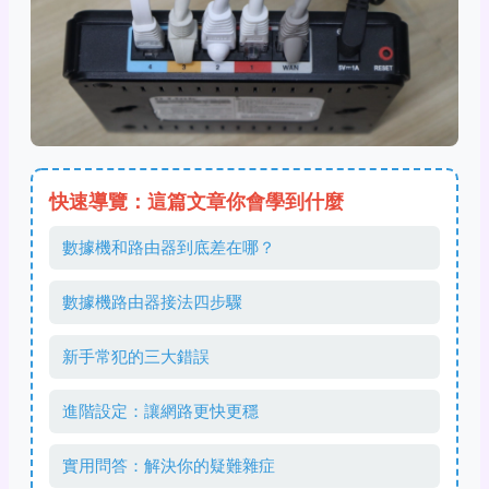
快速導覽：這篇文章你會學到什麼
數據機和路由器到底差在哪？
數據機路由器接法四步驟
新手常犯的三大錯誤
進階設定：讓網路更快更穩
實用問答：解決你的疑難雜症