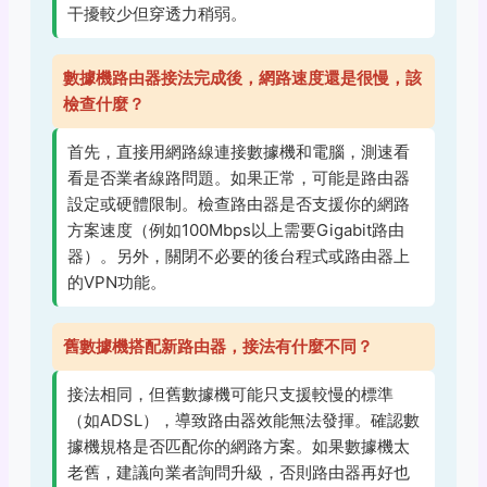
干擾較少但穿透力稍弱。
數據機路由器接法完成後，網路速度還是很慢，該
檢查什麼？
首先，直接用網路線連接數據機和電腦，測速看
看是否業者線路問題。如果正常，可能是路由器
設定或硬體限制。檢查路由器是否支援你的網路
方案速度（例如100Mbps以上需要Gigabit路由
器）。另外，關閉不必要的後台程式或路由器上
的VPN功能。
舊數據機搭配新路由器，接法有什麼不同？
接法相同，但舊數據機可能只支援較慢的標準
（如ADSL），導致路由器效能無法發揮。確認數
據機規格是否匹配你的網路方案。如果數據機太
老舊，建議向業者詢問升級，否則路由器再好也