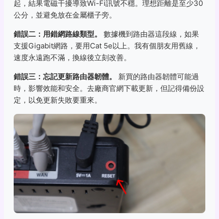
起，結果電磁干擾導致Wi-Fi訊號不穩。理想距離是至少30
公分，並避免放在金屬櫃子旁。
錯誤二：用錯網路線類型。
數據機到路由器這段線，如果
支援Gigabit網路，要用Cat 5e以上。我有個朋友用舊線，
速度永遠跑不滿，換線後立刻改善。
錯誤三：忘記更新路由器韌體。
新買的路由器韌體可能過
時，影響效能和安全。去廠商官網下載更新，但記得備份設
定，以免更新失敗要重來。