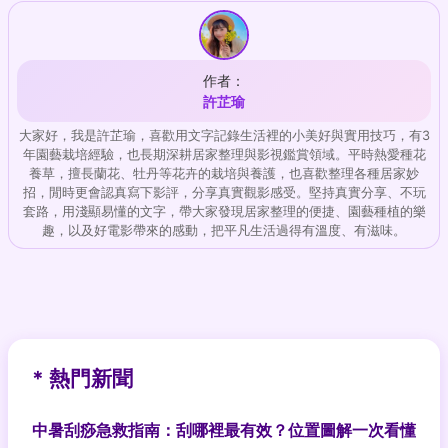
作者：
許芷瑜
大家好，我是許芷瑜，喜歡用文字記錄生活裡的小美好與實用技巧，有3
年園藝栽培經驗，也長期深耕居家整理與影視鑑賞領域。平時熱愛種花
養草，擅長蘭花、牡丹等花卉的栽培與養護，也喜歡整理各種居家妙
招，閒時更會認真寫下影評，分享真實觀影感受。堅持真實分享、不玩
套路，用淺顯易懂的文字，帶大家發現居家整理的便捷、園藝種植的樂
趣，以及好電影帶來的感動，把平凡生活過得有溫度、有滋味。
* 熱門新聞
中暑刮痧急救指南：刮哪裡最有效？位置圖解一次看懂