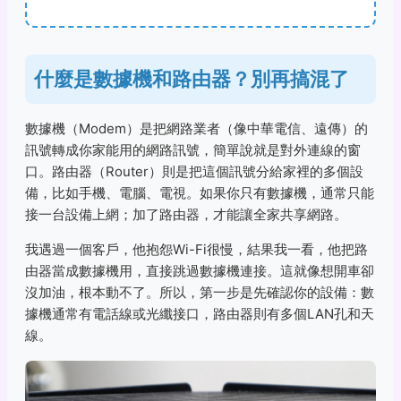
什麼是數據機和路由器？別再搞混了
數據機（Modem）是把網路業者（像中華電信、遠傳）的
訊號轉成你家能用的網路訊號，簡單說就是對外連線的窗
口。路由器（Router）則是把這個訊號分給家裡的多個設
備，比如手機、電腦、電視。如果你只有數據機，通常只能
接一台設備上網；加了路由器，才能讓全家共享網路。
我遇過一個客戶，他抱怨Wi-Fi很慢，結果我一看，他把路
由器當成數據機用，直接跳過數據機連接。這就像想開車卻
沒加油，根本動不了。所以，第一步是先確認你的設備：數
據機通常有電話線或光纖接口，路由器則有多個LAN孔和天
線。