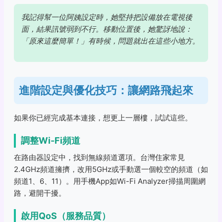
我記得幫一位阿姨設定時，她堅持把設備放在電視後
面，結果訊號弱到不行。移動位置後，她驚訝地說：
「原來這麼簡單！」有時候，問題就出在這些小地方。
進階設定與優化技巧：讓網路飛起來
如果你已經完成基本連接，想更上一層樓，試試這些。
調整Wi-Fi頻道
在路由器設定中，找到無線頻道選項。台灣住家常見
2.4GHz頻道擁擠，改用5GHz或手動選一個較空的頻道（如
頻道1、6、11）。用手機App如Wi-Fi Analyzer掃描周圍網
路，避開干擾。
啟用QoS（服務品質）