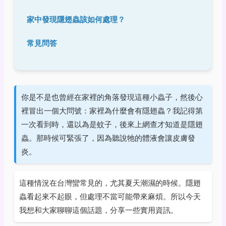
家中發現隱翅蟲該如何處理？
常見問答
你是不是也曾經在家裡的角落發現這種小蟲子，然後心
裡冒出一個大問號：家裡為什麼會有隱翅蟲？我記得第
一次看到時，還以為是蚊子，後來上網查才知道是隱翅
蟲。那時候可緊張了，因為聽說牠的體液會讓皮膚發
炎。
這種情況在台灣蠻常見的，尤其夏天潮濕的時候。隱翅
蟲看起來不起眼，但處理不當可能帶來麻煩。所以今天
我想和大家聊聊這個話題，分享一些實用資訊。