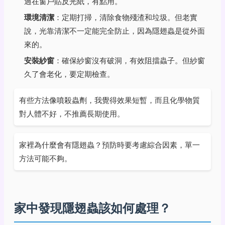
過在窗戶貼反光紙，有點用。
環境清潔
：定期打掃，清除食物殘渣和垃圾。但老實
說，光靠清潔不一定能完全防止，因為隱翅蟲是從外面
來的。
安裝紗窗
：確保紗窗沒有破洞，有效阻擋蟲子。但紗窗
久了會老化，要定期檢查。
有些方法像噴殺蟲劑，我覺得效果短暫，而且化學物質
對人體不好，不推薦長期使用。
家裡為什麼會有隱翅蟲？預防時要考慮綜合因素，單一
方法可能不夠。
家中發現隱翅蟲該如何處理？