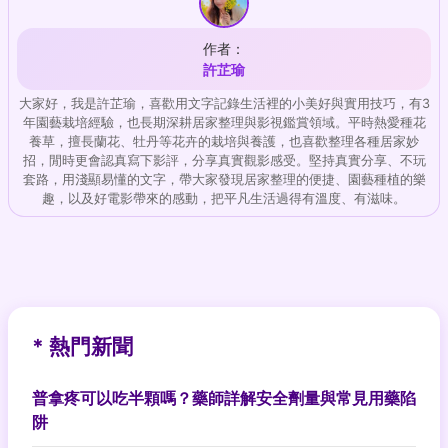
作者：
許芷瑜
大家好，我是許芷瑜，喜歡用文字記錄生活裡的小美好與實用技巧，有3
年園藝栽培經驗，也長期深耕居家整理與影視鑑賞領域。平時熱愛種花
養草，擅長蘭花、牡丹等花卉的栽培與養護，也喜歡整理各種居家妙
招，閒時更會認真寫下影評，分享真實觀影感受。堅持真實分享、不玩
套路，用淺顯易懂的文字，帶大家發現居家整理的便捷、園藝種植的樂
趣，以及好電影帶來的感動，把平凡生活過得有溫度、有滋味。
* 熱門新聞
普拿疼可以吃半顆嗎？藥師詳解安全劑量與常見用藥陷
阱