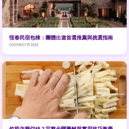
恆春民宿包棟：團體出遊首選推薦與挑選指南
2025年07月30日
竹筍怎麼切絲？完整步驟圖解與實用技巧教學