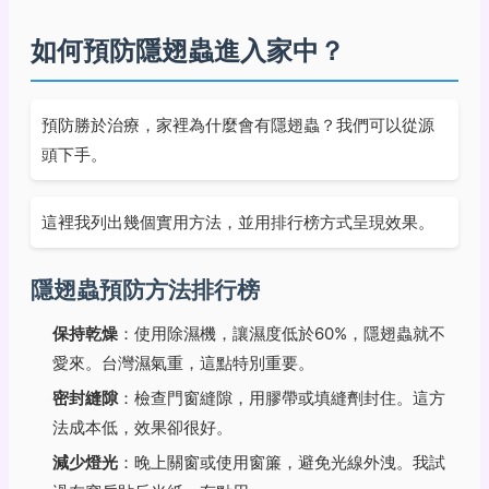
如何預防隱翅蟲進入家中？
預防勝於治療，家裡為什麼會有隱翅蟲？我們可以從源
頭下手。
這裡我列出幾個實用方法，並用排行榜方式呈現效果。
隱翅蟲預防方法排行榜
保持乾燥
：使用除濕機，讓濕度低於60%，隱翅蟲就不
愛來。台灣濕氣重，這點特別重要。
密封縫隙
：檢查門窗縫隙，用膠帶或填縫劑封住。這方
法成本低，效果卻很好。
減少燈光
：晚上關窗或使用窗簾，避免光線外洩。我試