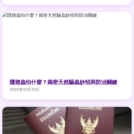
隱翅蟲怕什麼？揭密天然驅蟲妙招與防治關鍵
2025年10月31日