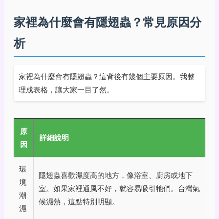
家裡為什麼會有隱翅蟲？常見原因分
析
家裡為什麼會有隱翅蟲？這背後有幾個主要原因。我整
理成表格，讓大家一目了然。
原
詳細說明
因
環
隱翅蟲喜歡濕度高的地方，像浴室、廚房或地下
境
室。如果家裡通風不好，就容易吸引牠們。台灣氣
潮
候濕熱，這點特別明顯。
濕