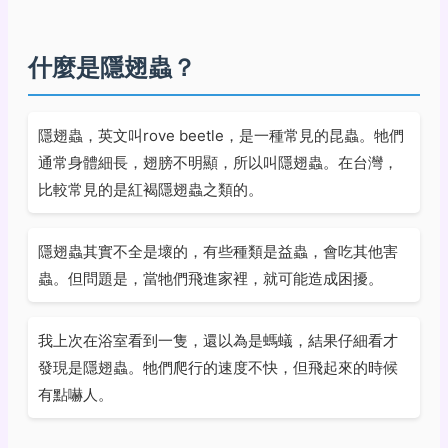
什麼是隱翅蟲？
隱翅蟲，英文叫rove beetle，是一種常見的昆蟲。牠們
通常身體細長，翅膀不明顯，所以叫隱翅蟲。在台灣，
比較常見的是紅褐隱翅蟲之類的。
隱翅蟲其實不全是壞的，有些種類是益蟲，會吃其他害
蟲。但問題是，當牠們飛進家裡，就可能造成困擾。
我上次在浴室看到一隻，還以為是螞蟻，結果仔細看才
發現是隱翅蟲。牠們爬行的速度不快，但飛起來的時候
有點嚇人。