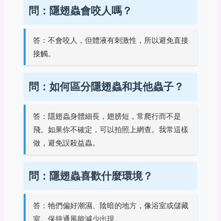
問：隱翅蟲會咬人嗎？
答：不會咬人，但體液有刺激性，所以避免直接
接觸。
問：如何區分隱翅蟲和其他蟲子？
答：隱翅蟲身體細長，翅膀短，常爬行而不是
飛。如果你不確定，可以拍照上網查。我常這樣
做，避免誤殺益蟲。
問：隱翅蟲喜歡什麼環境？
答：牠們偏好潮濕、陰暗的地方，像浴室或儲藏
室。保持通風能減少出現。