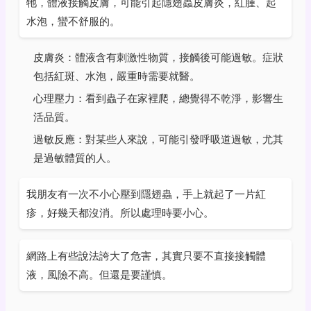
牠，體液接觸皮膚，可能引起隱翅蟲皮膚炎，紅腫、起
水泡，蠻不舒服的。
皮膚炎：體液含有刺激性物質，接觸後可能過敏。症狀
包括紅斑、水泡，嚴重時需要就醫。
心理壓力：看到蟲子在家裡爬，總覺得不乾淨，影響生
活品質。
過敏反應：對某些人來說，可能引發呼吸道過敏，尤其
是過敏體質的人。
我朋友有一次不小心壓到隱翅蟲，手上就起了一片紅
疹，好幾天都沒消。所以處理時要小心。
網路上有些說法誇大了危害，其實只要不直接接觸體
液，風險不高。但還是要謹慎。