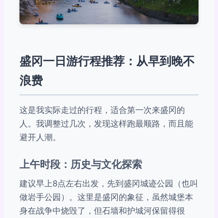
盛冈一日游行程推荐：从早到晚不
浪费
这是我实际走过的行程，适合第一次来盛冈的
人。我调整过几次，发现这样跑最顺路，而且能
避开人潮。
上午时段：历史与文化探索
建议早上8点左右出发，先到盛冈城迹公园（也叫
做岩手公园）。这里是盛冈的象征，虽然城堡本
身在战争中烧毁了，但石墙和护城河保留得很