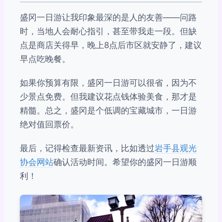
盛冈一日游让我印象最深的是人的友善——问路
时，当地人会耐心指引，甚至带我走一段。但缺
点是商店关得早，晚上8点后市区就安静了，建议
早点吃晚餐。
如果你预算有限，盛冈一日游可以很省，因为不
少景点免费。但我建议花点钱体验美食，那才是
精髓。总之，盛冈是个低调的宝藏城市，一日游
绝对值回票价。
最后，记得检查最新资讯，比如透过
岩手县观光
协会网站
确认活动时间。希望你的盛冈一日游顺
利！