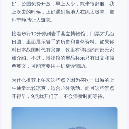
好，公园免费开放，早上人少，散步很舒服。我
上次去的时候，正好遇到当地人在练太极拳，那
种宁静感让人难忘。
接着步行10分钟到岩手县立博物馆，门票才几百
日圆，里面展示岩手的历史和自然资料。如果你
对日本战国时代有兴趣，这里有详细的南部氏家
族介绍。不过，博物馆的展品标示只有日文和简
单英文，可能需要用手机翻译辅助。
为什么推荐上午来这些点？因为盛冈一日游的上
午通常比较凉爽，适合户外活动。而且这些景点
开得早，9点就开门了，不会浪费时间等待。