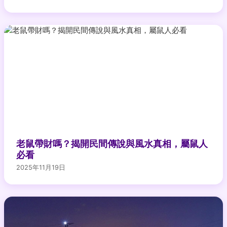
老鼠帶財嗎？揭開民間傳說與風水真相，屬鼠人
必看
2025年11月19日