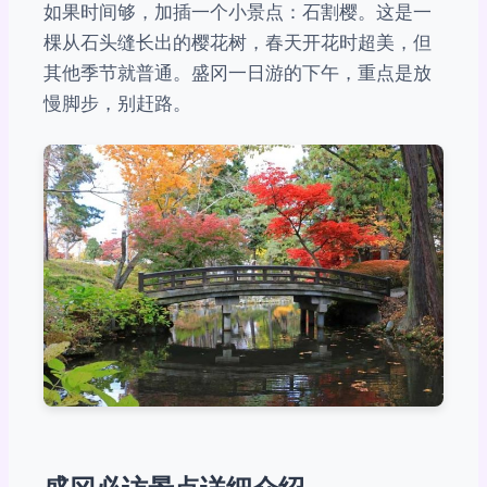
如果时间够，加插一个小景点：石割樱。这是一
棵从石头缝长出的樱花树，春天开花时超美，但
其他季节就普通。盛冈一日游的下午，重点是放
慢脚步，别赶路。