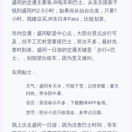
盛冈的交通主要靠JR电车和巴士。从东京搭新干
线到盛冈约2.5小时，如果你从仙台出发，只要1
小时。我建议买JR东日本Pass，比较划算。
市内交通：盛冈駅是中心点，大部分景点步行可
及，但手工艺村需要搭巴士，班次不多，最好先
查时刻表。盛冈一日游的交通关键是「步行+巴
士」，别指望出租车，因为贵又难叫。
实用贴士：
天气：盛冈冬天冷，可能下雪，记得穿暖；夏天
闷热，带水防中暑。
语言：英语标示不多，下载翻译APP备用。
货币：部分小店只收现金，多带点日圆。
我上次去盛冈一日游，因为没查巴士时间，等车