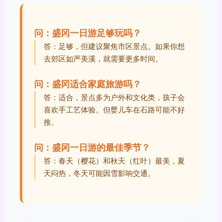
问：盛冈一日游足够玩吗？
答：足够，但建议聚焦市区景点。如果你想
去郊区如严美溪，就需要更多时间。
问：盛冈适合家庭旅游吗？
答：适合，景点多为户外和文化类，孩子会
喜欢手工艺体验。但婴儿车在石路可能不好
推。
问：盛冈一日游的最佳季节？
答：春天（樱花）和秋天（红叶）最美，夏
天闷热，冬天可能因雪影响交通。