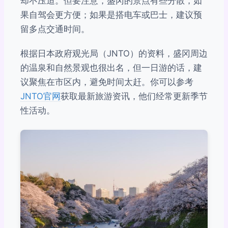
却不压迫。但要注意，盛冈的景点有些分散，如
果自驾会更方便；如果是搭电车或巴士，建议预
留多点交通时间。
根据日本政府观光局（JNTO）的资料，盛冈周边
的温泉和自然景观也很出名，但一日游的话，建
议聚焦在市区内，避免时间太赶。你可以参考
JNTO官网
获取最新旅游资讯，他们经常更新季节
性活动。