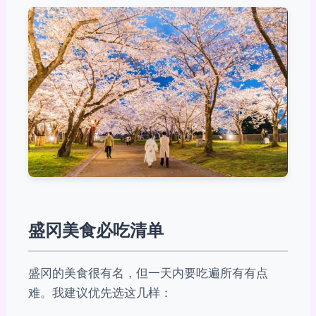
盛冈美食必吃清单
盛冈的美食很有名，但一天内要吃遍所有有点
难。我建议优先选这几样：