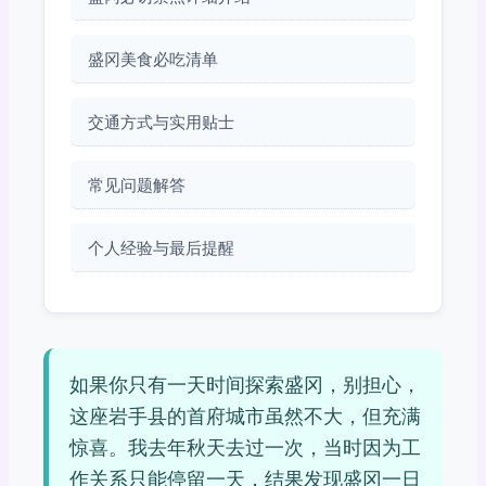
盛冈美食必吃清单
交通方式与实用贴士
常见问题解答
个人经验与最后提醒
如果你只有一天时间探索盛冈，别担心，
这座岩手县的首府城市虽然不大，但充满
惊喜。我去年秋天去过一次，当时因为工
作关系只能停留一天，结果发现盛冈一日