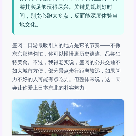
游其实足够玩得尽兴。关键是规划好时
间，别贪心跑太多点，反而能深度体验当
地文化。
盛冈一日游最吸引人的地方是它的节奏——不像
东京那样匆忙，你可以慢慢逛历史遗迹、品尝独
特美食。不过，我得老实说，盛冈的公共交通不
如大城市方便，部分景点步行距离较远，如果脚
力不好的人可能有点吃力。但整体来说，这一天
会让你爱上日本东北的朴实魅力。