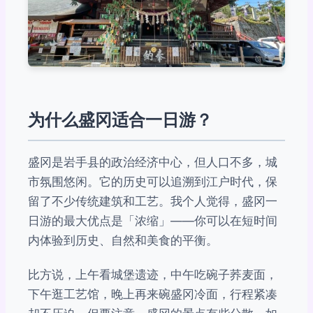
为什么盛冈适合一日游？
盛冈是岩手县的政治经济中心，但人口不多，城
市氛围悠闲。它的历史可以追溯到江户时代，保
留了不少传统建筑和工艺。我个人觉得，盛冈一
日游的最大优点是「浓缩」——你可以在短时间
内体验到历史、自然和美食的平衡。
比方说，上午看城堡遗迹，中午吃碗子荞麦面，
下午逛工艺馆，晚上再来碗盛冈冷面，行程紧凑