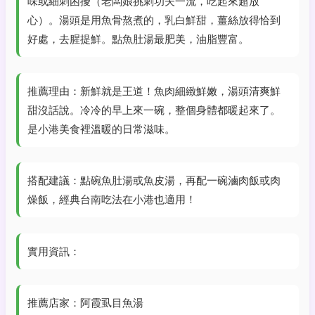
味或細刺困擾（老闆娘挑刺功夫一流，吃起來超放
心）。湯頭是用魚骨熬煮的，乳白鮮甜，薑絲放得恰到
好處，去腥提鮮。點魚肚湯最肥美，油脂豐富。
推薦理由：新鮮就是王道！魚肉細緻鮮嫩，湯頭清爽鮮
甜沒話說。冷冷的早上來一碗，整個身體都暖起來了。
是小港美食裡溫暖的日常滋味。
搭配建議：點碗魚肚湯或魚皮湯，再配一碗滷肉飯或肉
燥飯，經典台南吃法在小港也適用！
實用資訊：
推薦店家：阿霞虱目魚湯