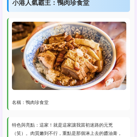
小港人氣霸主：鴨肉珍食堂
名稱：鴨肉珍食堂
特色與亮點：這家！就是這家讓我當初迷路的元兇
（笑）。肉質嫩到不行，重點是那個淋上去的醬油膏，