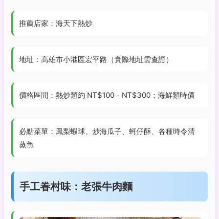
推薦店家：海天下熱炒
地址：高雄市小港區宏平路（實際地址需查證）
價格區間：熱炒類約 NT$100 - NT$300；海鮮類時價
必點菜單：鳳梨蝦球、炒海瓜子、蚵仔酥、各種時令清
蒸魚
手工眷村味：老張牛肉麵