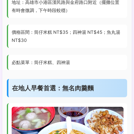
地址：高雄市小港區漢民路與金府路口附近（擺攤位置
有時會微調，下午時段較穩）
價格區間：筒仔米糕 NT$35；四神湯 NT$45；魚丸湯
NT$30
必點菜單：筒仔米糕、四神湯
在地人早餐首選：無名肉羹麵