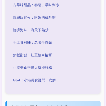
古早味甜品：春蘭古早味剉冰
隱藏版宵夜：阿嬤的鹹酥雞
澎湃海味：海天下熱炒
手工眷村味：老張牛肉麵
銅板甜點：紅豆姨車輪餅
小港美食平價人氣排行榜
Q&A：小港美食疑問一次解