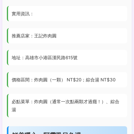
實用資訊：
推薦店家：王記炸肉圓
地址：高雄市小港區漢民路615號
價格區間：炸肉圓（一顆） NT$20；綜合湯 NT$30
必點菜單：炸肉圓（通常一次點兩顆才過癮！）、綜合
湯