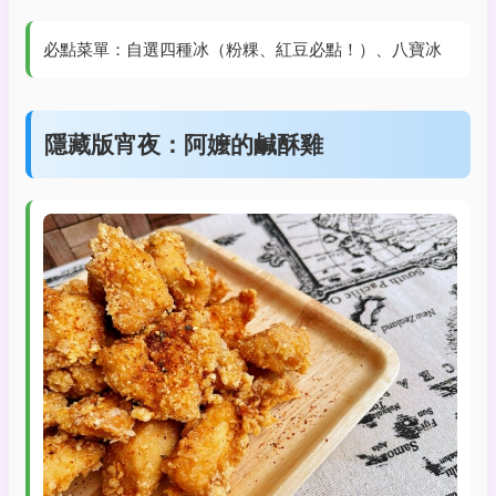
必點菜單：自選四種冰（粉粿、紅豆必點！）、八寶冰
隱藏版宵夜：阿嬤的鹹酥雞