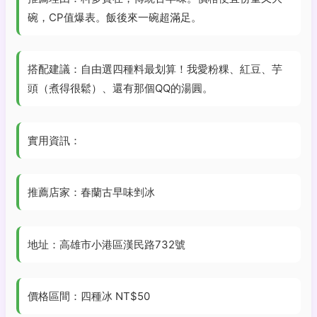
碗，CP值爆表。飯後來一碗超滿足。
搭配建議：自由選四種料最划算！我愛粉粿、紅豆、芋
頭（煮得很鬆）、還有那個QQ的湯圓。
實用資訊：
推薦店家：春蘭古早味剉冰
地址：高雄市小港區漢民路732號
價格區間：四種冰 NT$50