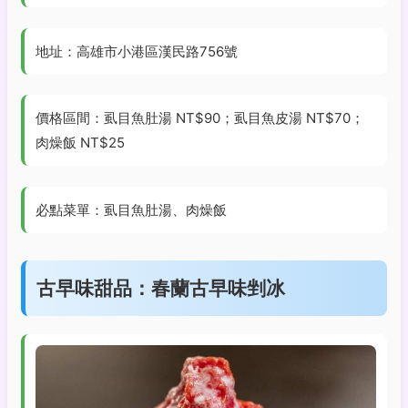
地址：高雄市小港區漢民路756號
價格區間：虱目魚肚湯 NT$90；虱目魚皮湯 NT$70；
肉燥飯 NT$25
必點菜單：虱目魚肚湯、肉燥飯
古早味甜品：春蘭古早味剉冰