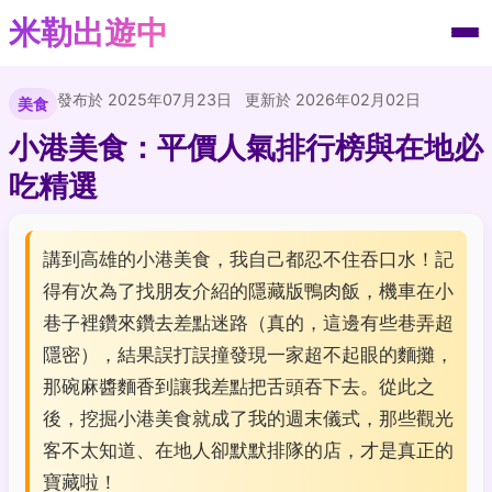
米勒出遊中
發布於 2025年07月23日
更新於 2026年02月02日
美食
小港美食：平價人氣排行榜與在地必
吃精選
講到高雄的小港美食，我自己都忍不住吞口水！記
得有次為了找朋友介紹的隱藏版鴨肉飯，機車在小
巷子裡鑽來鑽去差點迷路（真的，這邊有些巷弄超
隱密），結果誤打誤撞發現一家超不起眼的麵攤，
那碗麻醬麵香到讓我差點把舌頭吞下去。從此之
後，挖掘小港美食就成了我的週末儀式，那些觀光
客不太知道、在地人卻默默排隊的店，才是真正的
寶藏啦！