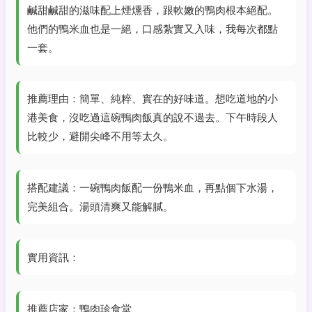
鹹甜鹹甜的滋味配上煙燻香，跟軟嫩的鴨肉根本絕配。
他們的鴨米血也是一絕，口感紮實又入味，我每次都點
一套。
推薦理由：簡單、純粹、實在的好味道。想吃道地的小
港美食，沒吃過這碗鴨肉飯真的說不過去。下午時段人
比較少，避開尖峰不用等太久。
搭配建議：一碗鴨肉飯配一份鴨米血，再點個下水湯，
完美組合。湯頭清爽又能解膩。
實用資訊：
推薦店家：鴨肉珍食堂