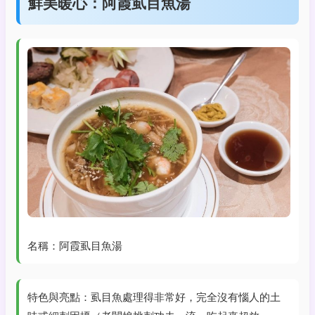
鮮美暖心：阿霞虱目魚湯
名稱：阿霞虱目魚湯
特色與亮點：虱目魚處理得非常好，完全沒有惱人的土