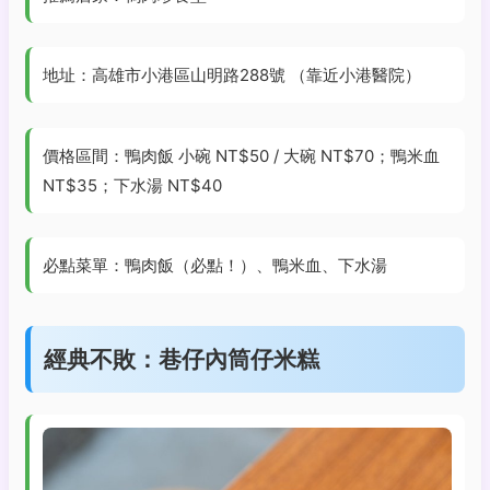
地址：高雄市小港區山明路288號 （靠近小港醫院）
價格區間：鴨肉飯 小碗 NT$50 / 大碗 NT$70；鴨米血
NT$35；下水湯 NT$40
必點菜單：鴨肉飯（必點！）、鴨米血、下水湯
經典不敗：巷仔內筒仔米糕