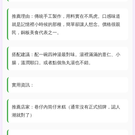
推薦理由：傳統手工製作，用料實在不馬虎。口感味道
就是記憶裡小時候的那種，簡單卻讓人想念。價格很親
民，銅板美食代表之一。
搭配建議：配一碗四神湯最對味。湯裡滿滿的薏仁、小
腸，溫潤順口。或者點個魚丸湯也不錯。
實用資訊：
推薦店家：巷仔內筒仔米糕（通常沒有正式招牌，認人
潮就對了）