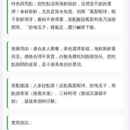
特色與亮點：想吃點澎湃海鮮熱炒，這裡是不錯的選
擇！食材新鮮，尤其是當令魚貨。招牌「鳳梨蝦球」蝦
子新鮮彈牙，裹粉不會厚重，搭配酸甜鳳梨和美乃滋很
開胃。「炒海瓜子」鑊氣足，醬汁鹹香下飯。
推薦理由：適合多人聚餐，菜色選擇多樣，海鮮新鮮看
得見。價格合理不算貴，白飯免費吃到飽很加分。想吃
點熱鬧的桌菜，是小港美食的好選項。
搭配建議：人多好點菜！必點鳳梨蝦球、炒海瓜子，再
點個青菜（推薦水蓮）、三杯料理（雞或豆腐都不
錯），最後來個蚵仔酥。
實用資訊：