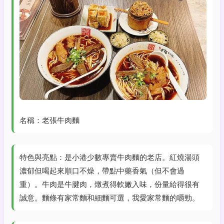
名稱：老張牛肉麵
特色與亮點：是小港少數專賣牛肉麵的老店。紅燒湯頭
濃郁但喝起來順口不燥，帶點中藥香氣（但不會過
重）。牛肉是牛腱肉，燉煮得軟嫩入味，份量給得很有
誠意。麵條有家常麵和細麵可選，我愛家常麵的嚼勁。