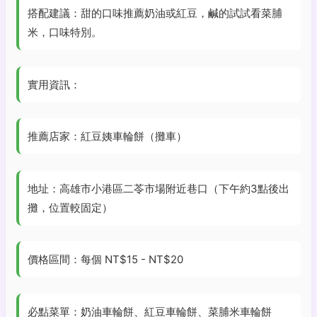
搭配建議：甜的口味推薦奶油或紅豆，鹹的試試看菜脯
米，口味特別。
實用資訊：
推薦店家：紅豆姨車輪餅（攤車）
地址：高雄市小港區二苓市場附近巷口（下午約3點後出
攤，位置較固定）
價格區間：每個 NT$15 - NT$20
必點菜單：奶油車輪餅、紅豆車輪餅、菜脯米車輪餅