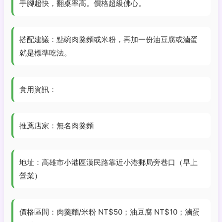
手腳超快，翻桌率高。價格超級佛心。
搭配建議：點碗肉羹麵或米粉，再加一份油豆腐或滷蛋
就是標準吃法。
實用資訊：
推薦店家：無名肉羹麵
地址：高雄市小港區漢民路靠近小港郵局旁巷口（早上
營業）
價格區間：肉羹麵/米粉 NT$50；油豆腐 NT$10；滷蛋