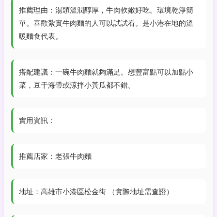
推薦理由：湯頭溫潤醇厚，牛肉軟嫩好吃。環境乾淨簡
單。喜歡紮實牛肉麵的人可以試試看。是小港在地的溫
暖麵食代表。
搭配建議：一碗牛肉麵就夠滿足。想豐富點可以加點小
菜，豆干海帶或涼拌小黃瓜都不錯。
實用資訊：
推薦店家：老張牛肉麵
地址：高雄市小港區松金街 （實際地址需查證）