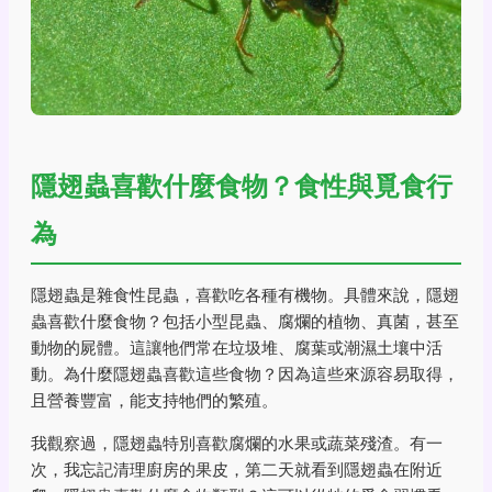
隱翅蟲喜歡什麼食物？食性與覓食行
為
隱翅蟲是雜食性昆蟲，喜歡吃各種有機物。具體來說，隱翅
蟲喜歡什麼食物？包括小型昆蟲、腐爛的植物、真菌，甚至
動物的屍體。這讓牠們常在垃圾堆、腐葉或潮濕土壤中活
動。為什麼隱翅蟲喜歡這些食物？因為這些來源容易取得，
且營養豐富，能支持牠們的繁殖。
我觀察過，隱翅蟲特別喜歡腐爛的水果或蔬菜殘渣。有一
次，我忘記清理廚房的果皮，第二天就看到隱翅蟲在附近