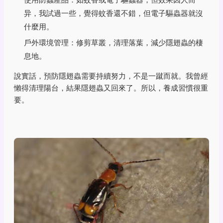
异，我試過一些，覺得蚊香還不錯，但電子驅蟲器就沒
什麼用。
戶外環境管理：修剪草叢，清理落葉，減少隱翅蟲的棲
息地。
說實話，預防隱翅蟲需要持續努力，不是一蹴而就。我曾經
懶得清理陽台，結果隱翅蟲又回來了。所以，養成習慣很重
要。