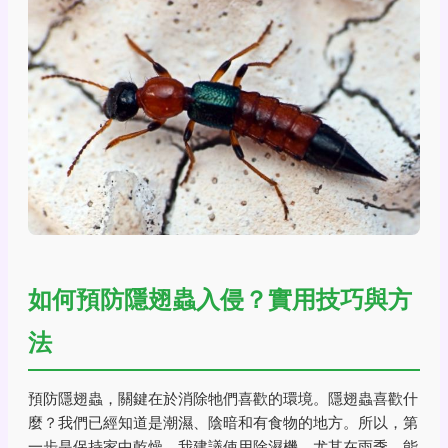
如何預防隱翅蟲入侵？實用技巧與方
法
預防隱翅蟲，關鍵在於消除牠們喜歡的環境。隱翅蟲喜歡什
麼？我們已經知道是潮濕、陰暗和有食物的地方。所以，第
一步是保持家中乾燥。我建議使用除濕機，尤其在雨季，能