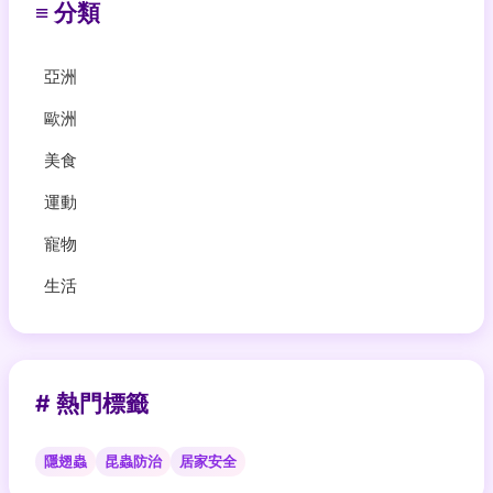
≡ 分類
亞洲
歐洲
美食
運動
寵物
生活
# 熱門標籤
隱翅蟲
昆蟲防治
居家安全