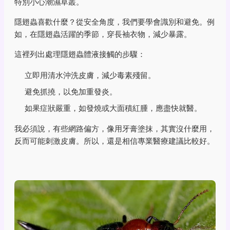
特別小心潮濕草叢。
隱翅蟲喜歡什麼？從安全角度，我們要學會識別和避免。例
如，在隱翅蟲活躍的季節，穿長袖衣物，減少暴露。
這裡列出處理隱翅蟲體液接觸的步驟：
立即用清水沖洗皮膚，減少毒素殘留。
避免抓撓，以免加重發炎。
如果症狀嚴重，如發燒或大面積紅腫，應盡快就醫。
我必須說，有些網路偏方，像用牙膏塗抹，其實沒什麼用，
反而可能刺激皮膚。所以，還是相信專業醫療建議比較好。