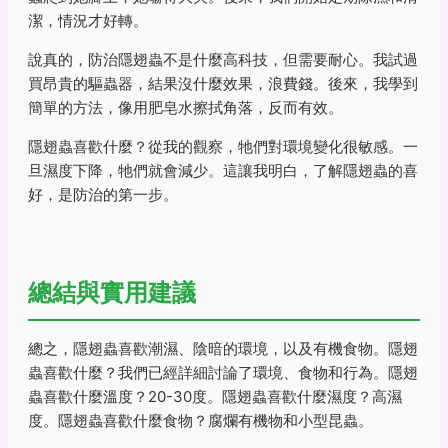
潔，情況才好轉。
說真的，防治隱翅蟲不是什麼高科技，但需要耐心。我試過
買昂貴的驅蟲器，結果沒什麼效果，浪費錢。後來，我學到
簡單的方法，像用肥皂水擦拭角落，反而有效。
隱翅蟲喜歡什麼？從我的觀察，牠們對環境變化很敏感。一
旦濕度下降，牠們就會減少。這讓我明白，了解隱翅蟲的喜
好，是防治的第一步。
總結與實用建議
總之，隱翅蟲喜歡潮濕、陰暗的環境，以及有機食物。隱翅
蟲喜歡什麼？我們已經詳細討論了環境、食物和行為。隱翅
蟲喜歡什麼溫度？20-30度。隱翅蟲喜歡什麼濕度？高濕
度。隱翅蟲喜歡什麼食物？腐爛有機物和小型昆蟲。