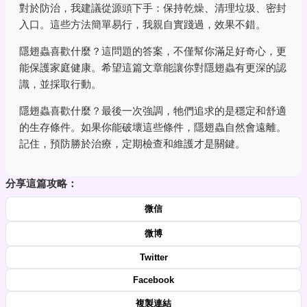
對於防治，我建議從源頭下手：保持乾燥、清理垃圾、密封
入口。這些方法簡單易行，我親自實踐過，效果不錯。
隱翅蟲喜歡什麼？這問題的答案，不僅幫你滿足好奇心，更
能保護家庭健康。希望這篇文章能讓你對隱翅蟲有更深的認
識，並採取行動。
隱翅蟲喜歡什麼？最後一次強調，牠們追求的是穩定和舒適
的生存條件。如果你能破壞這些條件，隱翅蟲自然會遠離。
記住，預防勝於治療，定期檢查和維護才是關鍵。
分享這篇攻略：
微信
微博
Twitter
Facebook
複製連結