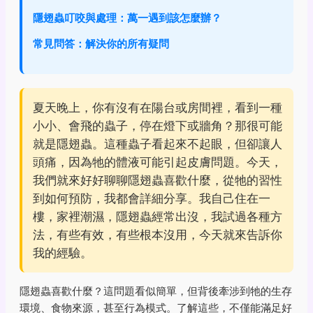
隱翅蟲叮咬與處理：萬一遇到該怎麼辦？
常見問答：解決你的所有疑問
夏天晚上，你有沒有在陽台或房間裡，看到一種
小小、會飛的蟲子，停在燈下或牆角？那很可能
就是隱翅蟲。這種蟲子看起來不起眼，但卻讓人
頭痛，因為牠的體液可能引起皮膚問題。今天，
我們就來好好聊聊隱翅蟲喜歡什麼，從牠的習性
到如何預防，我都會詳細分享。我自己住在一
樓，家裡潮濕，隱翅蟲經常出沒，我試過各種方
法，有些有效，有些根本沒用，今天就來告訴你
我的經驗。
隱翅蟲喜歡什麼？這問題看似簡單，但背後牽涉到牠的生存
環境、食物來源，甚至行為模式。了解這些，不僅能滿足好