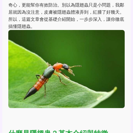
奇心，更能幫你有效防治。別以為隱翅蟲只是小問題，我鄰
居就因為沒注意，皮膚被隱翅蟲體液弄到，紅腫了好幾天。
所以，這篇文章會從基礎介紹開始，一步步深入，讓你徹底
搞懂隱翅蟲。