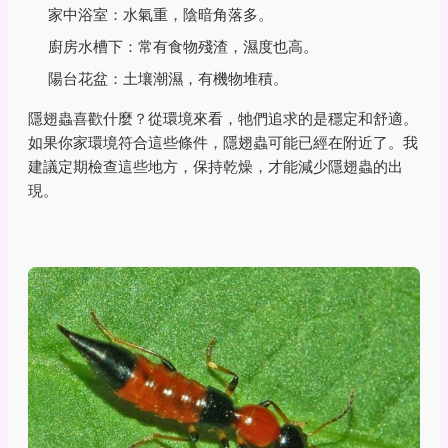
家中浴室：水氣重，陰暗角落多。
廚房水槽下：常有食物殘渣，濕度也高。
陽台花盆：土壤潮濕，有機物堆積。
隱翅蟲喜歡什麼？從環境來看，牠們追求的是穩定和舒適。
如果你家環境符合這些條件，隱翅蟲可能已經在附近了。我
建議定期檢查這些地方，保持乾燥，才能減少隱翅蟲的出
現。