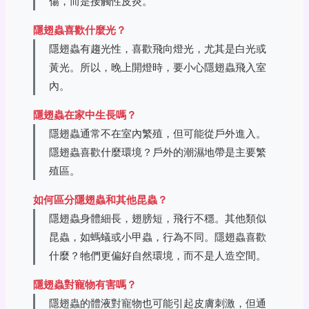
傷，而是接觸性皮炎。
隱翅蟲喜歡什麼光？
隱翅蟲有趨光性，喜歡飛向燈光，尤其是白光或
黃光。所以，晚上開燈時，要小心隱翅蟲飛入室
內。
隱翅蟲在家中生長嗎？
隱翅蟲通常不在室內繁殖，但可能從戶外進入。
隱翅蟲喜歡什麼環境？戶外的潮濕地帶是主要繁
殖區。
如何區分隱翅蟲和其他昆蟲？
隱翅蟲身體細長，翅膀短，飛行不穩。其他類似
昆蟲，如螞蟻或小甲蟲，行為不同。隱翅蟲喜歡
什麼？牠們更偏好自然環境，而不是人造空間。
隱翅蟲對寵物有害嗎？
隱翅蟲的體液對寵物也可能引起皮膚刺激，但通