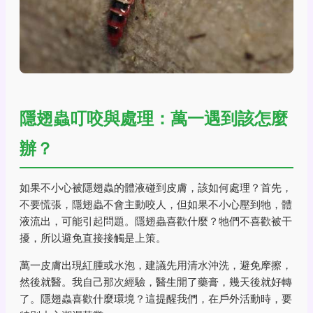
隱翅蟲叮咬與處理：萬一遇到該怎麼
辦？
如果不小心被隱翅蟲的體液碰到皮膚，該如何處理？首先，
不要慌張，隱翅蟲不會主動咬人，但如果不小心壓到牠，體
液流出，可能引起問題。隱翅蟲喜歡什麼？牠們不喜歡被干
擾，所以避免直接接觸是上策。
萬一皮膚出現紅腫或水泡，建議先用清水沖洗，避免摩擦，
然後就醫。我自己那次經驗，醫生開了藥膏，幾天後就好轉
了。隱翅蟲喜歡什麼環境？這提醒我們，在戶外活動時，要