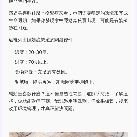
適合牠們生存。
隱翅蟲喜歡什麼？從繁殖來看，牠們需要穩定的環境來完成
生命週期。如果你發現家中隱翅蟲反覆出現，可能是有繁殖
源在附近。
這裡列出隱翅蟲繁殖的關鍵條件：
溫度：20-30度。
濕度：70%以上。
食物來源：充足的有機物。
躲藏處：陰暗角落，如縫隙或堆積物下。
隱翅蟲喜歡什麼？這不僅是習性問題，還關乎防治。了解這
些，你就能對症下藥。我試過用殺蟲劑，但效果短暫，後來
改用環境管理，才真正解決問題。