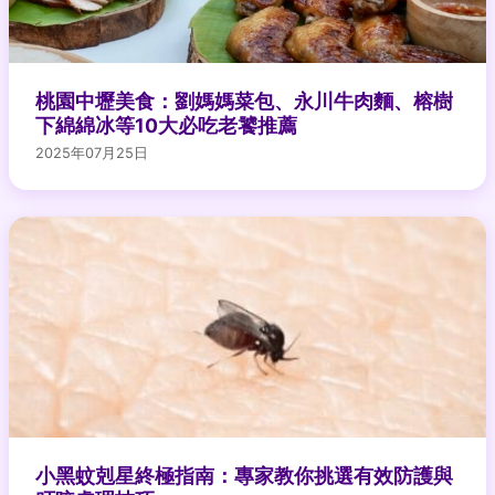
桃園中壢美食：劉媽媽菜包、永川牛肉麵、榕樹
下綿綿冰等10大必吃老饕推薦
2025年07月25日
小黑蚊剋星終極指南：專家教你挑選有效防護與