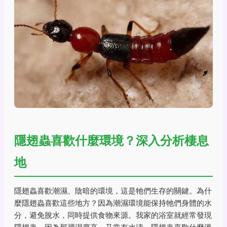
隱翅蟲喜歡什麼環境？深入分析棲息
地
隱翅蟲喜歡潮濕、陰暗的環境，這是牠們生存的關鍵。為什
麼隱翅蟲喜歡這些地方？因為潮濕環境能保持牠們身體的水
分，避免脫水，同時提供食物來源。我家的浴室就經常發現