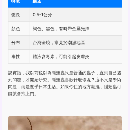
特徵
描述
體長
0.5-1公分
顏色
褐色、黑色，有時帶金屬光澤
分布
台灣全境，常見於潮濕地區
毒性
體液含毒素，可能引起皮膚炎
說實話，我以前也以為隱翅蟲只是普通的蟲子，直到自己遇
到問題，才開始研究。隱翅蟲喜歡什麼環境？這不只是學術
問題，而是關乎日常生活。如果你住的地方潮濕，隱翅蟲可
能就會找上門。