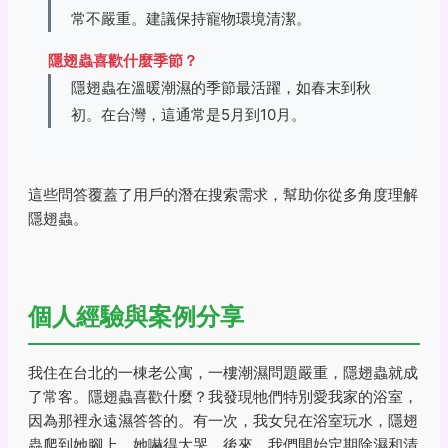
常不嚴重。建議保持寵物環境清潔。
隱翅蟲喜歡什麼季節？
隱翅蟲在溫暖潮濕的季節最活躍，如春末到秋
初。在台灣，這通常是5月到10月。
這些問答覆蓋了用戶的潛在搜索需求，幫助你從多角度理解
隱翅蟲。
個人經驗與案例分享
我住在台北的一棟老公寓，一樓潮濕問題嚴重，隱翅蟲就成
了常客。隱翅蟲喜歡什麼？我發現牠們特別愛我家的浴室，
因為那裡永遠濕答答的。有一次，我女兒在浴室玩水，隱翅
蟲爬到她腳上，她嚇得大哭。後來，我們開始定期除濕和清