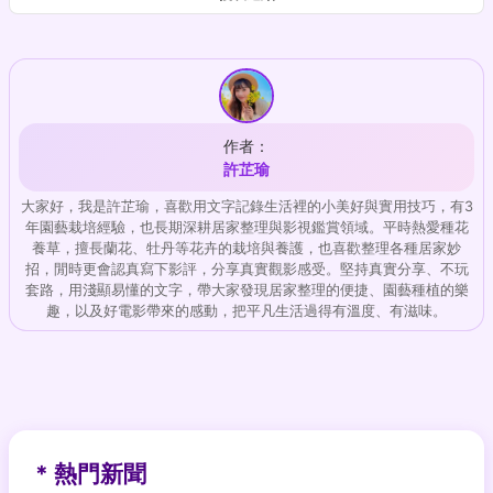
作者：
許芷瑜
大家好，我是許芷瑜，喜歡用文字記錄生活裡的小美好與實用技巧，有3
年園藝栽培經驗，也長期深耕居家整理與影視鑑賞領域。平時熱愛種花
養草，擅長蘭花、牡丹等花卉的栽培與養護，也喜歡整理各種居家妙
招，閒時更會認真寫下影評，分享真實觀影感受。堅持真實分享、不玩
套路，用淺顯易懂的文字，帶大家發現居家整理的便捷、園藝種植的樂
趣，以及好電影帶來的感動，把平凡生活過得有溫度、有滋味。
* 熱門新聞