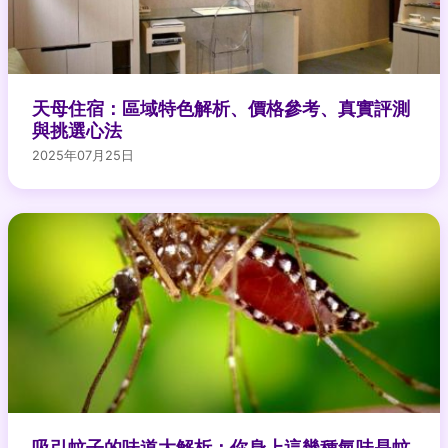
天母住宿：區域特色解析、價格參考、真實評測
與挑選心法
2025年07月25日
吸引蚊子的味道大解析：你身上這幾種氣味是蚊