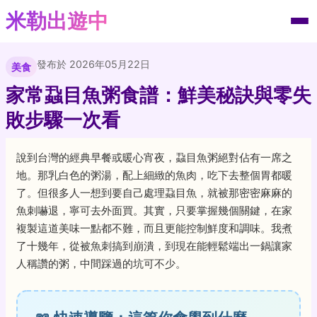
米勒出遊中
發布於 2026年05月22日
美食
家常蝨目魚粥食譜：鮮美秘訣與零失
敗步驟一次看
說到台灣的經典早餐或暖心宵夜，蝨目魚粥絕對佔有一席之
地。那乳白色的粥湯，配上細緻的魚肉，吃下去整個胃都暖
了。但很多人一想到要自己處理蝨目魚，就被那密密麻麻的
魚刺嚇退，寧可去外面買。其實，只要掌握幾個關鍵，在家
複製這道美味一點都不難，而且更能控制鮮度和調味。我煮
了十幾年，從被魚刺搞到崩潰，到現在能輕鬆端出一鍋讓家
人稱讚的粥，中間踩過的坑可不少。