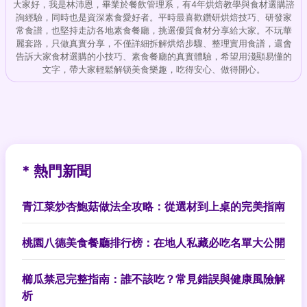
大家好，我是林沛恩，畢業於餐飲管理系，有4年烘焙教學與食材選購諮
詢經驗，同時也是資深素食愛好者。平時最喜歡鑽研烘焙技巧、研發家
常食譜，也堅持走訪各地素食餐廳，挑選優質食材分享給大家。不玩華
麗套路，只做真實分享，不僅詳細拆解烘焙步驟、整理實用食譜，還會
告訴大家食材選購的小技巧、素食餐廳的真實體驗，希望用淺顯易懂的
文字，帶大家輕鬆解锁美食樂趣，吃得安心、做得開心。
* 熱門新聞
青江菜炒杏鮑菇做法全攻略：從選材到上桌的完美指南
桃園八德美食餐廳排行榜：在地人私藏必吃名單大公開
櫛瓜禁忌完整指南：誰不該吃？常見錯誤與健康風險解
析