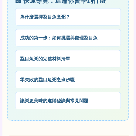
📖 快速導覽：這篇你會學到什麼
為什麼選擇蝨目魚煮粥？
成功的第一步：如何挑選與處理蝨目魚
蝨目魚粥的完整材料清單
零失敗的蝨目魚粥烹煮步驟
讓粥更美味的進階秘訣與常見問題