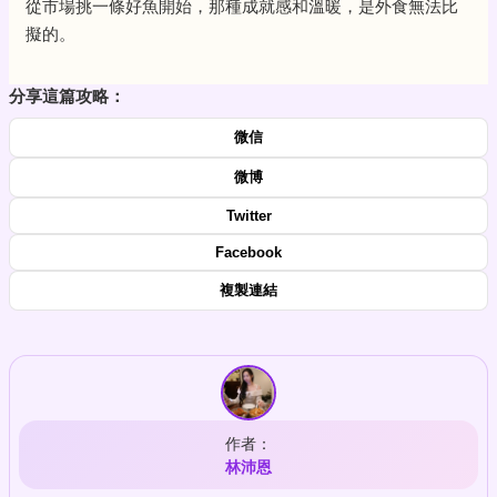
從市場挑一條好魚開始，那種成就感和溫暖，是外食無法比
擬的。
分享這篇攻略：
微信
微博
Twitter
Facebook
複製連結
作者：
林沛恩