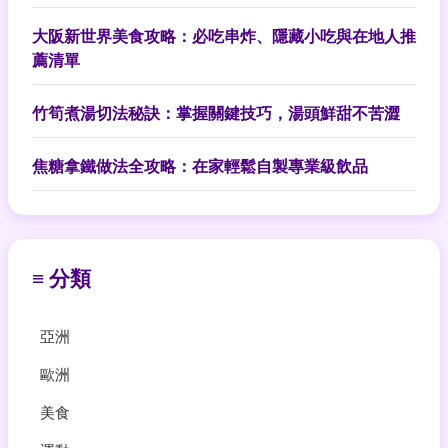
大阪新世界美食攻略：必吃串炸、隱藏小吃與在地人推
薦清單
竹筍煮湯切法秘訣：掌握關鍵技巧，湯頭鮮甜不苦澀
焦糖拿鐵做法全攻略：在家輕鬆自製專業級飲品
≡ 分類
亞洲
歐洲
美食