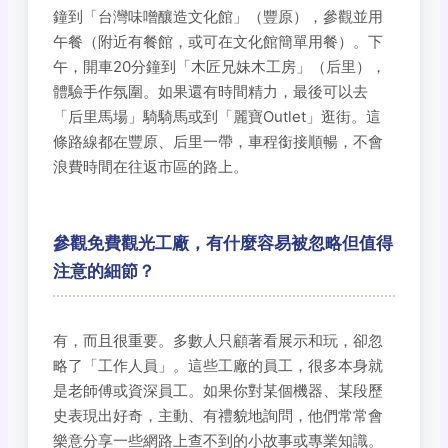
鐘到「台灣味噌釀造文化館」（豐原），參觀並用
午餐（附近有餐館，或可在文化館簡單用餐）。下
午，開車20分鐘到「木匠兄妹木工房」（后里），
體驗手作氛圍。如果還有時間精力，最後可以去
「后里馬場」騎騎馬或到「麗寶Outlet」逛街。這
條路線都在豐原、后里一帶，車程銜接順暢，不會
浪費時間在往返市區的路上。
參觀免費觀光工廠，有什麼容易被忽略但值得
注意的細節？
有，而且很重要。多數人只顧著看展示和玩，卻忽
略了「工作人員」。這些工廠的員工，很多本身就
是老師傅或資深員工。如果你對某個機器、某段歷
史表現出好奇，主動、有禮貌地詢問，他們常常會
樂意分享一些網路上查不到的小故事或專業知識。