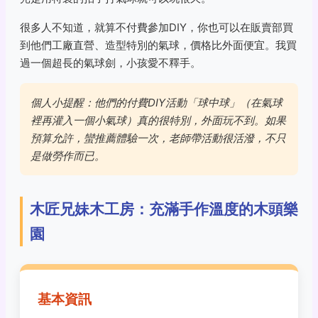
很多人不知道，就算不付費參加DIY，你也可以在販賣部買
到他們工廠直營、造型特別的氣球，價格比外面便宜。我買
過一個超長的氣球劍，小孩愛不釋手。
個人小提醒：他們的付費DIY活動「球中球」（在氣球
裡再灌入一個小氣球）真的很特別，外面玩不到。如果
預算允許，蠻推薦體驗一次，老師帶活動很活潑，不只
是做勞作而已。
木匠兄妹木工房：充滿手作溫度的木頭樂
園
基本資訊