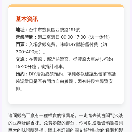
基本資訊
地址：
台中市豐原區西勢路191號
營業時間：
週二至週日 09:00-17:00（週一休館）
門票：
入場參觀免費。味噌DIY體驗需付費（約
300-400元）。
交通：
在豐原，鄰近慈濟宮。從豐原火車站步行約
15-20分鐘，或搭計程車。
預約：
DIY活動必須預約。單純參觀建議出發前電話
確認當日是否有開放自由參觀，因有時段性導覽安
排。
這間觀光工廠有一種樸實的懷舊感。一走進去就會聞到淡淡
的豆麴發酵香味。免費參觀的部分，你可以透過玻璃窗看到
巨大的味噌釀造桶，牆上有詳細的圖文解說味噌的種類和製