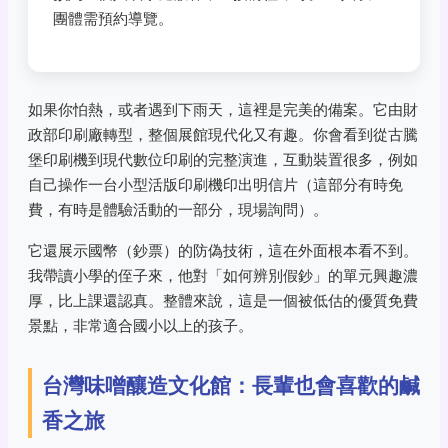
團體需預約導覽。
如果你怕熱，或者遇到下雨天，這裡是完美的備案。它由財
政部印刷廠轉型，整個展館現代化又有趣。你會看到從古騰
堡印刷機到現代數位印刷的完整演進，互動裝置很多，例如
自己操作一台小型活版印刷機印出明信片（這部分有時免
費，有時是體驗活動的一部分，現場詢問）。
它還展示國幣（鈔票）的防偽技術，這在外面根本看不到。
我帶讀小學的侄子來，他對「如何辨別假鈔」的單元興趣濃
厚，比上課還認真。整體來說，這是一個被低估的優質免費
景點，非常適合國小以上的孩子。
台灣味噌釀造文化館：長輩也會喜歡的鹹
香之旅