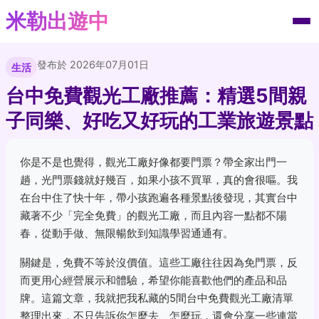
米勒出遊中
發布於 2026年07月01日
生活
台中免費觀光工廠推薦：精選5間親
子同樂、好吃又好玩的工業旅遊景點
你是不是也覺得，觀光工廠好像都要門票？帶全家出門一
趟，光門票錢就好幾百，如果小孩不買單，真的會很嘔。我
在台中住了快十年，帶小孩跑遍各種景點後發現，其實台中
藏著不少「完全免費」的觀光工廠，而且內容一點都不陽
春，從動手做、無限暢飲到知識學習通通有。
關鍵是，免費不等於沒價值。這些工廠往往因為免門票，反
而更用心經營展示和體驗，希望你能喜歡他們的產品和品
牌。這篇文章，我就把我私藏的5間台中免費觀光工廠清單
整理出來，不只告訴你怎麼去、怎麼玩，還會分享一些連當