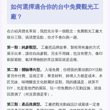
如何選擇適合你的台中免費觀光工
廠？
在介紹具體名單前，我想先分享一個觀念：免費觀光工廠大
致分三類。搞清楚這點，你才不會白跑一趟。
第一類：純參觀型。
工廠把品牌故事、製程用有趣的方式
展示出來，讓你自由參觀。完全不用錢，也沒有壓力。像印
刷探索館、氣球博物館的常設展區就是這種。
第二類：體驗導向型。
入場免費，但裡面的重頭戲DIY活動
要另外付費。這很正常，畢竟材料、師傅人力都是成本。木
匠兄妹、味噌釀造文化館屬於這類。我的建議是，就算不
DIY，光是逛他們的展區、玩一些免費的小互動設施，就值
回票價了（何況票價是零）。
第三類：產品推廣型。
工廠把觀光動線設計成最後一定會