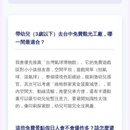
帶幼兒（3歲以下）去台中免費觀光工廠，哪
一間最適合？
我會優先推薦「台灣氣球博物館」。它的免費遊戲
區對小小孩很友善，空間平坦，遊戲簡單（拍氣
球、滾氣球）。整個環境色彩繽紛，能刺激幼兒感
官。其次可以考慮「維格餅家黃金菠蘿城堡」，室
內空間大、動線流暢，推嬰兒車方便，還有卡通動
畫可以吸引幼兒短暫注意力。要避開知識性太強
的，像印刷探索館，幼兒可能完全沒興趣。
這些免費景點假日人會不會爆炸多？該怎麼避