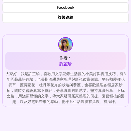
Facebook
複製連結
作者：
許芷瑜
大家好，我是許芷瑜，喜歡用文字記錄生活裡的小美好與實用技巧，有3
年園藝栽培經驗，也長期深耕居家整理與影視鑑賞領域。平時熱愛種花
養草，擅長蘭花、牡丹等花卉的栽培與養護，也喜歡整理各種居家妙
招，閒時更會認真寫下影評，分享真實觀影感受。堅持真實分享、不玩
套路，用淺顯易懂的文字，帶大家發現居家整理的便捷、園藝種植的樂
趣，以及好電影帶來的感動，把平凡生活過得有溫度、有滋味。