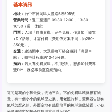
基本資訊
地址：
台中市神岡區大豐路5段505號
營業時間：
週二至週日 09:30-12:00， 13:30-
16:30（週一休館）
門票：
入場「自由參觀」完全免費。僅參加「導覽
+DIY活動」才需付費（費用依方案不同，約250-
350元）。
交通：
建議開車。大眾運輸可搭台鐵到「豐原車
站」，轉搭計程車約10-15分鐘。
預約：
若只逛免費展區，不用預約。想參加付費導
覽DIY，務必事前至官網預約。
這間是我的小孩最愛，去過三次。它的免費區域就很有誠
意，有一個小小的氣球歷史展，用老照片和古董機器告訴你
氣球怎麼來的。外面空地有幾樣簡單的氣球遊戲裝置，小孩
光是用特製的拍子打氣球就可以玩很久。