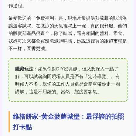
作過程。
最受歡迎的「免費福利」是，現場常常提供熱騰騰的味噌湯
讓遊客試喝。在微涼的天氣裡喝上一碗，真的很舒服。他們
的販賣部產品很齊全，除了味噌，還有相關的醬料、零食。
我媽每次來都會買幾包減鹽味噌，她說這裡買的跟超市就是
不一樣，豆香更濃。
隱藏玩法：
如果你對DIY沒興趣，但又想深入一點了
解，可以試著詢問現場人員是否有「定時導覽」。有
時候人不多，親切的工作人員還是會簡單帶你走一圈
講解，這是不用錢的。當然，態度要客氣。
維格餅家-黃金菠蘿城堡：最浮誇的拍照
打卡點