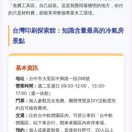
「免費工具區」自己組裝。這是我覺得最聰明的地方，你付
的只是材料費，卻能享用整個專業木工環境。
台灣印刷探索館：知識含量最高的冷氣房
景點
基本資訊
地址：
台中市大里區中興路一段288號
營業時間：
週二至週日 09:30-12:00， 13:30-
17:00（週一休館）
門票：
個人參觀完全免費。團體導覽及DIY活動需預
約且可能有費用。
交通：
位於台中軟體園區內。可搭公車到「台中軟
體園區」站下車步行。開車者園區內有停車場。
預約：
個人或家庭散客，直接前往即可。20人以上