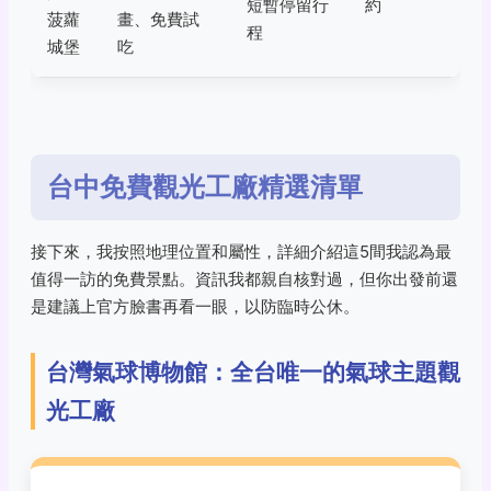
短暫停留行
約
菠蘿
畫、免費試
程
城堡
吃
台中免費觀光工廠精選清單
接下來，我按照地理位置和屬性，詳細介紹這5間我認為最
值得一訪的免費景點。資訊我都親自核對過，但你出發前還
是建議上官方臉書再看一眼，以防臨時公休。
台灣氣球博物館：全台唯一的氣球主題觀
光工廠