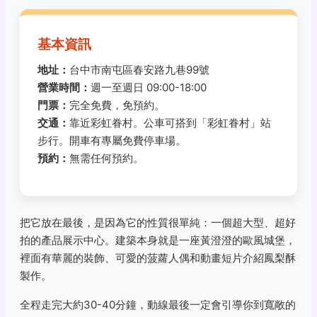
基本資訊
地址：
台中市南屯區春安路九巷99號
營業時間：
週一至週日 09:00-18:00
門票：
完全免費，免預約。
交通：
靠近彩虹眷村。公車可搭到「彩虹眷村」站
步行。開車有專屬免費停車場。
預約：
無需任何預約。
把它放在最後，是因為它的性質很單純：一個超大型、超好
拍的產品展示中心。建築本身就是一座黃澄澄的歐風城堡，
裡面有華麗的裝飾、可愛的菠蘿人偶和動畫短片介紹鳳梨酥
製作。
全程走完大約30-40分鐘，動線最後一定會引導你到寬敞的