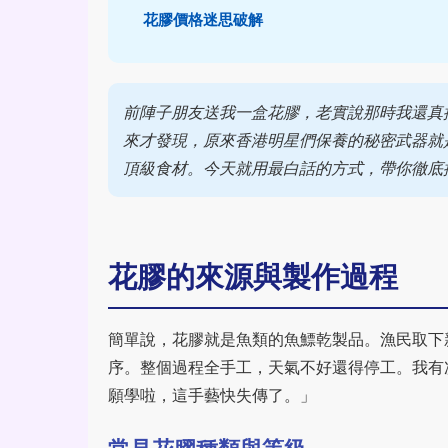
花膠價格迷思破解
前陣子朋友送我一盒花膠，老實說那時我還真
來才發現，原來香港明星們保養的秘密武器就
頂級食材。今天就用最白話的方式，帶你徹底
花膠的來源與製作過程
簡單說，花膠就是魚類的魚鰾乾製品。漁民取下
序。整個過程全手工，天氣不好還得停工。我有
願學啦，這手藝快失傳了。」