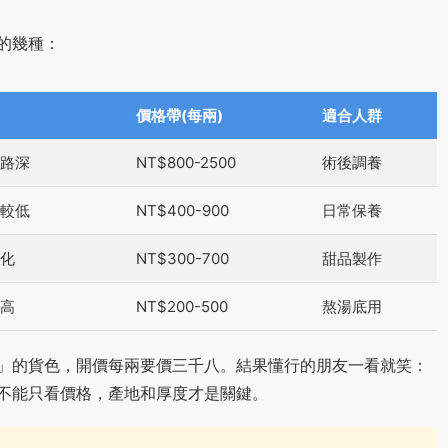
的幾種：
價格帶(每兩)
適合人群
路深
NT$800-2500
術後調養
較低
NT$400-900
日常保養
化
NT$300-700
甜品製作
高
NT$200-500
熬湯底用
」的貨色，開價每兩要價三千八。結果懂行的朋友一看就笑：
不能只看價格，產地和厚度才是關鍵。