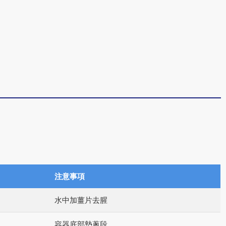
注意事項
水中加薑片去腥
容器底部墊蔥段