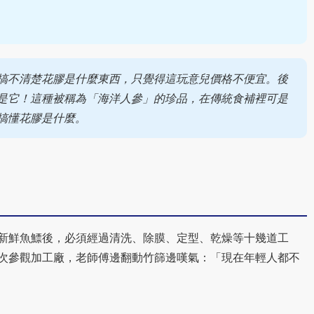
搞不清楚花膠是什麼東西，只覺得這玩意兒價格不便宜。後
是它！這種被稱為「海洋人參」的珍品，在傳統食補裡可是
搞懂花膠是什麼。
新鮮魚鰾後，必須經過清洗、除膜、定型、乾燥等十幾道工
次參觀加工廠，老師傅邊翻動竹篩邊嘆氣：「現在年輕人都不