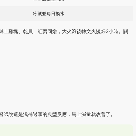
冷藏並每日換水
與土雞塊、乾貝、紅棗同燉，大火滾後轉文火慢煨3小時。關
醫師說這是滋補過頭的典型反應，馬上減量就改善了。