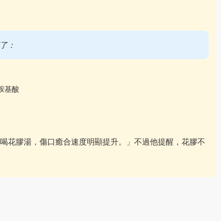
了：
胺基酸
喝花膠湯，傷口癒合速度明顯提升。」不過他提醒，花膠不