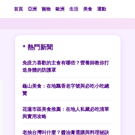
首頁
亞洲
寵物
歐洲
生活
美食
運動
* 熱門新聞
免疫力喜歡的主食有哪些？營養師教你打
造身體的防護罩
龜山美食：在地飄香老字號與必吃小吃總
覽
花蓮市區美食推薦：在地人私藏必吃清單
與實用攻略
老抽台灣叫什麼？醬油膏選購與料理秘訣