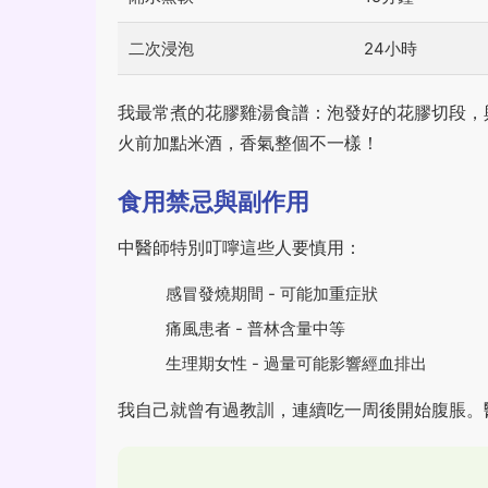
二次浸泡
24小時
我最常煮的花膠雞湯食譜：泡發好的花膠切段，
火前加點米酒，香氣整個不一樣！
食用禁忌與副作用
中醫師特別叮嚀這些人要慎用：
感冒發燒期間 - 可能加重症狀
痛風患者 - 普林含量中等
生理期女性 - 過量可能影響經血排出
我自己就曾有過教訓，連續吃一周後開始腹脹。