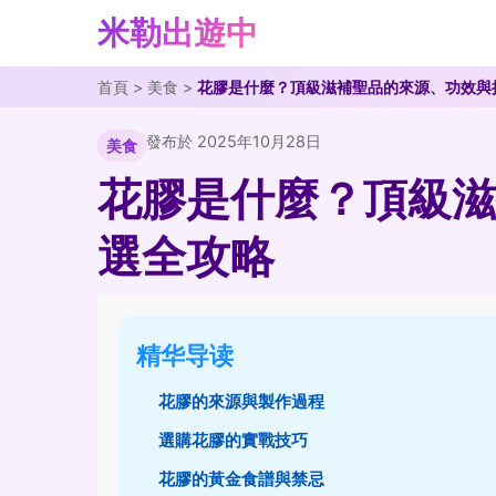
米勒出遊中
首頁
>
美食
>
花膠是什麼？頂級滋補聖品的來源、功效與
發布於 2025年10月28日
美食
花膠是什麼？頂級滋
選全攻略
精华导读
花膠的來源與製作過程
選購花膠的實戰技巧
花膠的黃金食譜與禁忌