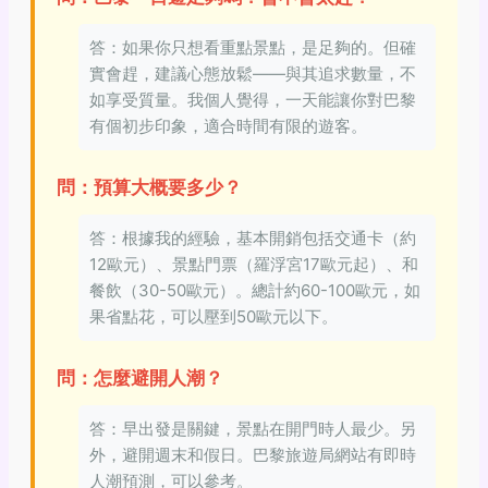
答：如果你只想看重點景點，是足夠的。但確
實會趕，建議心態放鬆——與其追求數量，不
如享受質量。我個人覺得，一天能讓你對巴黎
有個初步印象，適合時間有限的遊客。
問：預算大概要多少？
答：根據我的經驗，基本開銷包括交通卡（約
12歐元）、景點門票（羅浮宮17歐元起）、和
餐飲（30-50歐元）。總計約60-100歐元，如
果省點花，可以壓到50歐元以下。
問：怎麼避開人潮？
答：早出發是關鍵，景點在開門時人最少。另
外，避開週末和假日。巴黎旅遊局網站有即時
人潮預測，可以參考。