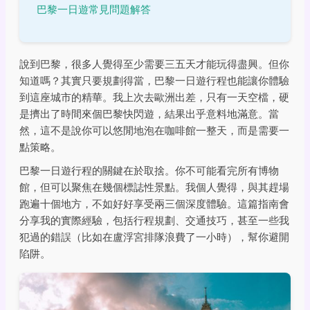
巴黎一日遊常見問題解答
說到巴黎，很多人覺得至少需要三五天才能玩得盡興。但你
知道嗎？其實只要規劃得當，巴黎一日遊行程也能讓你體驗
到這座城市的精華。我上次去歐洲出差，只有一天空檔，硬
是擠出了時間來個巴黎快閃遊，結果出乎意料地滿意。當
然，這不是說你可以悠閒地泡在咖啡館一整天，而是需要一
點策略。
巴黎一日遊行程的關鍵在於取捨。你不可能看完所有博物
館，但可以聚焦在幾個標誌性景點。我個人覺得，與其趕場
跑遍十個地方，不如好好享受兩三個深度體驗。這篇指南會
分享我的實際經驗，包括行程規劃、交通技巧，甚至一些我
犯過的錯誤（比如在盧浮宮排隊浪費了一小時），幫你避開
陷阱。