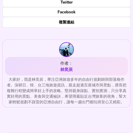
Twitter
Facebook
複製連結
作者：
林奕辰
大家好，我是林奕辰，專注亞洲旅遊多年的自由行規劃師與部落格作
者。深耕日、韓、台三地旅遊資訊，親走超過百座城市與景點，擅長把
複雜行程變成簡單好上手的攻略。堅持親身踩點、實拍實測，只分享真
實好用的景點、美食與交通秘訣，希望用最貼近台灣旅客的視角，幫大
家輕鬆規劃不踩雷的亞洲自由行，讓每一趟出門都玩得安心又精彩。