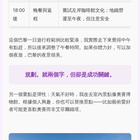
18:00
晚餐與返
嘗試左岸咖啡館文化；地鐵營
後
程
運至午夜，但注意安全
這個巴黎一日遊行程範例比較緊湊，我實際走下來覺得中午
有點趕，所以後來調整了午餐時間。如果你體力好，可以加
個夜遊，巴黎的夜景很美。
規劃。就兩個字，但卻是成功關鍵。
另一個重點是彈性：天氣不好時，我改去室內景點像奧賽博
物館。根據個人興趣，你也可以替換景點——比如藝術愛好
者可能更喜歡奧賽而非艾菲爾鐵塔。