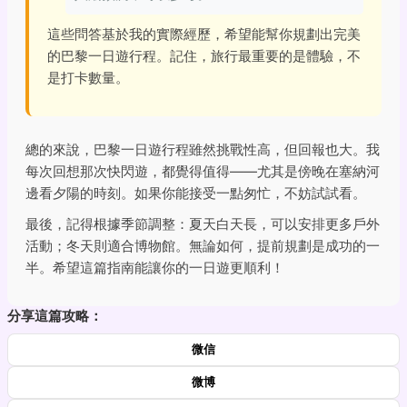
這些問答基於我的實際經歷，希望能幫你規劃出完美
的巴黎一日遊行程。記住，旅行最重要的是體驗，不
是打卡數量。
總的來說，巴黎一日遊行程雖然挑戰性高，但回報也大。我
每次回想那次快閃遊，都覺得值得——尤其是傍晚在塞納河
邊看夕陽的時刻。如果你能接受一點匆忙，不妨試試看。
最後，記得根據季節調整：夏天白天長，可以安排更多戶外
活動；冬天則適合博物館。無論如何，提前規劃是成功的一
半。希望這篇指南能讓你的一日遊更順利！
分享這篇攻略：
微信
微博