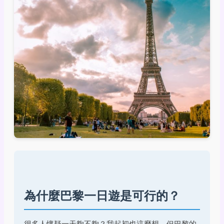
為什麼巴黎一日遊是可行的？
很多人懷疑一天夠不夠？我起初也這麼想，但巴黎的