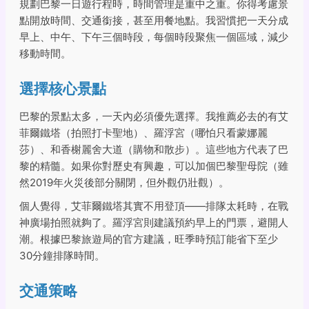
規劃巴黎一日遊行程時，時間管理是重中之重。你得考慮景
點開放時間、交通銜接，甚至用餐地點。我習慣把一天分成
早上、中午、下午三個時段，每個時段聚焦一個區域，減少
移動時間。
選擇核心景點
巴黎的景點太多，一天內必須優先選擇。我推薦必去的有艾
菲爾鐵塔（拍照打卡聖地）、羅浮宮（哪怕只看蒙娜麗
莎）、和香榭麗舍大道（購物和散步）。這些地方代表了巴
黎的精髓。如果你對歷史有興趣，可以加個巴黎聖母院（雖
然2019年火災後部分關閉，但外觀仍壯觀）。
個人覺得，艾菲爾鐵塔其實不用登頂——排隊太耗時，在戰
神廣場拍照就夠了。羅浮宮則建議預約早上的門票，避開人
潮。根據巴黎旅遊局的官方建議，旺季時預訂能省下至少
30分鐘排隊時間。
交通策略