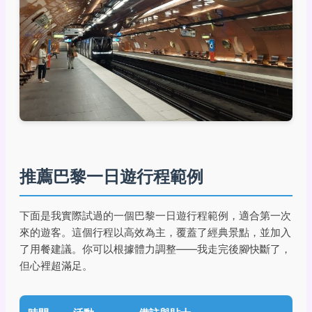
推薦巴黎一日遊行程範例
下面是我實際試過的一個巴黎一日遊行程範例，適合第一次
來的遊客。這個行程以高效為主，覆蓋了經典景點，並加入
了用餐建議。你可以根據體力調整——我走完後腳快斷了，
但心裡超滿足。