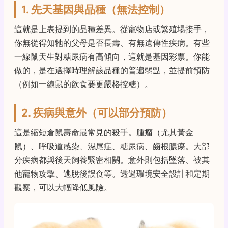
1. 先天基因與品種（無法控制）
這就是上表提到的品種差異。從寵物店或繁殖場接手，
你無從得知牠的父母是否長壽、有無遺傳性疾病。有些
一線鼠天生對糖尿病有高傾向，這就是基因彩票。你能
做的，是在選擇時理解該品種的普遍弱點，並提前預防
（例如一線鼠的飲食要更嚴格控糖）。
2. 疾病與意外（可以部分預防）
這是縮短倉鼠壽命最常見的殺手。腫瘤（尤其黃金
鼠）、呼吸道感染、濕尾症、糖尿病、齒根膿瘍。大部
分疾病都與後天飼養緊密相關。意外則包括墜落、被其
他寵物攻擊、逃脫後誤食等。透過環境安全設計和定期
觀察，可以大幅降低風險。