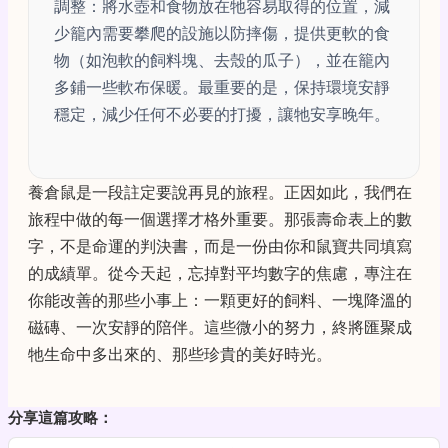
調整：將水壺和食物放在牠容易取得的位置，減
少籠內需要攀爬的設施以防摔傷，提供更軟的食
物（如泡軟的飼料塊、去殼的瓜子），並在籠內
多鋪一些軟布保暖。最重要的是，保持環境安靜
穩定，減少任何不必要的打擾，讓牠安享晚年。
養倉鼠是一段註定要說再見的旅程。正因如此，我們在
旅程中做的每一個選擇才格外重要。那張壽命表上的數
字，不是命運的判決書，而是一份由你和鼠寶共同填寫
的成績單。從今天起，忘掉對平均數字的焦慮，專注在
你能改善的那些小事上：一顆更好的飼料、一塊降溫的
磁磚、一次安靜的陪伴。這些微小的努力，終將匯聚成
牠生命中多出來的、那些珍貴的美好時光。
分享這篇攻略：