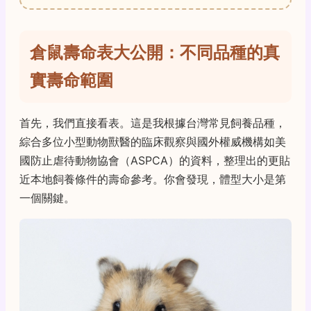
倉鼠壽命表大公開：不同品種的真
實壽命範圍
首先，我們直接看表。這是我根據台灣常見飼養品種，
綜合多位小型動物獸醫的臨床觀察與國外權威機構如美
國防止虐待動物協會（ASPCA）的資料，整理出的更貼
近本地飼養條件的壽命參考。你會發現，體型大小是第
一個關鍵。