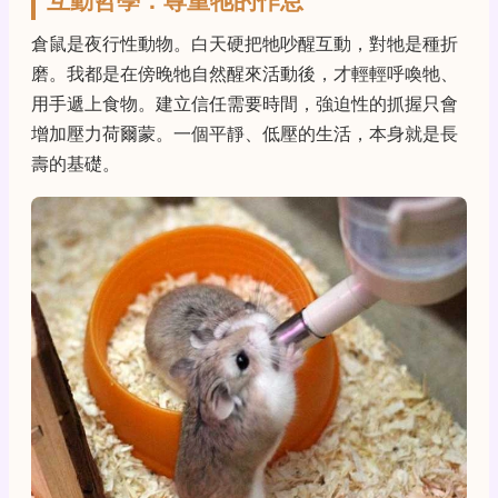
互動哲學：尊重牠的作息
倉鼠是夜行性動物。白天硬把牠吵醒互動，對牠是種折
磨。我都是在傍晚牠自然醒來活動後，才輕輕呼喚牠、
用手遞上食物。建立信任需要時間，強迫性的抓握只會
增加壓力荷爾蒙。一個平靜、低壓的生活，本身就是長
壽的基礎。