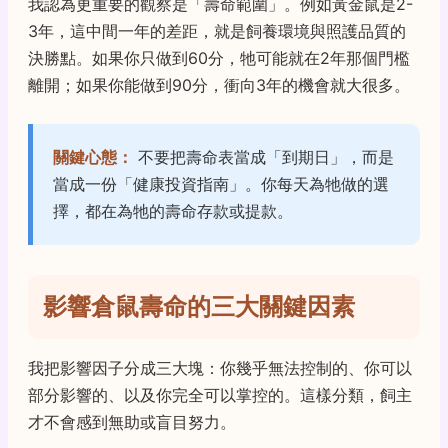
我認為更重要的觀察是「壽命範圍」。例如黃金鼠是2-
3年，這中間一年的差距，就是飼養環境與照護品質的
決勝點。如果你只做到60分，牠可能就在2年那個門檻
離開；如果你能做到90分，衝向3年的機會就大很多。
關鍵心態：
不要把壽命表當成「到期日」，而是
當成一份「健康投資指南」。你每天為牠做的選
擇，都在為牠的壽命存款或提款。
影響倉鼠壽命的三大關鍵因素
我把影響因子分成三大塊：你幾乎無法控制的、你可以
部分影響的、以及你完全可以掌控的。這樣分類，飼主
才不會感到無助或盲目努力。