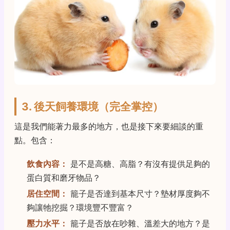
3. 後天飼養環境（完全掌控）
這是我們能著力最多的地方，也是接下來要細談的重
點。包含：
飲食內容：
是不是高糖、高脂？有沒有提供足夠的
蛋白質和磨牙物品？
居住空間：
籠子是否達到基本尺寸？墊材厚度夠不
夠讓牠挖掘？環境豐不豐富？
壓力水平：
籠子是否放在吵雜、溫差大的地方？是