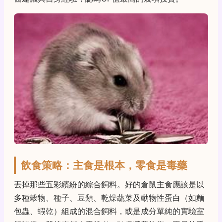
飲食策略：主食是根本，零食是毒藥
丟掉那些五彩繽紛的綜合飼料。好的倉鼠主食應該是以
多種穀物、種子、豆類、乾燥蔬菜及動物性蛋白（如麵
包蟲、蝦乾）組成的混合飼料，或是成分單純的實驗室