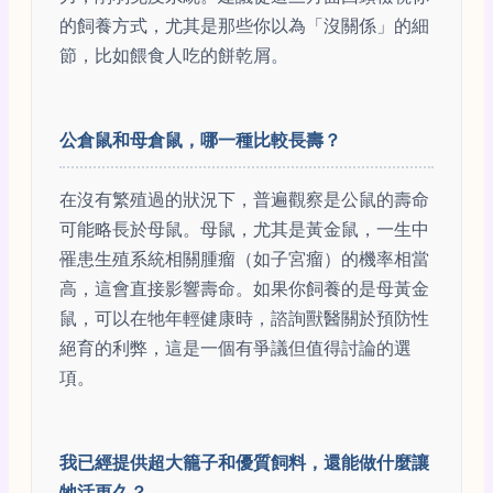
的飼養方式，尤其是那些你以為「沒關係」的細
節，比如餵食人吃的餅乾屑。
公倉鼠和母倉鼠，哪一種比較長壽？
在沒有繁殖過的狀況下，普遍觀察是公鼠的壽命
可能略長於母鼠。母鼠，尤其是黃金鼠，一生中
罹患生殖系統相關腫瘤（如子宮瘤）的機率相當
高，這會直接影響壽命。如果你飼養的是母黃金
鼠，可以在牠年輕健康時，諮詢獸醫關於預防性
絕育的利弊，這是一個有爭議但值得討論的選
項。
我已經提供超大籠子和優質飼料，還能做什麼讓
牠活更久？