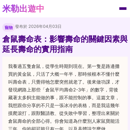
米勒出遊中
發布於 2026年04月03日
寵物
倉鼠壽命表：影響壽命的關鍵因素與
延長壽命的實用指南
我養過五隻倉鼠，從學生時期到現在。第一隻是路邊攤
買的黃金鼠，只活了大概一年半，那時候根本不懂什麼
叫壽命表，只覺得牠怎麼突然就老了。後來做功課，才
發現網路上那些「倉鼠平均壽命2-3年」的數字，背後
藏著太多飼主能做的事，跟不能控制的事。這篇文章，
我想跟你分享的不只是一張冰冷的表格，而是我這幾年
摸爬滾打，跟獸醫請教、從失敗中學習，整理出來關於
倉鼠壽命的全部心得。你會知道為什麼別人家鼠寶能活
三年，你的卻可能只有一年，以及具體該怎麼做。