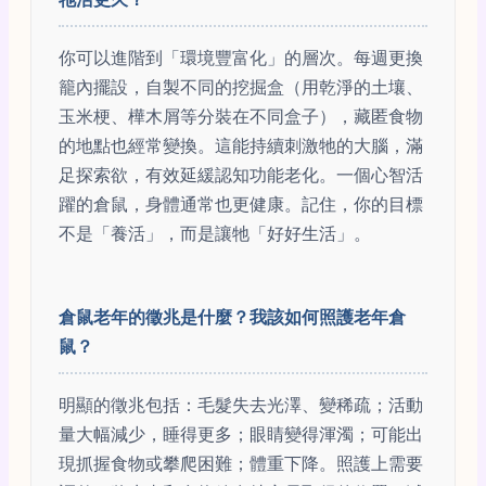
你可以進階到「環境豐富化」的層次。每週更換
籠內擺設，自製不同的挖掘盒（用乾淨的土壤、
玉米梗、樺木屑等分裝在不同盒子），藏匿食物
的地點也經常變換。這能持續刺激牠的大腦，滿
足探索欲，有效延緩認知功能老化。一個心智活
躍的倉鼠，身體通常也更健康。記住，你的目標
不是「養活」，而是讓牠「好好生活」。
倉鼠老年的徵兆是什麼？我該如何照護老年倉
鼠？
明顯的徵兆包括：毛髮失去光澤、變稀疏；活動
量大幅減少，睡得更多；眼睛變得渾濁；可能出
現抓握食物或攀爬困難；體重下降。照護上需要