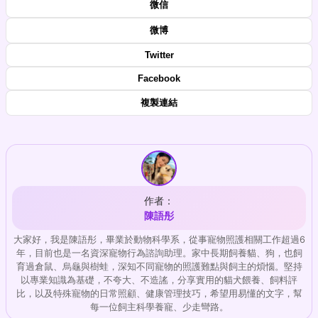
微信
微博
Twitter
Facebook
複製連結
作者：
陳語彤
大家好，我是陳語彤，畢業於動物科學系，從事寵物照護相關工作超過6
年，目前也是一名資深寵物行為諮詢助理。家中長期飼養貓、狗，也飼
育過倉鼠、烏龜與樹蛙，深知不同寵物的照護難點與飼主的煩惱。堅持
以專業知識為基礎，不夸大、不造謠，分享實用的貓犬餵養、飼料評
比，以及特殊寵物的日常照顧、健康管理技巧，希望用易懂的文字，幫
每一位飼主科學養寵、少走彎路。