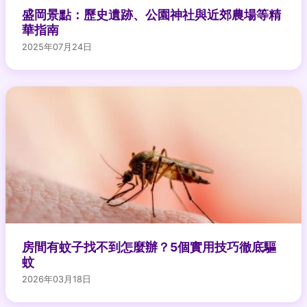
盛岡景點：歷史遺跡、公園神社與近郊農場等精
華指南
2025年07月24日
房間有蚊子找不到怎麼辦？5個實用技巧徹底驅
蚊
2026年03月18日