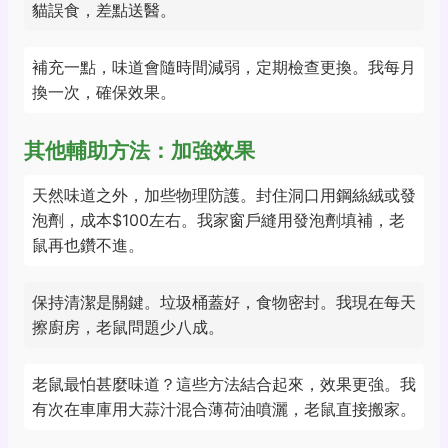
貓誤食，差點送醫。
補充一點，味道會隨時間減弱，定期檢查更換。我每月
換一次，確保效果。
其他輔助方法：加強效果
天然味道之外，加些物理防護。封住洞口用鋼絲絨或發
泡劑，成本$100左右。我家窗戶縫用發泡劑填補，老
鼠再也鑽不進。
保持清潔是關鍵。垃圾桶蓋好，食物密封。我現在每天
擦廚房，老鼠問題少八成。
老鼠最怕甚麼味道？這些方法結合起來，效果更強。我
有次在車庫用大蒜汁混合薄荷油噴灑，老鼠直接搬家。