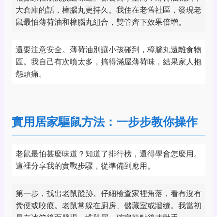
大倉庫的話，樟腦丸更持久。我住在老舊社區，發現老
鼠最怕薄荷油和樟腦丸組合，雙管齊下效果倍增。
還要注意安全。薄荷油別讓小孩碰到，樟腦丸遠離食物
區。我自己有次噴太多，搞得滿屋薄荷味，結果家人抱
怨頭痛。
實用居家驅鼠方法：一步步教你操作
老鼠最怕甚麼味道？知道了排行榜，還得學會怎麼用。
這裡分享我的實戰步驟，從準備到應用。
第一步，找出老鼠蹤跡。仔細檢查家裡角落，看有沒有
糞便或咬痕。老鼠常躲在廚房、儲藏室或牆縫。我當初