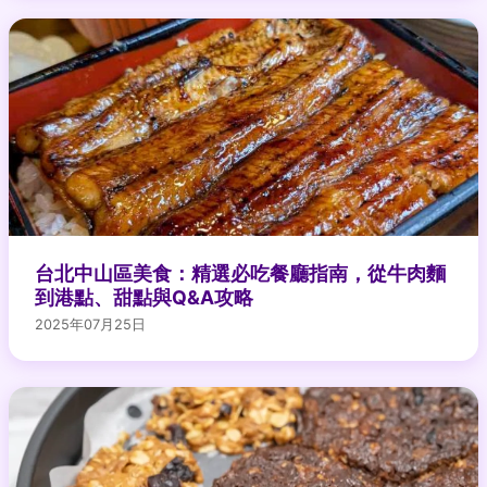
台北中山區美食：精選必吃餐廳指南，從牛肉麵
到港點、甜點與Q&A攻略
2025年07月25日