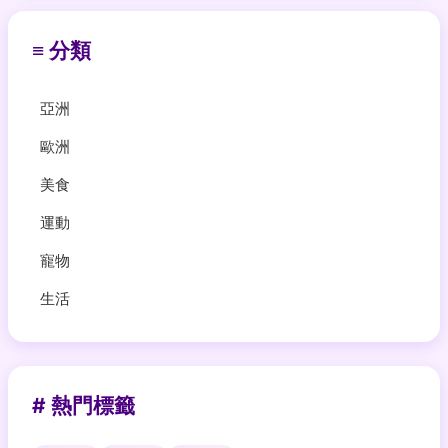
≡ 分類
亞洲
歐洲
美食
運動
寵物
生活
# 熱門標籤