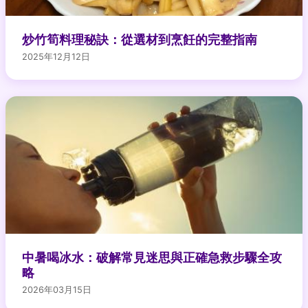
炒竹筍料理秘訣：從選材到烹飪的完整指南
2025年12月12日
中暑喝冰水：破解常見迷思與正確急救步驟全攻
略
2026年03月15日