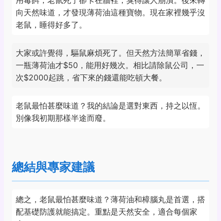
用毒餌，老鼠死了卻卡在牆裡，臭得讓人崩潰。後來轉
向天然味道，才發現薄荷油這種寶物。現在家裡幾乎沒
老鼠，睡得好多了。
大家或許覺得，驅鼠麻煩死了。但天然方法簡單省錢，
一瓶薄荷油才$50，能用好幾次。相比請除鼠公司，一
次$2000起跳，省下來的錢還能吃頓大餐。
老鼠最怕甚麼味道？我的結論是選對東西，持之以恆。
別像我初期那樣半途而廢。
總結與專家建議
總之，老鼠最怕甚麼味道？薄荷油和樟腦丸是首選，搭
配基礎防護就能搞定。重點是天然安全，適合每個家