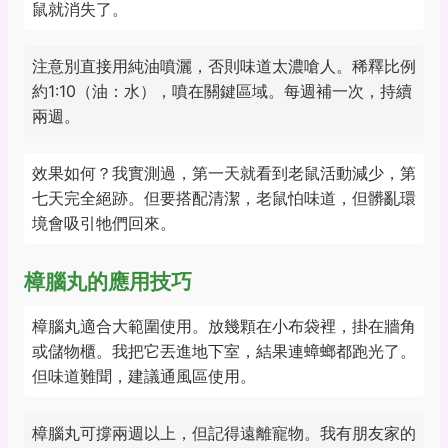
鼠就消失了。
注意別直接用純油噴灑，否則味道太濃嗆人。稀釋比例
約1:10（油：水），噴在關鍵區域。每週補一次，持續
兩週。
效果如何？我實測過，第一天就看到老鼠活動減少，第
七天完全絕跡。但要搭配清潔，老鼠怕味道，但髒亂環
境會吸引牠們回來。
樟腦丸的應用技巧
樟腦丸適合大範圍使用。放幾顆在小布袋裡，掛在牆角
或儲物櫃。我把它丟進地下室，結果連蟑螂都跑光了。
但味道難聞，建議通風區使用。
樟腦丸可撐兩週以上，但記得遠離寵物。我有朋友家的