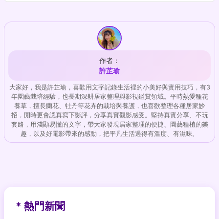
作者：
許芷瑜
大家好，我是許芷瑜，喜歡用文字記錄生活裡的小美好與實用技巧，有3
年園藝栽培經驗，也長期深耕居家整理與影視鑑賞領域。平時熱愛種花
養草，擅長蘭花、牡丹等花卉的栽培與養護，也喜歡整理各種居家妙
招，閒時更會認真寫下影評，分享真實觀影感受。堅持真實分享、不玩
套路，用淺顯易懂的文字，帶大家發現居家整理的便捷、園藝種植的樂
趣，以及好電影帶來的感動，把平凡生活過得有溫度、有滋味。
* 熱門新聞