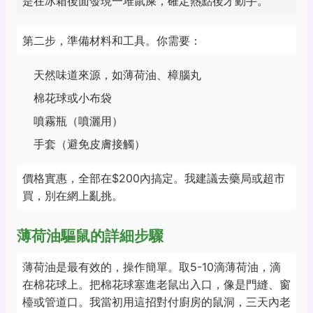
是在冰箱後面發現一堆鼠屎，確定熱點後才動手。
第二步，準備材料和工具。你需要：
天然味道來源，如薄荷油、樟腦丸
棉花球或小布袋
噴霧瓶（噴灑用）
手套（避免皮膚接觸）
價格實惠，全部在$200內搞定。我建議去藥局或超市
買，別在網上亂挑。
薄荷油驅鼠的詳細步驟
薄荷油是最有效的，操作簡單。取5-10滴薄荷油，滴
在棉花球上。把棉花球塞進老鼠出入口，像是門縫、窗
檯或管道口。我當初用這招對付廚房的鼠洞，三天內老