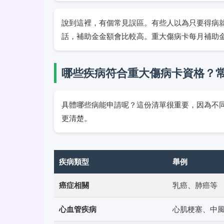
說到這裡，有個常見誤區。有些人以為只要得病
話，補助金金額會比較高。重大傷病卡每月補助
哪些疾病符合重大傷病卡資格？
具體哪些病能申請呢？這份清單很重要，因為不
更清楚。
疾病類型
舉例
癌症相關
乳癌、肺癌等
心血管疾病
心肌梗塞、中