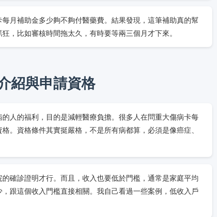
卡每月補助金多少夠不夠付醫藥費。結果發現，這筆補助真的幫
抓狂，比如審核時間拖太久，有時要等兩三個月才下來。
介紹與申請資格
病的人的福利，目的是減輕醫療負擔。很多人在問重大傷病卡每
資格。資格條件其實挺嚴格，不是所有病都算，必須是像癌症、
院的確診證明才行。而且，收入也要低於門檻，通常是家庭平均
少，跟這個收入門檻直接相關。我自己看過一些案例，低收入戶