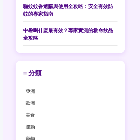
驅蚊蚊香選購與使用全攻略：安全有效防
蚊的專家指南
中暑喝什麼最有效？專家實測的救命飲品
全攻略
≡ 分類
亞洲
歐洲
美食
運動
寵物