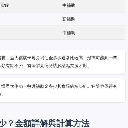
失智症
中補助
高補助
中補助
這種，重大傷病卡每月補助金多少通常比較高，最高可能到一萬
分類有點不公，有些罕見病應該多給點支援才對。
才懂重大傷病卡每月補助金多少其實跟病種掛鉤。這讓他覺得有
夠。
少？金額詳解與計算方法