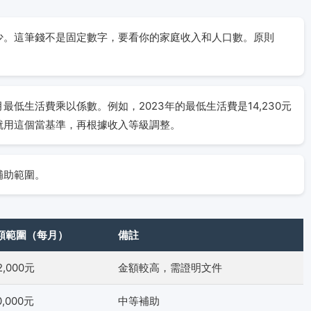
少。這筆錢不是固定數字，要看你的家庭收入和人口數。原則
。
低生活費乘以係數。例如，2023年的最低生活費是14,230元
就用這個當基準，再根據收入等級調整。
補助範圍。
額範圍（每月）
備註
12,000元
金額較高，需證明文件
10,000元
中等補助