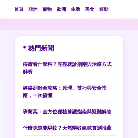
首頁
亞洲
寵物
歐洲
生活
美食
運動
* 熱門新聞
痔瘡看什麼科？完整就診指南與治療方式
解析
經絡刮痧全攻略：原理、技巧與安全指
南，一次搞懂
班蘭葉：全方位種植養護指南與疑難解答
什麼味道能驅蚊？天然驅蚊氣味實測推薦