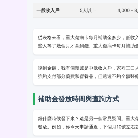
一般收入戶
5人以上
4,000 - 
從表格來看，重大傷病卡每月補助金多少，低收
些人等了幾個月才拿到錢。重大傷病卡每月補助
說到金額，我有個親戚是中低收入戶，家裡三口人
強夠支付部分藥費和營養品，但遠遠不夠全額醫
補助金發放時間與查詢方式
錢什麼時候發下來？這是另一個常見疑問。重大
發放。例如，你今天申請通過，下個月10號左右