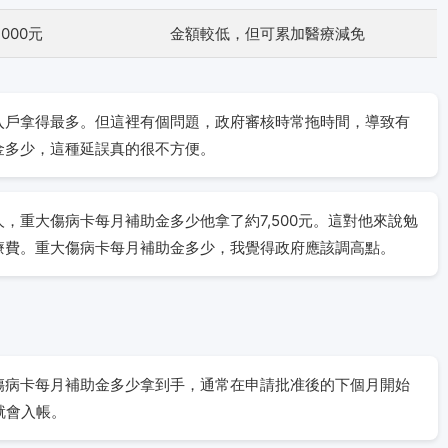
8,000元
金額較低，但可累加醫療減免
入戶拿得最多。但這裡有個問題，政府審核時常拖時間，導致有
金多少，這種延誤真的很不方便。
，重大傷病卡每月補助金多少他拿了約7,500元。這對他來說勉
療費。重大傷病卡每月補助金多少，我覺得政府應該調高點。
傷病卡每月補助金多少拿到手，通常在申請批准後的下個月開始
就會入帳。