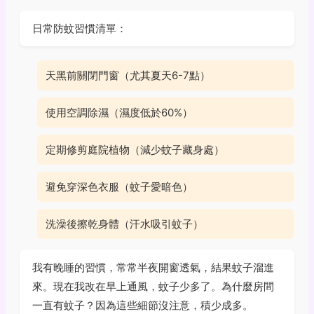
日常防蚊習慣清單：
天黑前關閉門窗（尤其夏天6-7點）
使用空調除濕（濕度低於60%）
定期修剪庭院植物（減少蚊子藏身處）
避免穿深色衣服（蚊子愛暗色）
洗澡後擦乾身體（汗水吸引蚊子）
我有晚睡的習慣，常常半夜開窗透氣，結果蚊子溜進
來。現在我改在早上通風，蚊子少多了。為什麼房間
一直有蚊子？因為這些細節沒注意，積少成多。