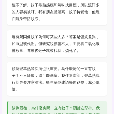
性不了解。蚊子靠熱感應和氣味找目標，所以流汗多
的人容易被叮。我有朋友體溫高，蚊子特愛他，他現
在隨身帶防蚊液。
還有疑問像蚊子為何叮某些人多？答案是體質差異，
如血型或代謝。但研究說影響不大，主要看二氧化碳
排放量。運動後蚊子就來找我，煩死了。
預防登革熱等疾病也很重要。為什麼房間一直有蚊
子？不只騷擾，還可能傳病。我住過南部，登革熱流
行期更要注意清潔。衛生單位建議每周巡視，減少風
險。
講到最後，為什麼房間一直有蚊子？關鍵在堅持。我