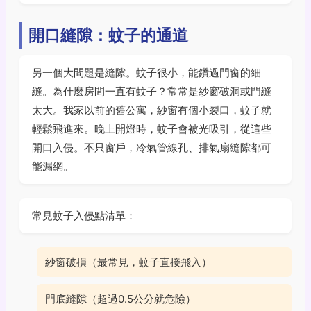
開口縫隙：蚊子的通道
另一個大問題是縫隙。蚊子很小，能鑽過門窗的細
縫。為什麼房間一直有蚊子？常常是紗窗破洞或門縫
太大。我家以前的舊公寓，紗窗有個小裂口，蚊子就
輕鬆飛進來。晚上開燈時，蚊子會被光吸引，從這些
開口入侵。不只窗戶，冷氣管線孔、排氣扇縫隙都可
能漏網。
常見蚊子入侵點清單：
紗窗破損（最常見，蚊子直接飛入）
門底縫隙（超過0.5公分就危險）