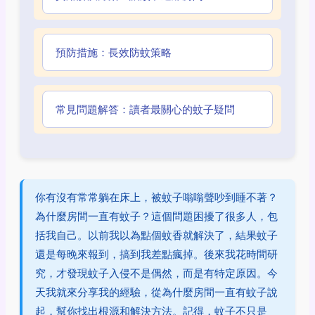
預防措施：長效防蚊策略
常見問題解答：讀者最關心的蚊子疑問
你有沒有常常躺在床上，被蚊子嗡嗡聲吵到睡不著？
為什麼房間一直有蚊子？這個問題困擾了很多人，包
括我自己。以前我以為點個蚊香就解決了，結果蚊子
還是每晚來報到，搞到我差點瘋掉。後來我花時間研
究，才發現蚊子入侵不是偶然，而是有特定原因。今
天我就來分享我的經驗，從為什麼房間一直有蚊子說
起，幫你找出根源和解決方法。記得，蚊子不只是