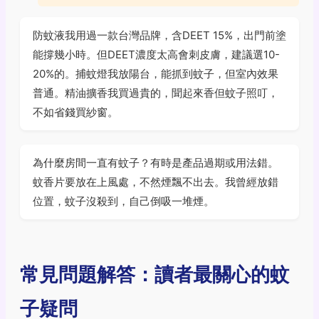
防蚊液我用過一款台灣品牌，含DEET 15%，出門前塗
能撐幾小時。但DEET濃度太高會刺皮膚，建議選10-
20%的。捕蚊燈我放陽台，能抓到蚊子，但室內效果
普通。精油擴香我買過貴的，聞起來香但蚊子照叮，
不如省錢買紗窗。
為什麼房間一直有蚊子？有時是產品過期或用法錯。
蚊香片要放在上風處，不然煙飄不出去。我曾經放錯
位置，蚊子沒殺到，自己倒吸一堆煙。
常見問題解答：讀者最關心的蚊
子疑問