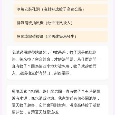
冷氣安裝孔洞（沒封好成蚊子高速公路）
排氣扇或抽風機（蚊子逆風飛入）
屋頂或牆壁裂縫（老舊建築易發生）
我試過用膠帶貼縫隙，但效果差；蚊子還是能找到
路。後來換了密合紗窗，才解決問題。為什麼房間一
直有蚊子？因為這些小地方被忽略，蚊子就趁虛而
入。建議檢查所有開口，封好漏洞。
環境因素也相關。為什麼房間一直有蚊子？有時是附
近有水源，像水溝或池塘。我家附近有個公園池塘，
夏天蚊子超多，它們會飛到室內。濕度高時蚊子活動
更頻繁，台灣夏天就是這樣。