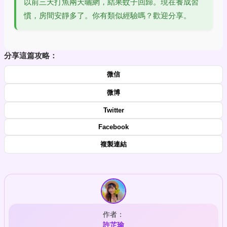
以前三天打魚兩天曬網，結果蚊子回歸。現在養成習
慣，房間安靜多了。你有類似經驗嗎？歡迎分享。
分享這篇攻略：
微信
微博
Twitter
Facebook
複製連結
作者：
許芷瑜