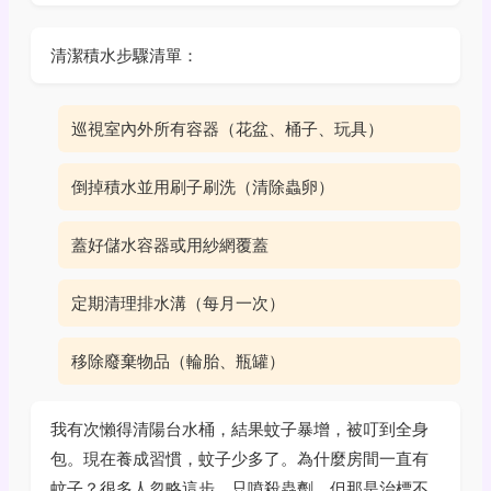
清潔積水步驟清單：
巡視室內外所有容器（花盆、桶子、玩具）
倒掉積水並用刷子刷洗（清除蟲卵）
蓋好儲水容器或用紗網覆蓋
定期清理排水溝（每月一次）
移除廢棄物品（輪胎、瓶罐）
我有次懶得清陽台水桶，結果蚊子暴增，被叮到全身
包。現在養成習慣，蚊子少多了。為什麼房間一直有
蚊子？很多人忽略這步，只噴殺蟲劑，但那是治標不