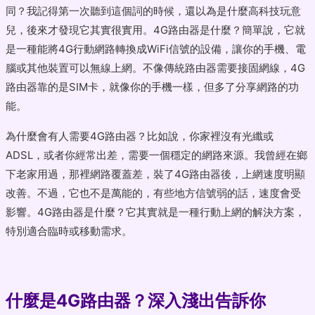
同？我記得第一次聽到這個詞的時候，還以為是什麼高科技玩意
兒，後來才發現它其實很實用。4G路由器是什麼？簡單說，它就
是一種能將4G行動網路轉換成WiFi信號的設備，讓你的手機、電
腦或其他裝置可以無線上網。不像傳統路由器需要接固網線，4G
路由器靠的是SIM卡，就像你的手機一樣，但多了分享網路的功
能。
為什麼會有人需要4G路由器？比如說，你家裡沒有光纖或
ADSL，或者你經常出差，需要一個穩定的網路來源。我曾經在鄉
下老家用過，那裡網路覆蓋差，裝了4G路由器後，上網速度明顯
改善。不過，它也不是萬能的，有些地方信號弱的話，速度會受
影響。4G路由器是什麼？它其實就是一種行動上網的解決方案，
特別適合臨時或移動需求。
什麼是4G路由器？深入淺出告訴你