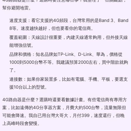
幫你避開地雷。
速度支援：看它支援的4G頻段，台灣常用的是Band 3、Band
8等。速度越快越好，但也要看你的電信商。
覆蓋範圍：天線設計很重要，內建天線通常夠用，但外接天線
能增強信號。
品牌和價格：知名品牌如TP-Link、D-Link、華為，價格從
1000到5000台幣不等。我建議預算2000左右，買中階款就夠
了。
連接數：如果你家裝置多，比如有電腦、手機、平板，要選支
援10台以上的型號。
4G路由器是什麼？選購時還要看數據計畫。有些電信商有專用方
案，比如遠傳的4G分享器方案，月費大約500台幣，流量無限但
可能會降速。我自已用台灣大哥大，月付399，速度還行，但晚
上高峰時段會變慢。