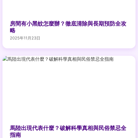
房間有小黑蚊怎麼辦？徹底清除與長期預防全攻
略
2025年11月23日
馬陸出現代表什麼？破解科學真相與民俗禁忌全
指南