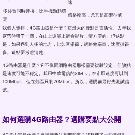
速
多裝置同時連接，比手機熱點穩
價格較高，尤其是高階型號
定
我個人覺得，4G路由器是什麼？它最大的優點是靈活性。去年我
露營時帶了一個，在山上還能上網看影片，蠻方便的。但缺點
是，如果遇到人多的地方，比如音樂節，網路會塞車，速度掉很
多。這點要考慮清楚。
4G路由器是什麼？它不像固網路由器那樣需要複雜設定，但缺點
是速度可能不穩定。我用中華電信的SIM卡，在市區速度可以到
100Mbps，但在郊區只剩20Mbps。所以，選購前最好先測試信
號。
如何選購4G路由器？選購要點大公開
4G路由器是什麼？選購時要注意哪些事？我整理了一些關鍵點，