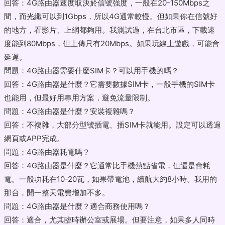
回答：4G路由器速度取決於信號強度，一般在20-150Mbps之
間，而光纖可以到1Gbps，所以4G通常較慢。但如果你在信號好
的地方，看影片、上網都夠用。我測試過，在台北市區，下載速
度能到80Mbps，但上傳只有20Mbps。如果玩線上遊戲，可能會
延遲。
問題：4G路由器需要什麼SIM卡？可以用手機的嗎？
回答：4G路由器是什麼？它需要數據SIM卡，一般手機的SIM卡
也能用，但最好用專用方案，避免流量限制。
問題：4G路由器是什麼？安裝複雜嗎？
回答：不複雜，大部分型號插電、插SIM卡就能用。設定可以透過
網頁或APP完成。
問題：4G路由器耗電嗎？
回答：4G路由器是什麼？它通常比手機熱點省電，但還是會耗
電。一般功耗在10-20瓦，如果帶電池，續航大約8小時。我用的
那台，開一整天電費增加不多。
問題：4G路由器是什麼？適合商務使用嗎？
回答：適合，尤其臨時辦公室或展場。但要注意，如果多人同時