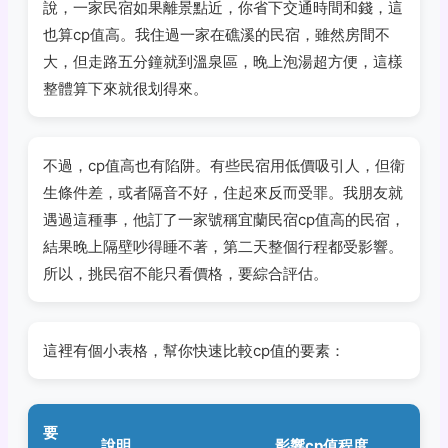
說，一家民宿如果離景點近，你省下交通時間和錢，這
也算cp值高。我住過一家在礁溪的民宿，雖然房間不
大，但走路五分鐘就到溫泉區，晚上泡湯超方便，這樣
整體算下來就很划得來。
不過，cp值高也有陷阱。有些民宿用低價吸引人，但衛
生條件差，或者隔音不好，住起來反而受罪。我朋友就
遇過這種事，他訂了一家號稱宜蘭民宿cp值高的民宿，
結果晚上隔壁吵得睡不著，第二天整個行程都受影響。
所以，挑民宿不能只看價格，要綜合評估。
這裡有個小表格，幫你快速比較cp值的要素：
要
說明
影響cp值程度