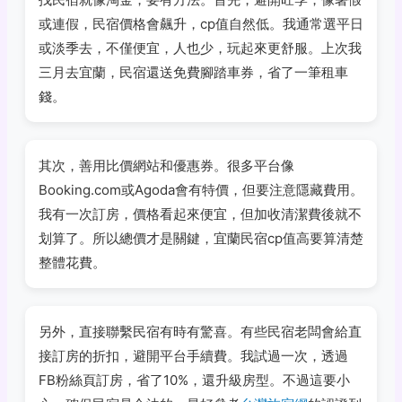
或連假，民宿價格會飆升，cp值自然低。我通常選平日
或淡季去，不僅便宜，人也少，玩起來更舒服。上次我
三月去宜蘭，民宿還送免費腳踏車券，省了一筆租車
錢。
其次，善用比價網站和優惠券。很多平台像
Booking.com或Agoda會有特價，但要注意隱藏費用。
我有一次訂房，價格看起來便宜，但加收清潔費後就不
划算了。所以總價才是關鍵，宜蘭民宿cp值高要算清楚
整體花費。
另外，直接聯繫民宿有時有驚喜。有些民宿老闆會給直
接訂房的折扣，避開平台手續費。我試過一次，透過
FB粉絲頁訂房，省了10%，還升級房型。不過這要小