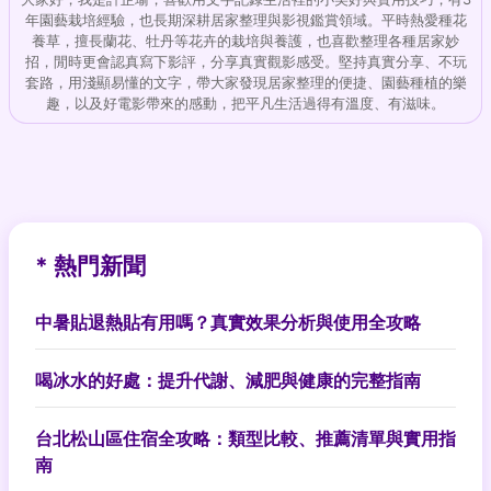
年園藝栽培經驗，也長期深耕居家整理與影視鑑賞領域。平時熱愛種花
養草，擅長蘭花、牡丹等花卉的栽培與養護，也喜歡整理各種居家妙
招，閒時更會認真寫下影評，分享真實觀影感受。堅持真實分享、不玩
套路，用淺顯易懂的文字，帶大家發現居家整理的便捷、園藝種植的樂
趣，以及好電影帶來的感動，把平凡生活過得有溫度、有滋味。
* 熱門新聞
中暑貼退熱貼有用嗎？真實效果分析與使用全攻略
喝冰水的好處：提升代謝、減肥與健康的完整指南
台北松山區住宿全攻略：類型比較、推薦清單與實用指
南