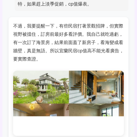
特，如果趕上淡季促銷，cp值爆表。
不過，我要提醒一下，有些民宿打著景觀招牌，但實際
視野被擋住，訂房前最好多看評價。我自己就吃過虧，
有一次訂了海景房，結果前面蓋了新房子，看海變成看
牆壁，真是無語。所以宜蘭民宿cp值高不能光看廣告，
要實際查證。