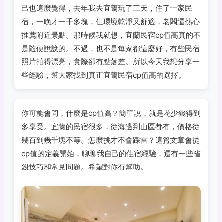
己也這麼覺得，去年我去宜蘭玩了三天，住了一家民
宿，一晚才一千多塊，但環境乾淨又舒適，老闆還熱心
推薦附近景點。那時候我就想，宜蘭民宿cp值高真的不
是隨便說說的。不過，也不是每家都這麼好，有些民宿
照片拍得漂亮，實際卻有點落差。所以今天我想分享一
些經驗，幫大家找到真正宜蘭民宿cp值高的選擇。
你可能會問，什麼是cp值高？簡單說，就是花少錢得到
多享受。宜蘭的民宿很多，從海邊到山區都有，價格從
幾百到幾千塊不等。怎麼挑才不會踩雷？這篇文章會從
cp值的定義開始，聊聊我自己的住宿經驗，還有一些省
錢技巧和常見問題。希望對你有幫助。