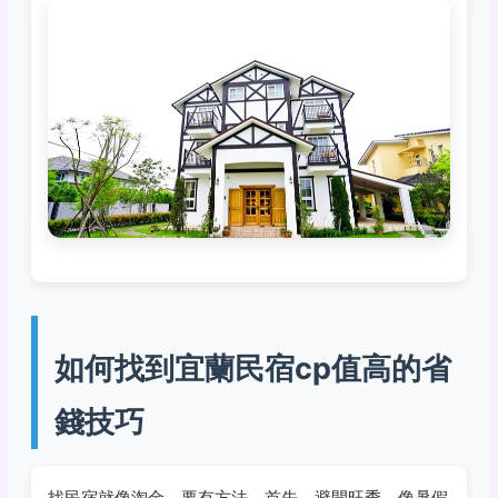
如何找到宜蘭民宿cp值高的省
錢技巧
找民宿就像淘金，要有方法。首先，避開旺季，像暑假