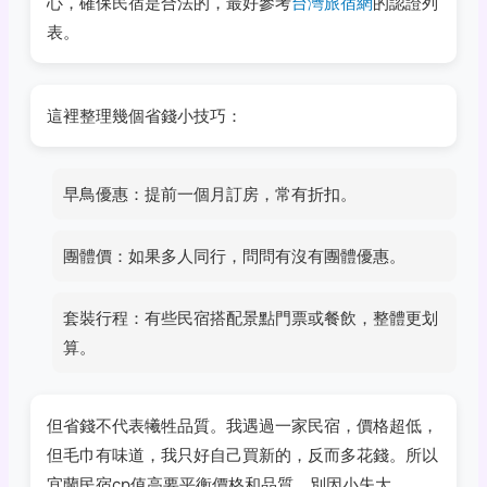
心，確保民宿是合法的，最好參考
台灣旅宿網
的認證列
表。
這裡整理幾個省錢小技巧：
早鳥優惠：提前一個月訂房，常有折扣。
團體價：如果多人同行，問問有沒有團體優惠。
套裝行程：有些民宿搭配景點門票或餐飲，整體更划
算。
但省錢不代表犧牲品質。我遇過一家民宿，價格超低，
但毛巾有味道，我只好自己買新的，反而多花錢。所以
宜蘭民宿cp值高要平衡價格和品質，別因小失大。