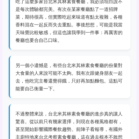
吃了這麼多家台北米其林素食餐廳，我必須坦白說不
是每次體驗都完美。有次在某家餐廳點了一道招牌
菜，期待很高，但實際吃起來味道有點太複雜，各種
香料混在一起反而失去重點。事後想想，可能是我當
天味覺比較敏感，但這也讓我學到一件事：再厲害的
餐廳也要合自己口味。
另一個小遺憾是，有些台北米其林素食餐廳的份量對
大食量的人來說可能不太夠。我有次跟健身朋友一起
去，他吃完主餐還覺得餓，只好再加點麵包。這點可
能要自己衡量一下。
不過整體來說，台北米其林素食餐廳的進步真的讓人
驚喜。從以前只有幾家選擇，到現在各種風格都有，
甚至開始影響國際餐飲趨勢。前陣子看報導，有國外
主廚特地來台北考察素食餐廳，這在過去根本不敢想