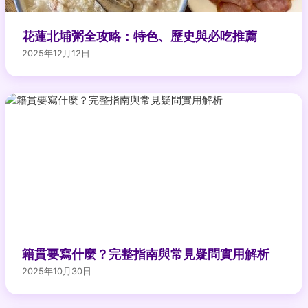
花蓮北埔粥全攻略：特色、歷史與必吃推薦
2025年12月12日
籍貫要寫什麼？完整指南與常見疑問實用解析
2025年10月30日