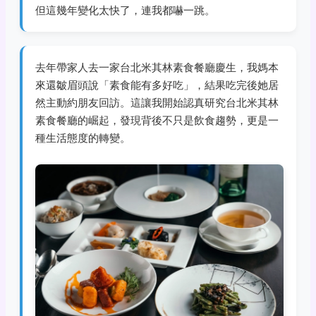
但這幾年變化太快了，連我都嚇一跳。
去年帶家人去一家台北米其林素食餐廳慶生，我媽本
來還皺眉頭說「素食能有多好吃」，結果吃完後她居
然主動約朋友回訪。這讓我開始認真研究台北米其林
素食餐廳的崛起，發現背後不只是飲食趨勢，更是一
種生活態度的轉變。