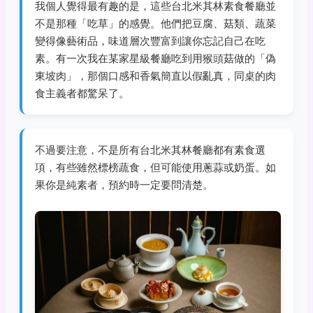
我個人覺得最有趣的是，這些台北米其林素食餐廳並
不是那種「吃草」的感覺。他們把豆腐、菇類、蔬菜
變得像藝術品，味道層次豐富到讓你忘記自己在吃
素。有一次我在某家星級餐廳吃到用猴頭菇做的「偽
東坡肉」，那個口感和香氣簡直以假亂真，同桌的肉
食主義者都驚呆了。
不過要注意，不是所有台北米其林餐廳都有素食選
項，有些雖然標榜蔬食，但可能使用蔥蒜或奶蛋。如
果你是純素者，預約時一定要問清楚。