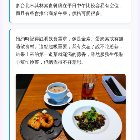
多台北米其林素食餐廳在平日中午比較容易有空位，
而且有些會推出商業午餐，價格可愛很多。
預約時記得註明飲食需求，像是全素、蛋奶素或有無
過敏食材。這點超級重要，我有次忘了說不吃蔥蒜，
結果上來的第一道菜就滿滿的蒜香，雖然服務生很貼
心幫忙換菜，但總覺得不好意思。