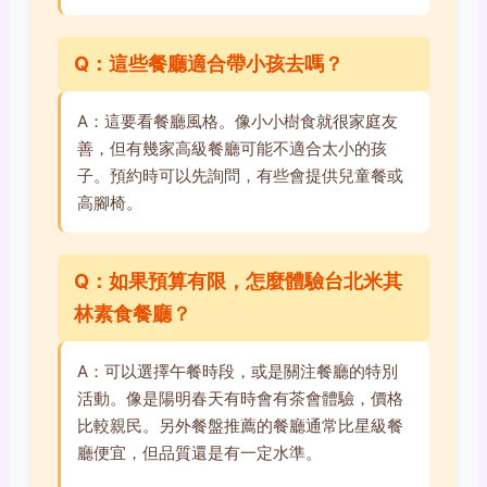
Q：這些餐廳適合帶小孩去嗎？
A：這要看餐廳風格。像小小樹食就很家庭友
善，但有幾家高級餐廳可能不適合太小的孩
子。預約時可以先詢問，有些會提供兒童餐或
高腳椅。
Q：如果預算有限，怎麼體驗台北米其
林素食餐廳？
A：可以選擇午餐時段，或是關注餐廳的特別
活動。像是陽明春天有時會有茶會體驗，價格
比較親民。另外餐盤推薦的餐廳通常比星級餐
廳便宜，但品質還是有一定水準。