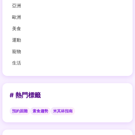
亞洲
歐洲
美食
運動
寵物
生活
# 熱門標籤
預約困難
素食趨勢
米其林指南