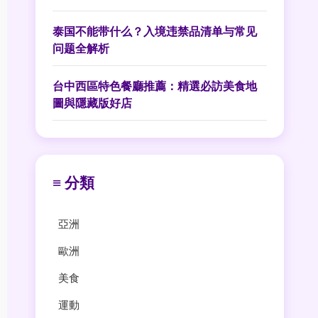
泰国不能带什么？入境违禁品清单与常见
问题全解析
台中西區特色餐廳推薦：精選必訪美食地
圖與隱藏版好店
≡ 分類
亞洲
歐洲
美食
運動