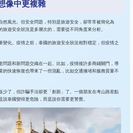
想像中更複雜
自然風光。但安全問題，特別是旅遊安全，卻常常被簡化為
的旅遊安全狀況是多層次的，需要從不同角度來分析。
著變化。疫情之前，泰國的旅遊安全狀況相對穩定，但疫情之
。
老問題和新問題交織在一起。比如，疫情後許多商鋪關門，導
業的快速恢復也帶來了一些混亂，比如交通擁堵和服務質量不
販少了，但詐騙手法卻更「創新」了。一個朋友在考山路差點
是說泰國變得更危險，而是說你需要更警覺。