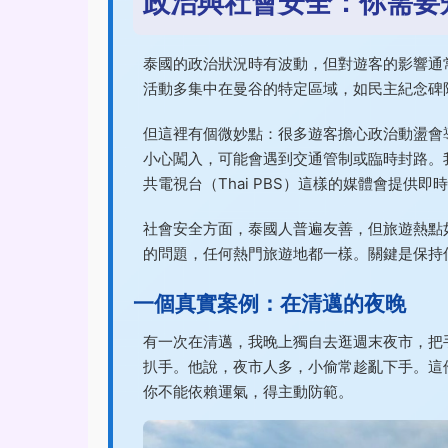
政治與社會安全：你需要
泰國的政治狀況時有波動，但對遊客的影響通
活動多集中在曼谷的特定區域，如民主紀念碑
但這裡有個微妙點：很多遊客擔心政治動盪會
小心闖入，可能會遇到交通管制或臨時封路。
共電視台（Thai PBS）這樣的媒體會提供即
社會安全方面，泰國人普遍友善，但旅遊熱點
的問題，任何熱門旅遊地都一樣。關鍵是保持
一個真實案例：在清邁的夜晚
有一次在清邁，我晚上獨自去逛週末夜市，把
扒手。他說，夜市人多，小偷常趁亂下手。這
你不能依賴運氣，得主動防範。