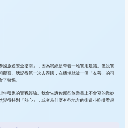
泰國旅遊安全指南」，因為我總是帶着一堆實用建議。但說實
和觀察。我記得第一次去泰國，在機場就被一個「友善」的司
會了警惕。
些年積累的實戰經驗。我會告訴你那些旅遊書上不會寫的微妙
然變得特別「熱心」，或者為什麼有些地方的街邊小吃攤看起