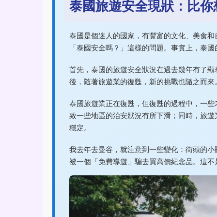
泰國旅遊安全現狀：比你
泰國是個迷人的國家，有豐富的文化、美食和
「泰國安全嗎？」這樣的問題。事實上，泰國
首先，泰國的旅遊安全狀況在過去幾年有了顯
後，隨著旅遊業的復甦，新的挑戰也隨之而來
泰國旅遊業正在復甦，但復甦的過程中，一些
致一些地區的治安狀況有所下滑；同時，旅遊
穩定。
我去年去曼谷，就注意到一些變化：街頭的小
被一個「免費導遊」騙去買高價紀念品。這不