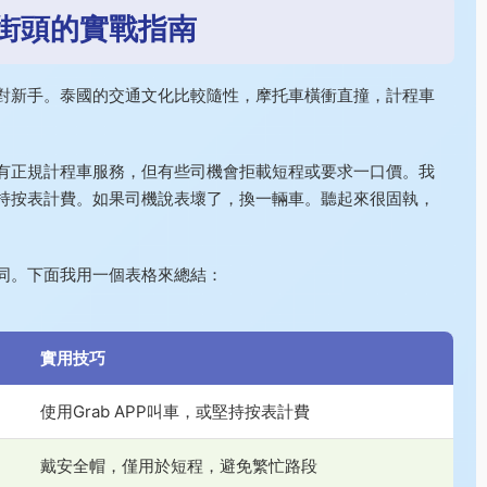
街頭的實戰指南
對新手。泰國的交通文化比較隨性，摩托車橫衝直撞，計程車
有正規計程車服務，但有些司機會拒載短程或要求一口價。我
持按表計費。如果司機說表壞了，換一輛車。聽起來很固執，
同。下面我用一個表格來總結：
實用技巧
使用Grab APP叫車，或堅持按表計費
戴安全帽，僅用於短程，避免繁忙路段