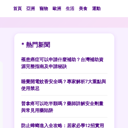
首頁
亞洲
寵物
歐洲
生活
美食
運動
* 熱門新聞
罹患癌症可以申請什麼補助？台灣補助資
源完整指南及申請秘訣
睡覺開電蚊香安全嗎？專家解析7大重點與
使用禁忌
普拿疼可以吃半顆嗎？藥師詳解安全劑量
與常見用藥陷阱
防止蟑螂進入全攻略：居家必學12招實用