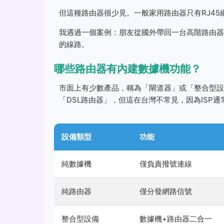
但這種路由器很少見。一般家用路由器只有RJ4
我遇過一個案例：朋友從國外帶回一台高階路由器
的線路。
哪些路由器有內建數據機功能？
市面上有少數產品，稱為「閘道器」或「整合型設
「DSL路由器」，但這在台灣不常見，因為ISP
設備類型
功能
純數據機
僅負責撥號連線
純路由器
僅分發網路信號
整合型設備
數據機+路由器二合一