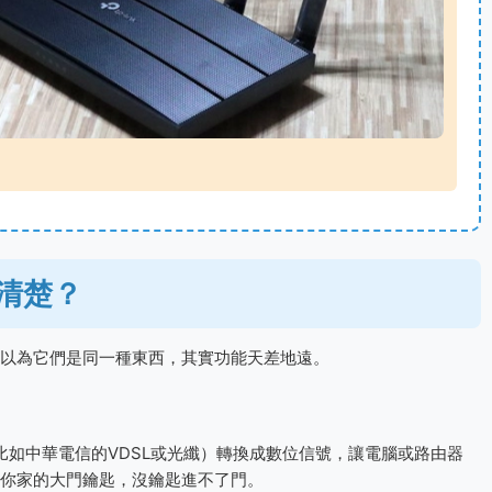
清楚？
以為它們是同一種東西，其實功能天差地遠。
比如中華電信的VDSL或光纖）轉換成數位信號，讓電腦或路由器
你家的大門鑰匙，沒鑰匙進不了門。