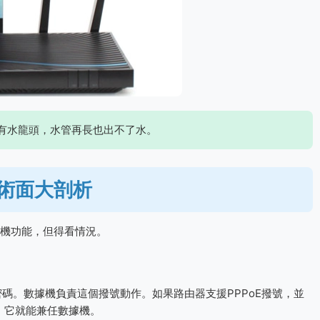
有水龍頭，水管再長也出不了水。
術面大剖析
機功能，但得看情況。
密碼。數據機負責這個撥號動作。如果路由器支援PPPoE撥號，並
），它就能兼任數據機。