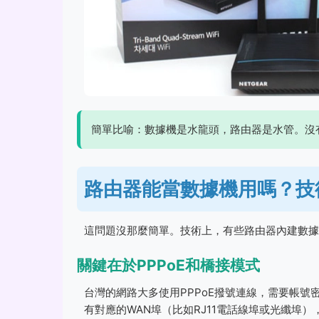
簡單比喻：數據機是水龍頭，路由器是水管。沒
路由器能當數據機用嗎？技
這問題沒那麼簡單。技術上，有些路由器內建數據
關鍵在於PPPoE和橋接模式
台灣的網路大多使用PPPoE撥號連線，需要帳號
有對應的WAN埠（比如RJ11電話線埠或光纖埠