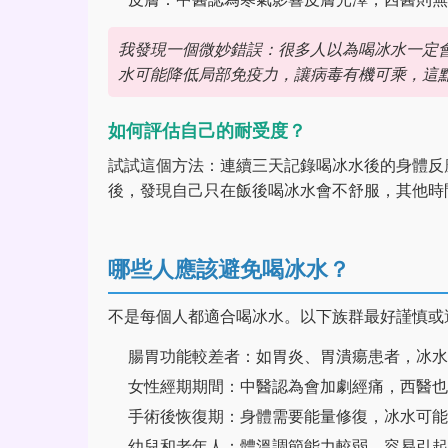
我發現一個微妙錯誤：很多人以為喝冰水一定
水可能降低局部免疫力，讓病毒有機可乘，這
如何評估自己的耐受度？
試試這個方法：連續三天記錄喝冰水後的身體反
後，發現自己只在飯後喝冰水會不舒服，其他時
哪些人應該避免喝冰水？
不是每個人都適合喝冰水。以下族群最好謹慎或
腸胃功能較差者：如胃炎、胃潰瘍患者，冰水
女性經期期間：中醫認為會加劇經痛，西醫也
手術後恢復期：身體需要能量修復，冰水可能
幼兒和老年人：體溫調節能力較弱，容易引起