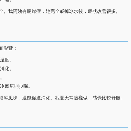
全。我阿姨有腸躁症，她完全戒掉冰水後，症狀改善很多。
面影響：
溫度。
消化。
。
冷氣房則少喝。
增添風味，還能促進消化。我夏天常這樣做，感覺比較舒服。