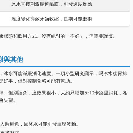
冰水直接刺激腸道黏膜，引發過度反應
溫度變化導致牙齒收縮，長期可能磨損
康狀態和飲用方式。沒有絕對的「不好」，但需要謹慎。
謝與其他
，冰水可能減緩消化速度。一項小型研究顯示，喝冰水後胃排
是好事，但對控制食慾可能有幫助。
。但別誤會，這效果很小，大約只增加5-10卡路里消耗，相
會失望。
人應避免，因冰水可能引發血壓波動。
直接證據。