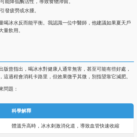
可能降低酶活性，導致食物滯留。
引發疲勞或水腫。
量喝冰水反而能平衡。我認識一位中醫師，他建議如果夏天戶
大量飲用。
出版曾指出，喝冰水對健康人通常無害，甚至可能有些好處，
，這過程會消耗卡路里，但效果微乎其微，別指望靠它減肥。
來問題：
科學解釋
體溫升高時，冰水刺激消化道，導致血管快速收縮