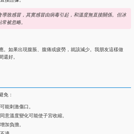
會導致感冒，其實感冒由病毒引起，和溫度無直接關係。但冰
點常被忽略。
應。如果出現腹脹、腹痛或疲勞，就該減少。我朋友這樣做
間還好。
避免：
可能刺激傷口。
同意溫度變化可能使子宮收縮。
增加負擔。
不適。