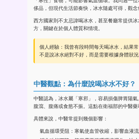
「寒性」食物，可能影響氣血循環。我問過一位
侈品，但現代生活節奏快，冰水隨處可得，觀念
西方國家則不太忌諱喝冰水，甚至餐廳常提供冰
方，關鍵在於個人體質和情境。
個人經驗：我曾有段時間每天喝冰水，結果常
不是說冰水絕對不好，而是需要根據身體狀況
中醫觀點：為什麼說喝冰水不好？
中醫認為，冰水屬「寒邪」，容易損傷脾胃陽氣
腹瀉、腹痛或食慾不振。這點在衛福部的中醫藥
具體來說，中醫常提到幾個影響：
氣血循環受阻：寒氣使血管收縮，影響血液流