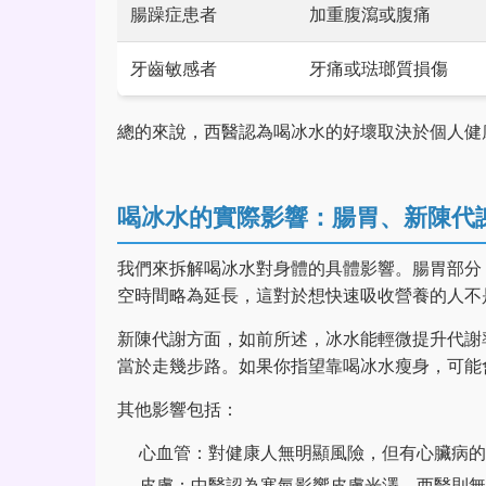
腸躁症患者
加重腹瀉或腹痛
牙齒敏感者
牙痛或琺瑯質損傷
總的來說，西醫認為喝冰水的好壞取決於個人健
喝冰水的實際影響：腸胃、新陳代
我們來拆解喝冰水對身體的具體影響。腸胃部分
空時間略為延長，這對於想快速吸收營養的人不
新陳代謝方面，如前所述，冰水能輕微提升代謝率
當於走幾步路。如果你指望靠喝冰水瘦身，可能
其他影響包括：
心血管：對健康人無明顯風險，但有心臟病的
皮膚：中醫認為寒氣影響皮膚光澤，西醫則無