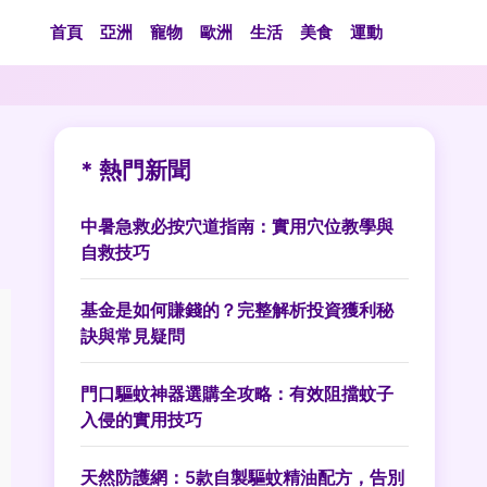
首頁
亞洲
寵物
歐洲
生活
美食
運動
* 熱門新聞
中暑急救必按穴道指南：實用穴位教學與
自救技巧
基金是如何賺錢的？完整解析投資獲利秘
訣與常見疑問
門口驅蚊神器選購全攻略：有效阻擋蚊子
入侵的實用技巧
天然防護網：5款自製驅蚊精油配方，告別