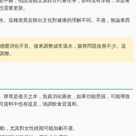
老中醫，他說這觀念源自古代養生學，那時沒有冰箱，冰是奢
也需要更新。
水。這種差異反映出文化對健康的理解不同。不過，無論東西
感覺消化不良。後來調整成常溫水，腸胃問題改善不少。這
調整。
。脾胃是後天之本，負責消化吸收，如果功能受損，可能導致
司資料中也有提及，強調飲食宜溫和。
動，尤其對女性經期可能加劇不適。