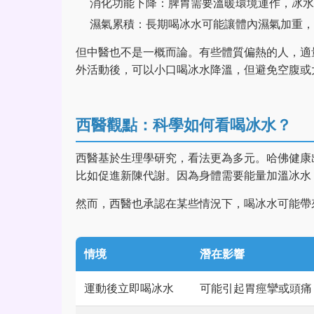
消化功能下降：脾胃需要溫暖環境運作，冰水
濕氣累積：長期喝冰水可能讓體內濕氣加重，
但中醫也不是一概而論。有些體質偏熱的人，適
外活動後，可以小口喝冰水降溫，但避免空腹或
西醫觀點：科學如何看喝冰水？
西醫基於生理學研究，看法更為多元。哈佛健康
比如促進新陳代謝。因為身體需要能量加溫冰水
然而，西醫也承認在某些情況下，喝冰水可能帶
情境
潛在影響
運動後立即喝冰水
可能引起胃痙攣或頭痛