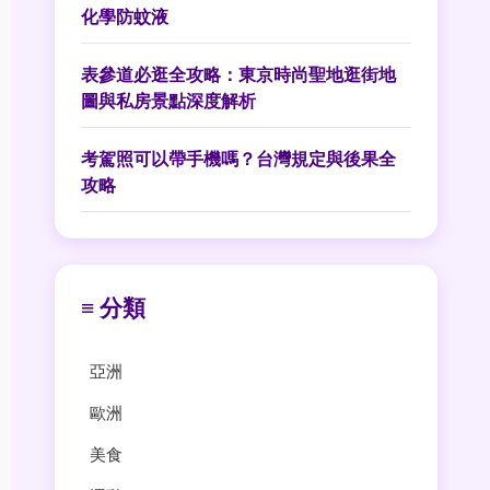
化學防蚊液
表參道必逛全攻略：東京時尚聖地逛街地
圖與私房景點深度解析
考駕照可以帶手機嗎？台灣規定與後果全
攻略
≡ 分類
亞洲
歐洲
美食