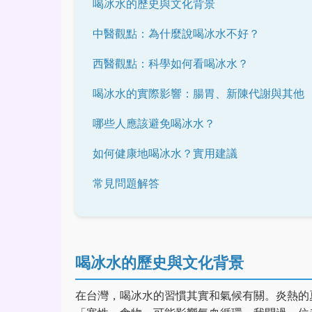
喝冰水的歷史與文化背景
中醫觀點：為什麼說喝冰水不好？
西醫觀點：科學如何看喝冰水？
喝冰水的實際影響：腸胃、新陳代謝與其他
哪些人應該避免喝冰水？
如何健康地喝冰水？實用建議
常見問題解答
喝冰水的歷史與文化背景
在台灣，喝冰水的習慣其實和氣候有關。炎熱的