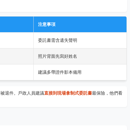
注意事項
委託書需含遺失聲明
照片背面先寫好姓名
建議多帶證件影本備用
明被退件。戶政人員建議
直接到現場拿制式委託書
最保險，他們看