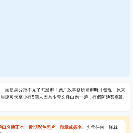
失，而是身分證不見了怎麼辦！跑戶政事務所補辦時才發現，原來
員說每天至少有5個人因為少帶文件白跑一趟，有個阿姨甚至跑
戶口名簿正本
、
近期彩色照片
、
印章或簽名
。少帶任何一樣就