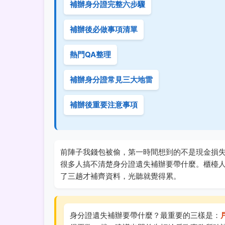
補辦身分證完整六步驟
補辦後必做事項清單
熱門QA整理
補辦身分證常見三大地雷
補辦後重要注意事項
前陣子我錢包被偷，第一時間想到的不是現金損
很多人搞不清楚身分證遺失補辦要帶什麼。櫃檯人
了三趟才補齊資料，光聽就覺得累。
身分證遺失補辦要帶什麼？最重要的三樣是：