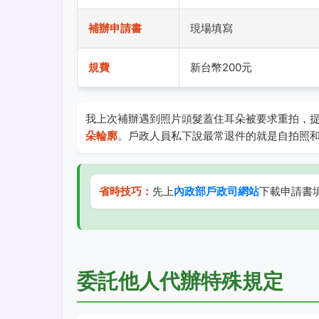
補辦申請書
現場填寫
規費
新台幣200元
我上次補辦遇到照片頭髮蓋住耳朵被要求重拍，
朵輪廓
。戶政人員私下說最常退件的就是自拍照
省時技巧：
先上
內政部戶政司網站
下載申請書
委託他人代辦特殊規定