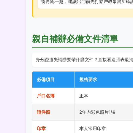
得再跑一趟，建議出門前先打給戶政事務所確
親自補辦必備文件清單
身分證遺失補辦要帶什麼文件？直接看這張表最
必備項目
規格要求
戶口名簿
正本
證件照
2年內彩色照片1張
印章
本人常用印章