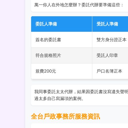
萬一你人在外地怎麼辦？委託代辦要準備這些：
委託人準備
受託人準備
簽名的委託書
雙方身分證正本
符合規格照片
受託人印章
規費200元
戶口名簿正本
我同事委託太太代辦，結果因委託書沒寫遺失聲
過太多自己寫漏項的案例。
全台戶政事務所服務資訊