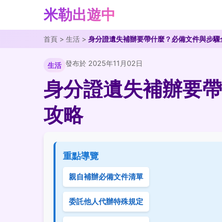
米勒出遊中
首頁
>
生活
>
身分證遺失補辦要帶什麼？必備文件與步驟
發布於 2025年11月02日
生活
身分證遺失補辦要帶
攻略
重點導覽
親自補辦必備文件清單
委託他人代辦特殊規定