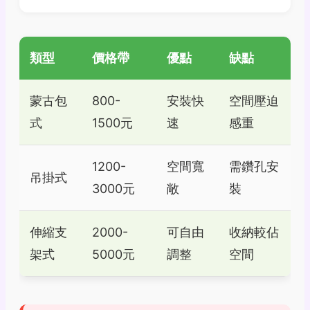
類型
價格帶
優點
缺點
蒙古包
800-
安裝快
空間壓迫
式
1500元
速
感重
1200-
空間寬
需鑽孔安
吊掛式
3000元
敞
裝
伸縮支
2000-
可自由
收納較佔
架式
5000元
調整
空間