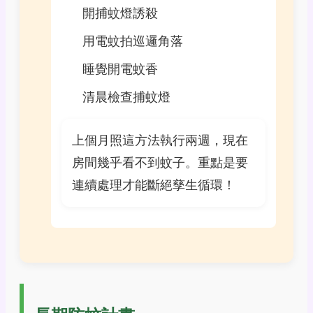
開捕蚊燈誘殺
用電蚊拍巡邏角落
睡覺開電蚊香
清晨檢查捕蚊燈
上個月照這方法執行兩週，現在
房間幾乎看不到蚊子。重點是要
連續處理才能斷絕孳生循環！