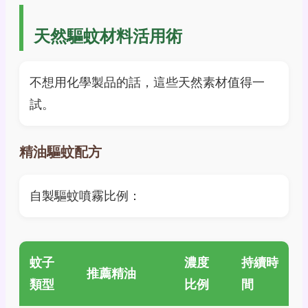
天然驅蚊材料活用術
不想用化學製品的話，這些天然素材值得一
試。
精油驅蚊配方
自製驅蚊噴霧比例：
蚊子
濃度
持續時
推薦精油
類型
比例
間