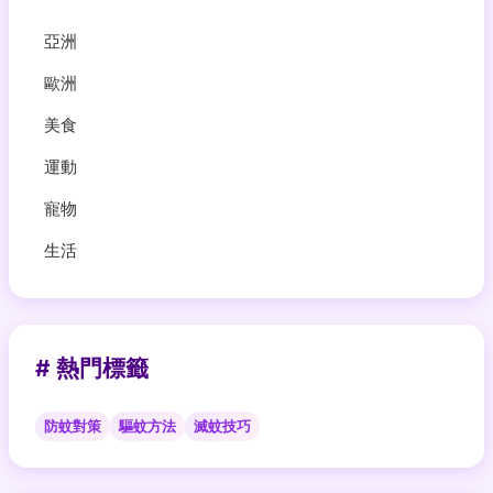
亞洲
歐洲
美食
運動
寵物
生活
# 熱門標籤
防蚊對策
驅蚊方法
滅蚊技巧