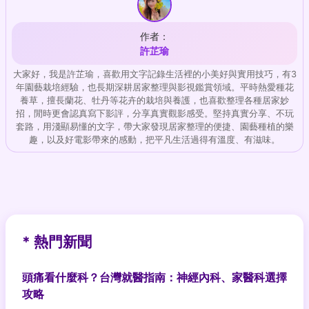
作者：
許芷瑜
大家好，我是許芷瑜，喜歡用文字記錄生活裡的小美好與實用技巧，有3
年園藝栽培經驗，也長期深耕居家整理與影視鑑賞領域。平時熱愛種花
養草，擅長蘭花、牡丹等花卉的栽培與養護，也喜歡整理各種居家妙
招，閒時更會認真寫下影評，分享真實觀影感受。堅持真實分享、不玩
套路，用淺顯易懂的文字，帶大家發現居家整理的便捷、園藝種植的樂
趣，以及好電影帶來的感動，把平凡生活過得有溫度、有滋味。
* 熱門新聞
頭痛看什麼科？台灣就醫指南：神經內科、家醫科選擇
攻略