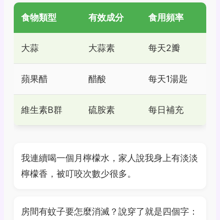
食物類型
有效成分
食用頻率
大蒜
大蒜素
每天2瓣
蘋果醋
醋酸
每天1湯匙
維生素B群
硫胺素
每日補充
我連續喝一個月檸檬水，家人說我身上有淡淡
檸檬香，被叮咬次數少很多。
房間有蚊子要怎麼消滅？說穿了就是四個字：