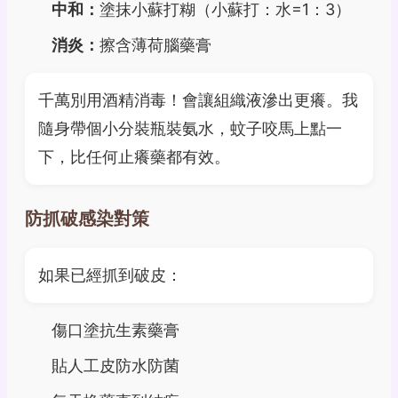
中和：
塗抹小蘇打糊（小蘇打：水=1：3）
消炎：
擦含薄荷腦藥膏
千萬別用酒精消毒！會讓組織液滲出更癢。我
隨身帶個小分裝瓶裝氨水，蚊子咬馬上點一
下，比任何止癢藥都有效。
防抓破感染對策
如果已經抓到破皮：
傷口塗抗生素藥膏
貼人工皮防水防菌