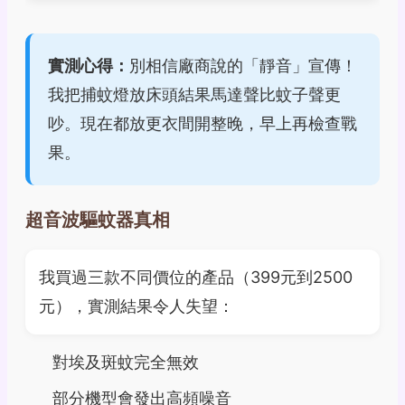
實測心得：
別相信廠商說的「靜音」宣傳！
我把捕蚊燈放床頭結果馬達聲比蚊子聲更
吵。現在都放更衣間開整晚，早上再檢查戰
果。
超音波驅蚊器真相
我買過三款不同價位的產品（399元到2500
元），實測結果令人失望：
對埃及斑蚊完全無效
部分機型會發出高頻噪音