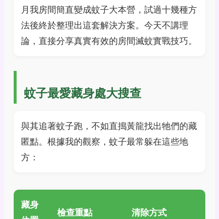
月我房間簡直變成蚊子大本營，試過十幾種方
法後終於整理出這套解決方案。今天不講理
論，直接分享真實有效的房間滅蚊實戰技巧。
蚊子最愛藏身處大搜查
與其追著蚊子跑，不如直搗黃龍找出牠們的藏
匿點。根據我的觀察，蚊子最常躲在這些地
方：
藏身
檢查重點
清除方式