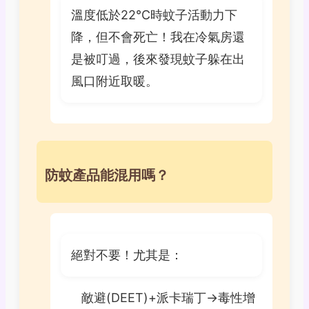
溫度低於22℃時蚊子活動力下
降，但不會死亡！我在冷氣房還
是被叮過，後來發現蚊子躲在出
風口附近取暖。
防蚊產品能混用嗎？
絕對不要！尤其是：
敵避(DEET)+派卡瑞丁→毒性增