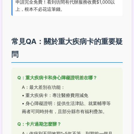
申請完全免費！看到坊間有代辦服務收費$1,000以
上，根本不必花這筆錢。
常見QA：關於重大疾病卡的重要疑
問
Q：重大疾病卡和身心障礙證明差在哪？
A：最大差別在功能：
• 重大疾病卡：專注醫療費用減免
• 身心障礙證明：提供生活津貼、就業輔導等
兩者可同時持有，且部分縣市有福利疊加。
Q：卡片過期怎麼辦？
A：依病別不同效期1-5年不等。到期前一個月