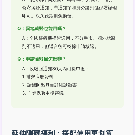
會寄換發通知，帶通知單和身分證到健保署辦理
即可。永久效期則免換發。
Q：異地就醫也能用嗎？
A：全國醫療機構皆適用，不分縣市。國外就醫
則不適用，但返台後可檢據申請核退。
Q：申請被駁回怎麼辦？
A：收駁回通知30天內可提申復：
1. 補齊病歷資料
2. 請醫師出具更詳細診斷書
3. 向健保署申復審議
延伸隱藏福利：搭配使用更划算