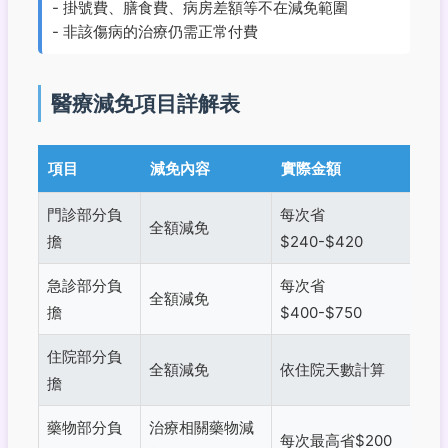
- 掛號費、膳食費、病房差額等不在減免範圍
- 非該傷病的治療仍需正常付費
醫療減免項目詳解表
項目
減免內容
實際金額
門診部分負
每次省
全額減免
擔
$240-$420
急診部分負
每次省
全額減免
擔
$400-$750
住院部分負
全額減免
依住院天數計算
擔
藥物部分負
治療相關藥物減
每次最高省$200