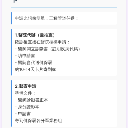
申請比想像簡單，三種管道任選：
1. 醫院代辦（最推薦）
確診後直接在醫院櫃檯申請：
- 醫師開立診斷書（註明疾病代碼）
- 填申請書
- 醫院會代送健保署
約10-14天卡片寄到家
2. 郵寄申請
準備文件：
- 醫師診斷書正本
- 身分證影本
- 申請書
寄到健保署各分區業務組