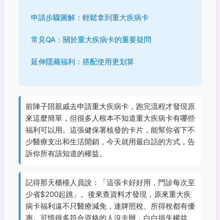
申請步驟圖解：輕鬆拿到重大疾病卡
常見QA：關於重大疾病卡的重要疑問
延伸隱藏福利：搭配使用更划算
前陣子陪親戚去申請重大疾病卡，跑完流程才發現原
來這麼簡單，但很多人根本不知道重大疾病卡有哪些
福利可以用。這張健保署核發的卡片，能幫你省下不
少醫療支出和生活開銷，今天就用最白話的方式，告
訴你所有該知道的權益。
記得那天櫃檯人員說：「這張卡好好用，門診每次至
少省$200起跳」。後來查資料才發現，原來重大疾
病卡福利遠不只醫療減免，連牌照稅、所得稅都有優
惠。可惜很多符合資格的人沒去辦，白白損失權益。