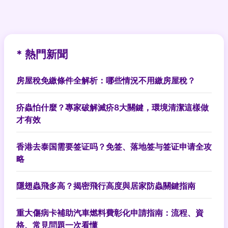
* 熱門新聞
房屋稅免繳條件全解析：哪些情況不用繳房屋稅？
疥蟲怕什麼？專家破解滅疥8大關鍵，環境清潔這樣做
才有效
香港去泰国需要签证吗？免签、落地签与签证申请全攻
略
隱翅蟲飛多高？揭密飛行高度與居家防蟲關鍵指南
重大傷病卡補助汽車燃料費彰化申請指南：流程、資
格、常見問題一次看懂