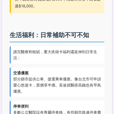
過$18,000。
生活福利：日常補助不可不知
講完醫療和稅賦，重大疾病卡福利還延伸到日常生
活：
交通優惠
部分縣市提供公車、捷運乘車優惠。像台北市可申請
愛心悠遊卡，票價享半價。長途就醫搭高鐵也有早鳥
優惠。
停車便利
多數公立醫院設有專屬停車格，有些縣市路邊停車費