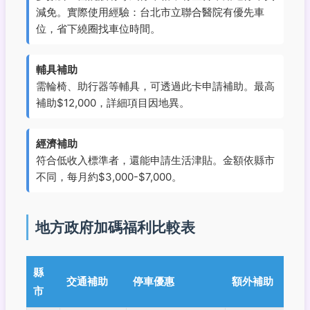
減免。實際使用經驗：台北市立聯合醫院有優先車
位，省下繞圈找車位時間。
輔具補助
需輪椅、助行器等輔具，可透過此卡申請補助。最高
補助$12,000，詳細項目因地異。
經濟補助
符合低收入標準者，還能申請生活津貼。金額依縣市
不同，每月約$3,000-$7,000。
地方政府加碼福利比較表
縣
交通補助
停車優惠
額外補助
市