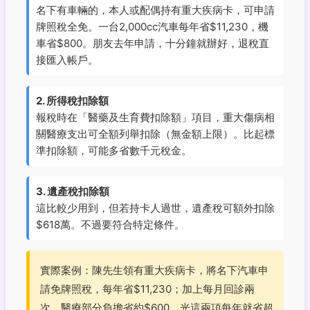
名下有車輛的，本人或配偶持有重大疾病卡，可申請
牌照稅全免。一台2,000cc汽車每年省$11,230，機
車省$800。朋友去年申請，十分鐘就辦好，退稅直
接匯入帳戶。
2. 所得稅扣除額
報稅時在「醫藥及生育費扣除額」項目，重大傷病相
關醫療支出可全額列舉扣除（無金額上限）。比起標
準扣除額，可能多省數千元稅金。
3. 遺產稅扣除額
這比較少用到，但若持卡人過世，遺產稅可額外扣除
$618萬。不過要符合特定條件。
實際案例：陳先生領有重大疾病卡，將名下汽車申
請免牌照稅，每年省$11,230；加上每月回診兩
次，醫療部分負擔省約$600，光這兩項每年就省超