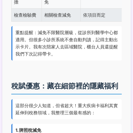
擔
免
檢查檢驗費
相關檢查減免
依項目而定
重點提醒：減免不限醫院層級，從診所到醫學中心都
適用。但很多小診所系統不會自動判讀，記得主動出
示卡片。我有次陪家人去區域醫院，櫃台人員還提醒
我們下次記得帶卡。
稅賦優惠：藏在細節裡的隱藏福利
這部分很少人知道，但省超大！重大疾病卡福利其實
延伸到稅務領域，我整理三個最有感的：
1. 牌照稅減免