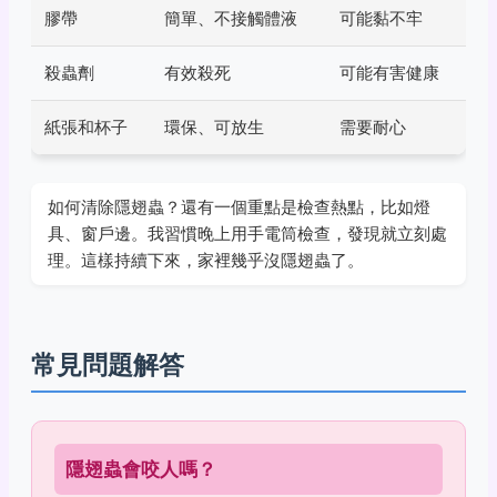
膠帶
簡單、不接觸體液
可能黏不牢
殺蟲劑
有效殺死
可能有害健康
紙張和杯子
環保、可放生
需要耐心
如何清除隱翅蟲？還有一個重點是檢查熱點，比如燈
具、窗戶邊。我習慣晚上用手電筒檢查，發現就立刻處
理。這樣持續下來，家裡幾乎沒隱翅蟲了。
常見問題解答
隱翅蟲會咬人嗎？