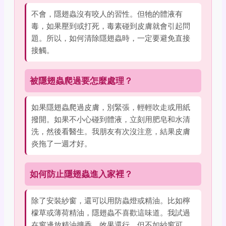
不會，隱翅蟲沒有咬人的習性。但牠的體液有
毒，如果壓到或打死，毒素碰到皮膚就會引起問
題。所以，如何清除隱翅蟲時，一定要避免直接
接觸。
被隱翅蟲爬過要怎麼處理？
如果隱翅蟲爬過皮膚，別緊張，輕輕吹走或用紙
撥開。如果不小心碰到體液，立刻用肥皂和水清
洗，然後看醫生。我朋友有次沒注意，結果皮膚
炎拖了一週才好。
如何防止隱翅蟲進入家裡？
除了安裝紗窗，還可以用防蟲燈或精油。比如檸
檬草或薄荷精油，隱翅蟲不喜歡這味道。我試過
在窗邊放精油擴香，效果還行，但不如紗窗可