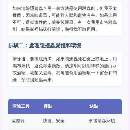
如何清除隱翅蟲？另一個方法是使用殺蟲劑，但我不太
推薦，因為味道重，可能對人體和寵物有害。如果非用
不可，選低毒性的，噴完後通風。有一次我用市售殺蟲
劑，結果家裡貓咪打噴嚏，嚇得我不敢再用。
步驟二：處理隱翅蟲屍體和環境
清除後，要徹底清潔。如果隱翅蟲死在桌上或地上，用
濕布擦拭，避免毒素擴散。清潔劑可以用稀釋的漂白水
或酒精，殺菌又去毒。我每週會用酒精噴一下窗台和門
縫，預防隱翅蟲再來。
清除工具
優點
缺點
吸塵器
快速、安全
事後清潔麻煩