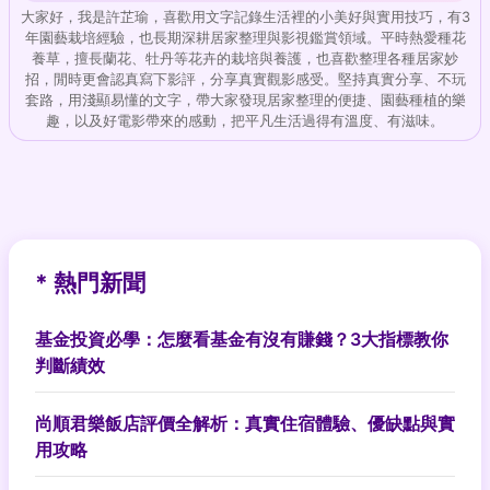
大家好，我是許芷瑜，喜歡用文字記錄生活裡的小美好與實用技巧，有3
年園藝栽培經驗，也長期深耕居家整理與影視鑑賞領域。平時熱愛種花
養草，擅長蘭花、牡丹等花卉的栽培與養護，也喜歡整理各種居家妙
招，閒時更會認真寫下影評，分享真實觀影感受。堅持真實分享、不玩
套路，用淺顯易懂的文字，帶大家發現居家整理的便捷、園藝種植的樂
趣，以及好電影帶來的感動，把平凡生活過得有溫度、有滋味。
* 熱門新聞
基金投資必學：怎麼看基金有沒有賺錢？3大指標教你
判斷績效
尚順君樂飯店評價全解析：真實住宿體驗、優缺點與實
用攻略