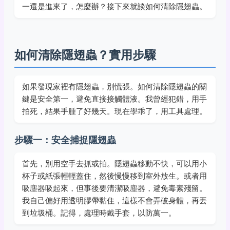
一還是進來了，怎麼辦？接下來就談如何清除隱翅蟲。
如何清除隱翅蟲？實用步驟
如果發現家裡有隱翅蟲，別慌張。如何清除隱翅蟲的關
鍵是安全第一，避免直接接觸體液。我曾經犯錯，用手
拍死，結果手腫了好幾天。現在學乖了，用工具處理。
步驟一：安全捕捉隱翅蟲
首先，別用空手去抓或拍。隱翅蟲移動不快，可以用小
杯子或紙張輕輕蓋住，然後慢慢移到室外放生。或者用
吸塵器吸起來，但事後要清潔吸塵器，避免毒素殘留。
我自己偏好用透明膠帶黏住，這樣不會弄破身體，再丟
到垃圾桶。記得，處理時戴手套，以防萬一。