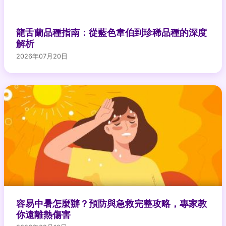
龍舌蘭品種指南：從藍色韋伯到珍稀品種的深度
解析
2026年07月20日
容易中暑怎麼辦？預防與急救完整攻略，專家教
你遠離熱傷害