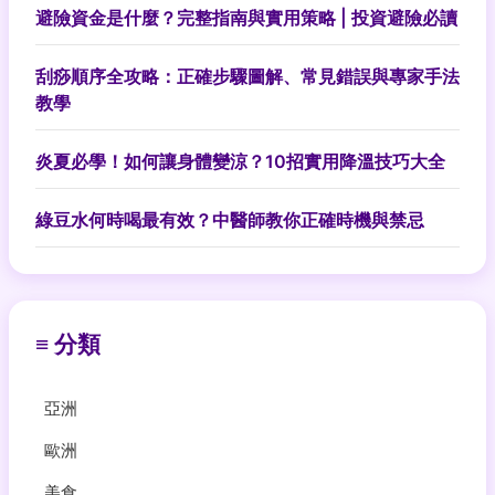
避險資金是什麼？完整指南與實用策略 | 投資避險必讀
刮痧順序全攻略：正確步驟圖解、常見錯誤與專家手法
教學
炎夏必學！如何讓身體變涼？10招實用降溫技巧大全
綠豆水何時喝最有效？中醫師教你正確時機與禁忌
≡ 分類
亞洲
歐洲
美食