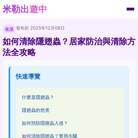
米勒出遊中
發布於 2025年12月08日
生活
如何清除隱翅蟲？居家防治與清除方
法全攻略
快速導覽
什麼是隱翅蟲？
隱翅蟲的危害
如何預防隱翅蟲入侵？
如何清除隱翅蟲？實用步驟