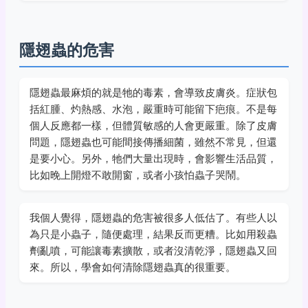
隱翅蟲的危害
隱翅蟲最麻煩的就是牠的毒素，會導致皮膚炎。症狀包
括紅腫、灼熱感、水泡，嚴重時可能留下疤痕。不是每
個人反應都一樣，但體質敏感的人會更嚴重。除了皮膚
問題，隱翅蟲也可能間接傳播細菌，雖然不常見，但還
是要小心。另外，牠們大量出現時，會影響生活品質，
比如晚上開燈不敢開窗，或者小孩怕蟲子哭鬧。
我個人覺得，隱翅蟲的危害被很多人低估了。有些人以
為只是小蟲子，隨便處理，結果反而更糟。比如用殺蟲
劑亂噴，可能讓毒素擴散，或者沒清乾淨，隱翅蟲又回
來。所以，學會如何清除隱翅蟲真的很重要。