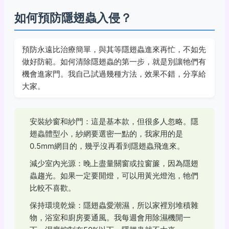
如何預防隱翅蟲入侵？
預防永遠比治療簡單，與其等隱翅蟲進來再忙，不如先
做好防範。如何清除隱翅蟲的第一步，就是別讓牠們有
機會進家門。我自己試過幾種方法，效果不錯，分享給
大家。
安裝紗窗和紗門：這是基本款，但很多人忽略。隱
翅蟲體型小，紗網要選密一點的，我家用的是
0.5mm網目的，幾乎沒再看到隱翅蟲飛進來。
減少室內光源：晚上盡量關窗或拉窗簾，因為隱翅
蟲趨光。如果一定要開燈，可以用黃光燈泡，牠們
比較不喜歡。
保持環境乾燥：隱翅蟲愛潮濕，所以家裡別堆積雜
物，浴室和廚房要通風。我每週會用除濕機開一