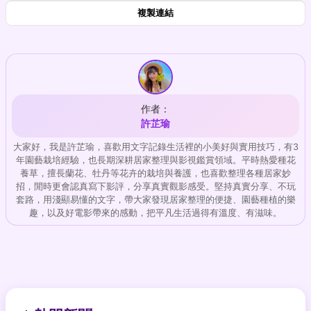
複製連結
作者：
許芷瑜
大家好，我是許芷瑜，喜歡用文字記錄生活裡的小美好與實用技巧，有3
年園藝栽培經驗，也長期深耕居家整理與影視鑑賞領域。平時熱愛種花
養草，擅長蘭花、牡丹等花卉的栽培與養護，也喜歡整理各種居家妙
招，閒時更會認真寫下影評，分享真實觀影感受。堅持真實分享、不玩
套路，用淺顯易懂的文字，帶大家發現居家整理的便捷、園藝種植的樂
趣，以及好電影帶來的感動，把平凡生活過得有溫度、有滋味。