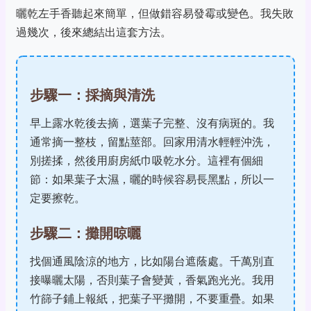
曬乾左手香聽起來簡單，但做錯容易發霉或變色。我失敗
過幾次，後來總結出這套方法。
步驟一：採摘與清洗
早上露水乾後去摘，選葉子完整、沒有病斑的。我
通常摘一整枝，留點莖部。回家用清水輕輕沖洗，
別搓揉，然後用廚房紙巾吸乾水分。這裡有個細
節：如果葉子太濕，曬的時候容易長黑點，所以一
定要擦乾。
步驟二：攤開晾曬
找個通風陰涼的地方，比如陽台遮蔭處。千萬別直
接曝曬太陽，否則葉子會變黃，香氣跑光光。我用
竹篩子鋪上報紙，把葉子平攤開，不要重疊。如果