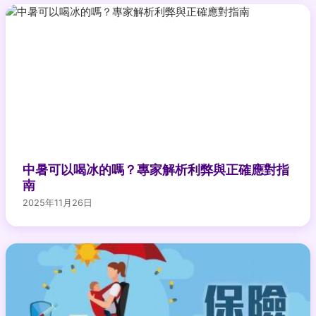
中暑可以喝冰的嗎？專家解析利弊與正確應對指
南
2025年11月26日