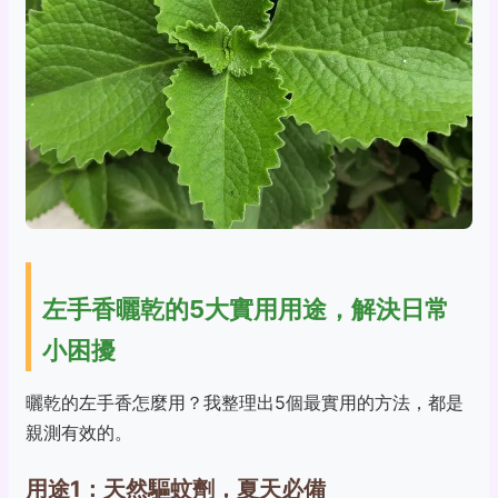
左手香曬乾的5大實用用途，解決日常
小困擾
曬乾的左手香怎麼用？我整理出5個最實用的方法，都是
親測有效的。
用途1：天然驅蚊劑，夏天必備