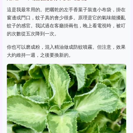
這是我最常用的。把曬乾的左手香葉子裝進小布袋，掛在
窗邊或門口，蚊子真的會少很多。原理是它的氣味能擾亂
蚊子的感官。我試過在客廳掛兩包，晚上看電視時，被叮
的次數從五次降到一次。
你也可以磨成粉，混入精油做成防蚊噴霧。但注意，效果
大約維持一週，之後要換新的。