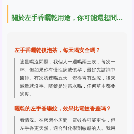
關於左手香曬乾用途，你可能還想問...
左手香曬乾後泡茶，每天喝安全嗎？
適量喝沒問題，我個人一週喝兩三次，每次一
杯。但如果你有慢性病或懷孕，最好先諮詢中
醫師。有次我連喝五天，覺得胃有點涼，後來
減量就沒事。關鍵是別當水喝，任何草本都要
適度。
曬乾的左手香驅蚊，效果比電蚊香差嗎？
看情況。在密閉小房間，電蚊香可能更快，但
左手香更天然，適合對化學劑敏感的人。我用