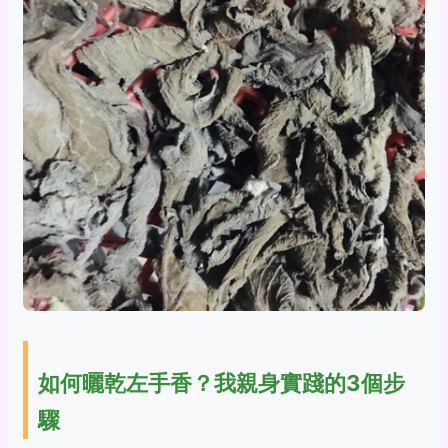
如何曬乾左手香？我親身實踐的3個步
驟