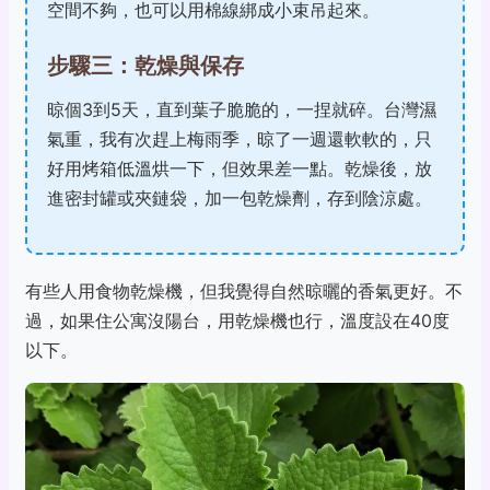
空間不夠，也可以用棉線綁成小束吊起來。
步驟三：乾燥與保存
晾個3到5天，直到葉子脆脆的，一捏就碎。台灣濕
氣重，我有次趕上梅雨季，晾了一週還軟軟的，只
好用烤箱低溫烘一下，但效果差一點。乾燥後，放
進密封罐或夾鏈袋，加一包乾燥劑，存到陰涼處。
有些人用食物乾燥機，但我覺得自然晾曬的香氣更好。不
過，如果住公寓沒陽台，用乾燥機也行，溫度設在40度
以下。