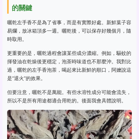
的關鍵
曬乾左手香不是為了省事，而是有實際好處。新鮮葉子容
易爛，放冰箱頂多一週。曬乾後，可以保存好幾個月，隨
時取用。
更重要的是，曬乾過程會讓某些成分濃縮。例如，驅蚊的
揮發油在乾燥後更穩定，泡茶時味道也不那麼沖。我對比
過，曬乾的左手香泡茶，喝起來比新鮮的順口，阿嬤說這
是“退火”的效果。
但要注意，曬乾不是萬能。有些水溶性成分可能會流失，
所以不是所有用途都適合用乾的。後面我會具體說明。