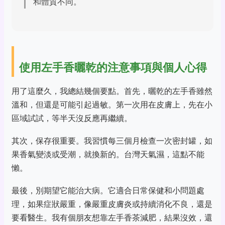
和體質不同。
使用左手香曬乾的注意事項與個人心得
用了這麼久，我總結幾個要點。首先，曬乾的左手香雖然
溫和，但還是可能引起過敏。第一次用在皮膚上，先在小
區域試試，等半天沒反應再繼續。
其次，保存很重要。我習慣每三個月檢查一次密封罐，如
果香氣變淡或受潮，就換新的。台灣天氣濕，這點不能
懶。
最後，別期望它能治大病。它適合日常保健和小問題處
理，如果症狀嚴重，像嚴重皮膚炎或持續消化不良，還是
要看醫生。我有個朋友想靠左手香茶減肥，結果沒效，還