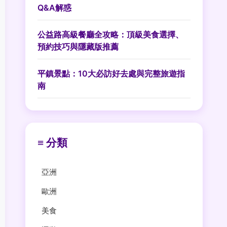
Q&A解惑
公益路高級餐廳全攻略：頂級美食選擇、
預約技巧與隱藏版推薦
平鎮景點：10大必訪好去處與完整旅遊指
南
≡ 分類
亞洲
歐洲
美食