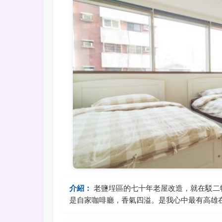
介紹：
老鹽埕區的七十年老屋改造，就在駁二
是自家咖啡廳，香氣四溢。是我心中最有高雄