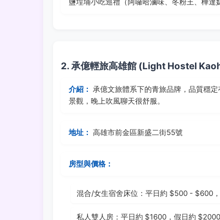
鹽埕埔小吃巡禮（阿囉哈滷味、冬粉王、樺達奶茶
2. 承億輕旅高雄館 (Light Hostel Kaoh
介紹：
承億文旅體系下的青旅品牌，品質穩定
景觀，晚上吹風聊天很舒服。
地址：
高雄市前金區新盛二街55號
房型與價格：
混合/女生宿舍床位：平日約 $500 - $600，假
私人雙人房：平日約 $1600，假日約 $200