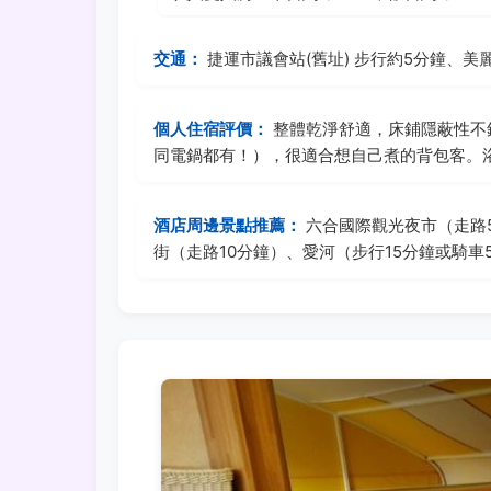
交通：
捷運市議會站(舊址) 步行約5分鐘、美
個人住宿評價：
整體乾淨舒適，床鋪隱蔽性不
同電鍋都有！），很適合想自己煮的背包客。
酒店周邊景點推薦：
六合國際觀光夜市（走路
街（走路10分鐘）、愛河（步行15分鐘或騎車