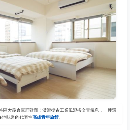
特區大義倉庫群對面！濃濃復古工業風混搭文青氣息，一樓還
在地味道的代表性
高雄青年旅館
。