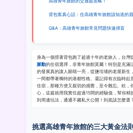
高雄青年旅館的交通超攻略！
背包客真心話：住高雄青年旅館該知道的
Q&A：高雄青年旅館常見問題快速掃盲
身為一個揹著背包跑了超過十年的老旅人，台灣
脈動
的住宿選擇，非青年旅館莫屬！特別是充滿
的發展真的讓人眼睛一亮，從鹽埕埔的老屋新生
一間都帶著獨特的港都性格。還記得有次臨時起
住宿，那種方便又親切的感覺，至今難忘。欸，
心，這篇就用我實住超過15間的經驗值，幫你精
到周邊玩法，通通不藏私大公開！到底該怎麼選
挑選高雄青年旅館的三大黃金法