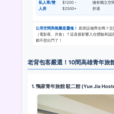
私人單/雙
$1200 -
擁有獨立空
人房
$2500+
舒適
公用空間與氛圍是靈魂！
廚房設備齊全嗎？交
（電影夜、共食）？這直接影響入住體驗和認
都不想出門了！
老背包客嚴選！10間高雄青年旅
1. 鴨家青年旅館 駁二館 (Yue Jia Hostel