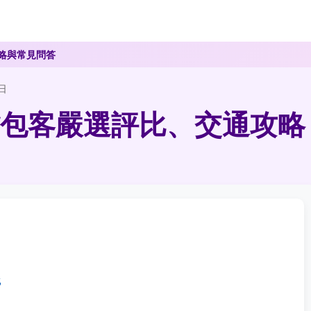
略與常見問答
日
包客嚴選評比、交通攻略
比