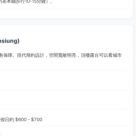
本鋪步行10-15分鐘）。
siung)
有保障。現代簡約設計，空間寬敞明亮，頂樓露台可以看城市
日約 $600 - $700
0