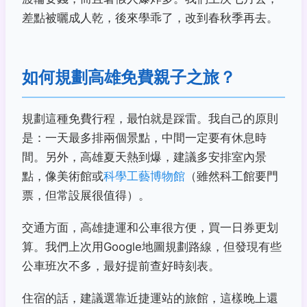
差點被曬成人乾，後來學乖了，改到春秋季再去。
如何規劃高雄免費親子之旅？
規劃這種免費行程，最怕就是踩雷。我自己的原則
是：一天最多排兩個景點，中間一定要有休息時
間。另外，高雄夏天熱到爆，建議多安排室內景
點，像美術館或
科學工藝博物館
（雖然科工館要門
票，但常設展很值得）。
交通方面，高雄捷運和公車很方便，買一日券更划
算。我們上次用Google地圖規劃路線，但發現有些
公車班次不多，最好提前查好時刻表。
住宿的話，建議選靠近捷運站的旅館，這樣晚上還