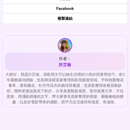
Facebook
複製連結
作者：
許芷瑜
大家好，我是許芷瑜，喜歡用文字記錄生活裡的小美好與實用技巧，有3
年園藝栽培經驗，也長期深耕居家整理與影視鑑賞領域。平時熱愛種花
養草，擅長蘭花、牡丹等花卉的栽培與養護，也喜歡整理各種居家妙
招，閒時更會認真寫下影評，分享真實觀影感受。堅持真實分享、不玩
套路，用淺顯易懂的文字，帶大家發現居家整理的便捷、園藝種植的樂
趣，以及好電影帶來的感動，把平凡生活過得有溫度、有滋味。