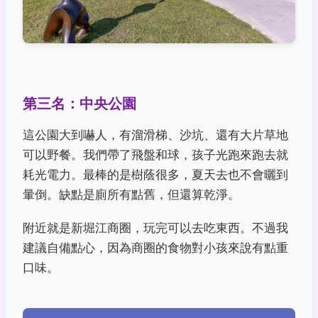
第三名：中央公園
這公園大到嚇人，有溜滑梯、沙坑、還有大片草地
可以野餐。我們帶了飛盤和球，孩子光跑來跑去就
耗光電力。最棒的是樹蔭很多，夏天去也不會曬到
暈倒。缺點是廁所有點舊，但還算乾淨。
附近就是新堀江商圈，玩完可以去吃東西。不過我
建議自備點心，因為商圈的食物對小孩來說有點重
口味。