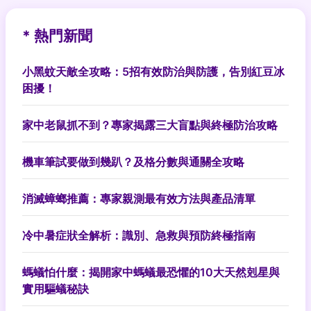
* 熱門新聞
小黑蚊天敵全攻略：5招有效防治與防護，告別紅豆冰
困擾！
家中老鼠抓不到？專家揭露三大盲點與終極防治攻略
機車筆試要做到幾趴？及格分數與通關全攻略
消滅蟑螂推薦：專家親測最有效方法與產品清單
冷中暑症狀全解析：識別、急救與預防終極指南
螞蟻怕什麼：揭開家中螞蟻最恐懼的10大天然剋星與
實用驅蟻秘訣