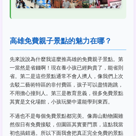
高雄免費親子景點的魅力在哪？
先來說說為什麼我這麼推高雄的免費親子景點。第
一當然是省錢啊！現在養小孩已經夠貴了，能省則
省。第二是這些景點通常不會人擠人，像我們上次
去駁二藝術特區的非付費區，孩子可以盡情跑跳，
不用擔心撞到人。第三是教育意義，很多免費景點
其實是文化場館，小孩玩樂中還能學到東西。
不過也不是每個免費景點都完美。像壽山動物園雖
然假日有免費接駁，但園區其實要門票，這點我當
初也搞錯過。所以下面我會把真正完全免費的景點