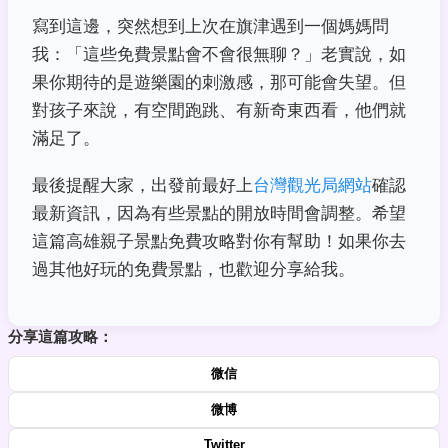
寫到這邊，突然想到上次在旗津遇到一個媽媽問
我：「這些免費景點會不會很無聊？」老實說，如
果你期待的是遊樂園的刺激感，那可能會失望。但
對孩子來說，有空間跑跳、有新奇東西看，他們就
滿足了。
最後提醒大家，出發前最好上
台灣觀光局網站
確認
最新資訊，因為有些景點的開放時間會調整。希望
這篇高雄親子景點免費攻略對你有幫助！如果你去
過其他好玩的免費景點，也歡迎分享給我。
分享這篇攻略：
微信
微博
Twitter