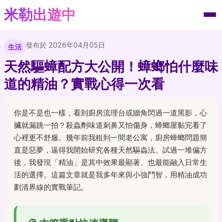
米勒出遊中
發布於 2026年04月05日
生活
天然驅蟑配方大公開！蟑螂怕什麼味
道的精油？實戰心得一次看
你是不是也一樣，看到廚房流理台或牆角閃過一道黑影，心
臟就漏跳一拍？殺蟲劑味道刺鼻又怕傷身，蟑螂屋黏完看了
心裡更不舒服。幾年前我租到一間老公寓，廚房蟑螂問題簡
直是惡夢，逼得我開始研究各種天然驅蟲法。試過一堆偏方
後，我發現「精油」是其中效果最顯著、也最能融入日常生
活的選擇。這篇文章就是我多年來與小強鬥智，用精油成功
劃清界線的實戰筆記。