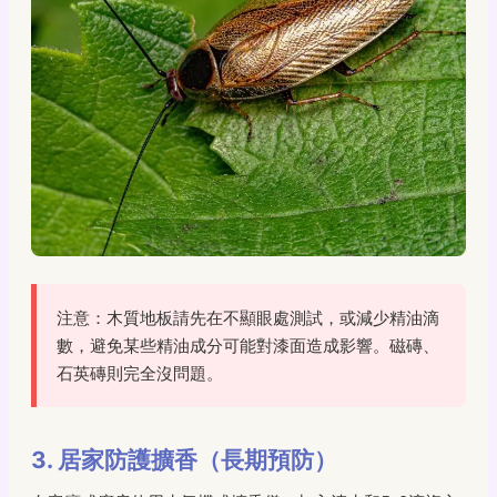
注意：木質地板請先在不顯眼處測試，或減少精油滴
數，避免某些精油成分可能對漆面造成影響。磁磚、
石英磚則完全沒問題。
3. 居家防護擴香（長期預防）