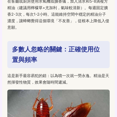
在客廳或廚房使用水氧機或擴香儀，加入清水和5-8滴複方
精油（建議用檸檬草+尤加利，氣味較清新）。每週固定擴
香2-3次，每次1-2小時。這能維持空間中穩定的精油分子
濃度，讓蟑螂覺得這個環境「不友善」，從根本上降低入侵
意願。
多數人忽略的關鍵：正確使用位
置與頻率
這是新手最容易犯的錯：以為噴一次就一勞永逸。精油是天
然揮發性物質，效果會隨時間遞減。