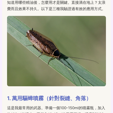
知道用哪些精油後，怎麼用才是關鍵。直接滴在地上？太浪
費而且效果不持久。以下是三種我驗證過有效的應用方式。
1. 萬用驅蟑噴霧（針對裂縫、角落）
這是我最常用的武器。準備一個100-150ml的噴霧瓶，加入