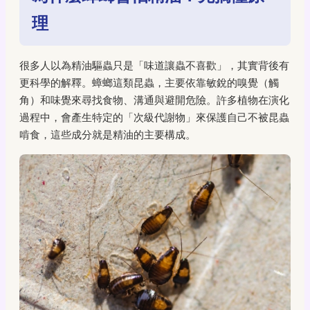
理
很多人以為精油驅蟲只是「味道讓蟲不喜歡」，其實背後有
更科學的解釋。蟑螂這類昆蟲，主要依靠敏銳的嗅覺（觸
角）和味覺來尋找食物、溝通與避開危險。許多植物在演化
過程中，會產生特定的「次級代謝物」來保護自己不被昆蟲
啃食，這些成分就是精油的主要構成。