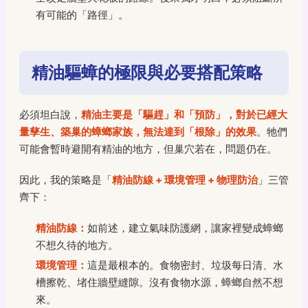
有可能的「路徑」。
精油驅蟑的極限與必要搭配策略
必須坦白說，
精油主要是「驅趕」和「預防」，對於已經大
量孳生、築巢的蟑螂家族，無法達到「根除」的效果
。牠們
可能會暫時避開有精油的地方，但巢穴若在，問題仍在。
因此，我的策略是「
精油防線 + 環境管理 + 物理防治
」三管
齊下：
精油防線：
如前述，建立氣味防護網，讓家裡變成蟑螂
不想久待的地方。
環境管理：
這是最根本的。食物密封、垃圾每日清、水
槽擦乾、堵住牆壁縫隙。沒有食物水源，蟑螂自然不想
來。