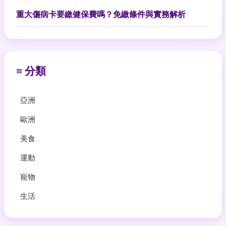
重大傷病卡要繳健保費嗎？免繳條件與實務解析
≡ 分類
亞洲
歐洲
美食
運動
寵物
生活