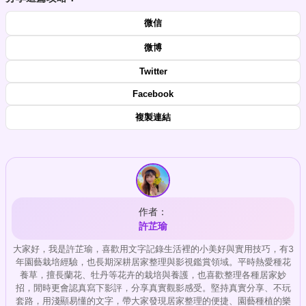
微信
微博
Twitter
Facebook
複製連結
作者：
許芷瑜
大家好，我是許芷瑜，喜歡用文字記錄生活裡的小美好與實用技巧，有3
年園藝栽培經驗，也長期深耕居家整理與影視鑑賞領域。平時熱愛種花
養草，擅長蘭花、牡丹等花卉的栽培與養護，也喜歡整理各種居家妙
招，閒時更會認真寫下影評，分享真實觀影感受。堅持真實分享、不玩
套路，用淺顯易懂的文字，帶大家發現居家整理的便捷、園藝種植的樂