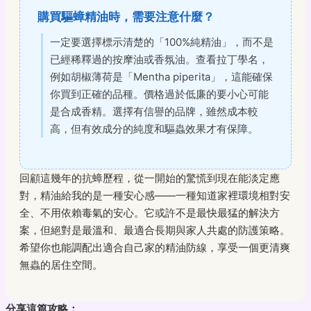
購買驅蟑精油時，需要注意什麼？
一定要選擇標示清楚的「100%純精油」，而不是
已經稀釋過的按摩油或香氛油。查看拉丁學名，
例如胡椒薄荷是「Mentha piperita」，這能確保
你買到正確的品種。價格過於低廉的要小心可能
是合成香精。選擇有信譽的品牌，雖然成本較
高，但有效成分的純度和驅蟲效果才有保障。
回顧這幾年的抗蟑歷程，從一開始的驚慌到現在能淡定應
對，精油給我的是一種安心感——一種知道家裡環境相對安
全、不用依賴毒氣的安心。它或許不是最快最猛的解決方
案，但絕對是最溫和、最適合長期與家人共處的防護策略。
希望你也能調配出適合自己家的精油防線，享受一個更清爽
無蟲的居住空間。
分享這篇攻略：