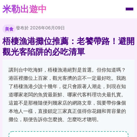
米勒出遊中
發布於 2026年06月09日
美食
梧棲漁港攤位推薦：老饕帶路！避開
觀光客陷阱的必吃清單
講到台中吃海鮮，梧棲漁港絕對是首選。但你知道嗎？
港區裡攤位上百家，觀光客擠的店不一定最好吃。我跑
了梧棲漁港少說十幾年，從只會跟著人潮走，到現在知
道哪家老闆的魚貨最新鮮、哪家代客料理功夫最扎實。
這篇不是那種隨便列幾家店的網路文章，我要帶你像個
本地人一樣，直接鎖定三家真正值得你花錢和胃容量的
攤位，順便告訴你怎麼挑、怎麼吃才聰明。