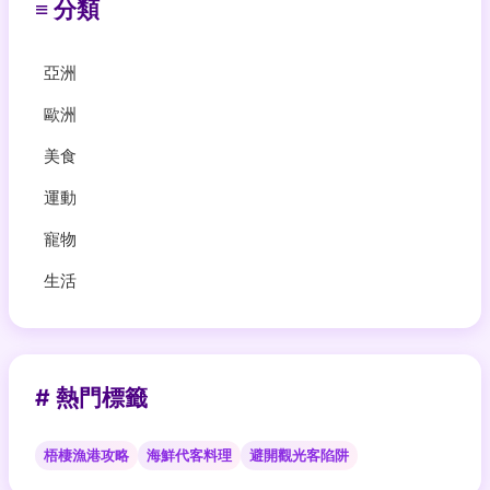
≡ 分類
亞洲
歐洲
美食
運動
寵物
生活
# 熱門標籤
梧棲漁港攻略
海鮮代客料理
避開觀光客陷阱