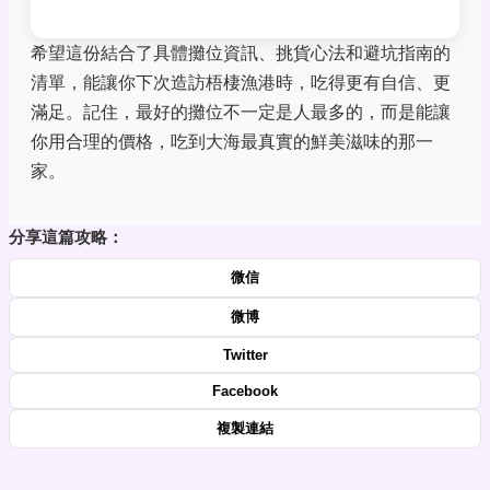
希望這份結合了具體攤位資訊、挑貨心法和避坑指南的
清單，能讓你下次造訪梧棲漁港時，吃得更有自信、更
滿足。記住，最好的攤位不一定是人最多的，而是能讓
你用合理的價格，吃到大海最真實的鮮美滋味的那一
家。
分享這篇攻略：
微信
微博
Twitter
Facebook
複製連結