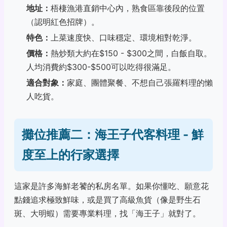
地址：
梧棲漁港直銷中心內，熟食區靠後段的位置
（認明紅色招牌）。
特色：
上菜速度快、口味穩定、環境相對乾淨。
價格：
熱炒類大約在$150 - $300之間，白飯自取。
人均消費約$300-$500可以吃得很滿足。
適合對象：
家庭、團體聚餐、不想自己張羅料理的懶
人吃貨。
攤位推薦二：海王子代客料理 - 鮮
度至上的行家選擇
這家是許多海鮮老饕的私房名單。如果你懂吃、願意花
點錢追求極致鮮味，或是買了高級魚貨（像是野生石
斑、大明蝦）需要專業料理，找「海王子」就對了。