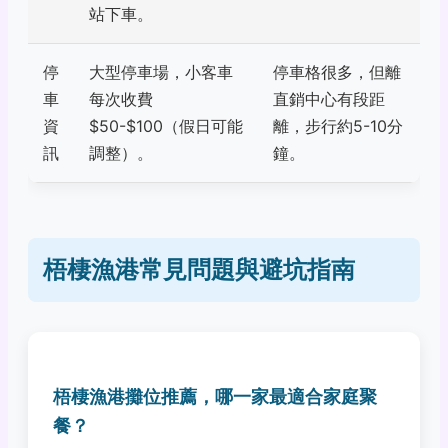
站下車。
停
大型停車場，小客車
停車格很多，但離
車
每次收費
直銷中心有段距
資
$50-$100（假日可能
離，步行約5-10分
訊
調整）。
鐘。
梧棲漁港常見問題與避坑指南
梧棲漁港攤位推薦，哪一家最適合家庭聚
餐？