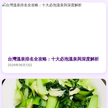
台灣溫泉排名全攻略：十大必泡溫泉與深度解析
2026年06月13日