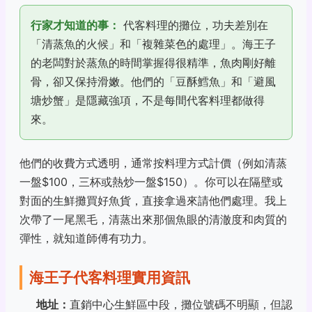
行家才知道的事：
代客料理的攤位，功夫差別在
「清蒸魚的火候」和「複雜菜色的處理」。海王子
的老闆對於蒸魚的時間掌握得很精準，魚肉剛好離
骨，卻又保持滑嫩。他們的「豆酥鱈魚」和「避風
塘炒蟹」是隱藏強項，不是每間代客料理都做得
來。
他們的收費方式透明，通常按料理方式計價（例如清蒸
一盤$100，三杯或熱炒一盤$150）。你可以在隔壁或
對面的生鮮攤買好魚貨，直接拿過來請他們處理。我上
次帶了一尾黑毛，清蒸出來那個魚眼的清澈度和肉質的
彈性，就知道師傅有功力。
海王子代客料理實用資訊
地址：
直銷中心生鮮區中段，攤位號碼不明顯，但認