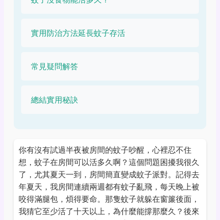
實用防治方法延長蚊子存活
常見疑問解答
總結實用秘訣
你有沒有試過半夜被房間的蚊子吵醒，心裡忍不住
想，蚊子在房間可以活多久啊？這個問題困擾我很久
了，尤其夏天一到，房間簡直變成蚊子派對。記得去
年夏天，我房間連續兩週都有蚊子亂飛，每天晚上被
咬得滿腿包，煩得要命。那隻蚊子就躲在窗簾後面，
我猜它至少活了十天以上，為什麼能撐那麼久？後來