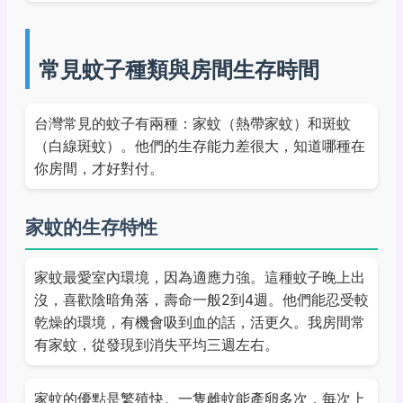
常見蚊子種類與房間生存時間
台灣常見的蚊子有兩種：家蚊（熱帶家蚊）和斑蚊
（白線斑蚊）。他們的生存能力差很大，知道哪種在
你房間，才好對付。
家蚊的生存特性
家蚊最愛室內環境，因為適應力強。這種蚊子晚上出
沒，喜歡陰暗角落，壽命一般2到4週。他們能忍受較
乾燥的環境，有機會吸到血的話，活更久。我房間常
有家蚊，從發現到消失平均三週左右。
家蚊的優點是繁殖快。一隻雌蚊能產卵多次，每次上