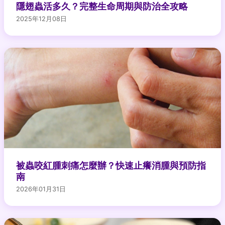
隱翅蟲活多久？完整生命周期與防治全攻略
2025年12月08日
被蟲咬紅腫刺痛怎麼辦？快速止癢消腫與預防指
南
2026年01月31日