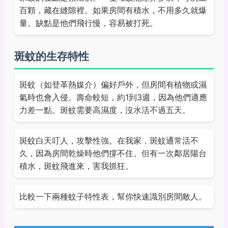
百顆，藏在縫隙裡。如果房間有積水，不用多久就爆
量。缺點是他們飛行慢，容易被打死。
斑蚊的生存特性
斑蚊（如登革熱媒介）偏好戶外，但房間有植物或濕
氣時也會入侵。壽命較短，約1到3週，因為他們適應
力差一點。斑蚊需要高濕度，沒水活不過五天。
斑蚊白天叮人，攻擊性強。在我家，斑蚊通常活不
久，因為房間乾燥時他們撐不住。但有一次鄰居陽台
積水，斑蚊飛進來，害我抓狂。
比較一下兩種蚊子特性表，幫你快速識別房間敵人。