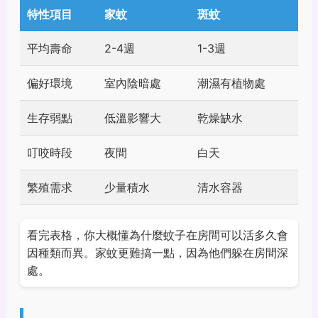
特性項目
家蚊
斑蚊
平均壽命
2-4週
1-3週
偏好環境
室內陰暗處
潮濕有植物處
生存弱點
低溫影響大
乾燥缺水
叮咬時段
夜間
白天
繁殖需求
少量積水
清水容器
看完表格，你大概懂為什麼蚊子在房間可以活多久會
因種類而異。家蚊更難搞一點，因為他們躲在房間深
處。