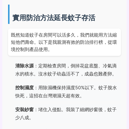
實用防治方法延長蚊子存活
既然知道蚊子在房間可以活多久，我們就能用方法縮
短他們壽命。以下是我親測有效的防治排行榜，從環
境控制到產品使用。
清除水源
：定期檢查房間，倒掉花盆底盤、冷氣滴
水的積水。沒水蚊子幼蟲活不了，成蟲也難產卵。
控制濕度
：用除濕機保持濕度50%以下。蚊子脫水
快死，這招在台灣潮濕天超有效。
安裝紗窗
：堵住入侵點。我裝了細網紗窗後，蚊子
少八成。