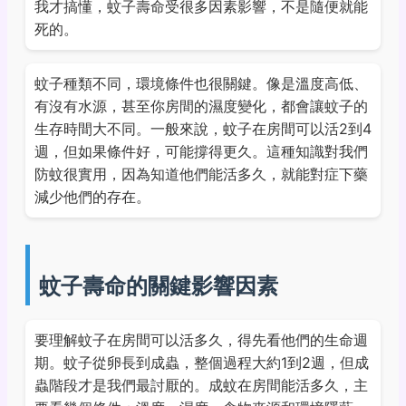
我才搞懂，蚊子壽命受很多因素影響，不是隨便就能
死的。
蚊子種類不同，環境條件也很關鍵。像是溫度高低、
有沒有水源，甚至你房間的濕度變化，都會讓蚊子的
生存時間大不同。一般來說，蚊子在房間可以活2到4
週，但如果條件好，可能撐得更久。這種知識對我們
防蚊很實用，因為知道他們能活多久，就能對症下藥
減少他們的存在。
蚊子壽命的關鍵影響因素
要理解蚊子在房間可以活多久，得先看他們的生命週
期。蚊子從卵長到成蟲，整個過程大約1到2週，但成
蟲階段才是我們最討厭的。成蚊在房間能活多久，主