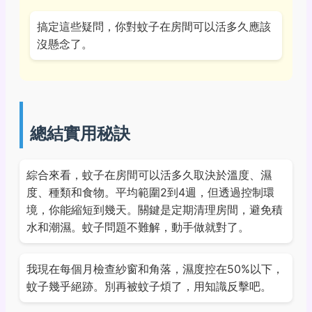
搞定這些疑問，你對蚊子在房間可以活多久應該
沒懸念了。
總結實用秘訣
綜合來看，蚊子在房間可以活多久取決於溫度、濕
度、種類和食物。平均範圍2到4週，但透過控制環
境，你能縮短到幾天。關鍵是定期清理房間，避免積
水和潮濕。蚊子問題不難解，動手做就對了。
我現在每個月檢查紗窗和角落，濕度控在50%以下，
蚊子幾乎絕跡。別再被蚊子煩了，用知識反擊吧。