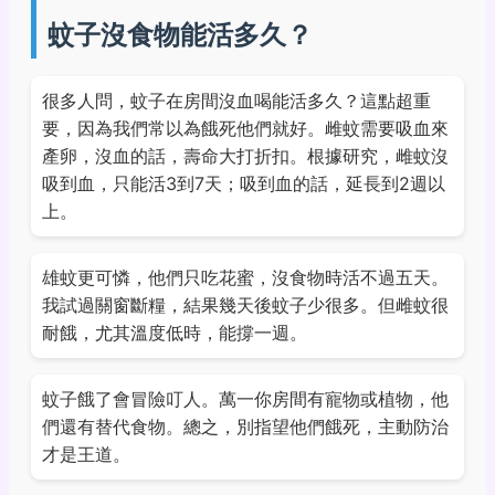
蚊子沒食物能活多久？
很多人問，蚊子在房間沒血喝能活多久？這點超重
要，因為我們常以為餓死他們就好。雌蚊需要吸血來
產卵，沒血的話，壽命大打折扣。根據研究，雌蚊沒
吸到血，只能活3到7天；吸到血的話，延長到2週以
上。
雄蚊更可憐，他們只吃花蜜，沒食物時活不過五天。
我試過關窗斷糧，結果幾天後蚊子少很多。但雌蚊很
耐餓，尤其溫度低時，能撐一週。
蚊子餓了會冒險叮人。萬一你房間有寵物或植物，他
們還有替代食物。總之，別指望他們餓死，主動防治
才是王道。