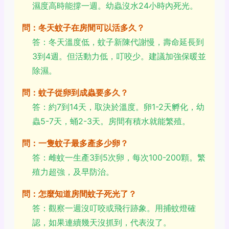
濕度高時能撐一週。幼蟲沒水24小時內死光。
問：冬天蚊子在房間可以活多久？
答：冬天溫度低，蚊子新陳代謝慢，壽命延長到
3到4週。但活動力低，叮咬少。建議加強保暖並
除濕。
問：蚊子從卵到成蟲要多久？
答：約7到14天，取決於溫度。卵1-2天孵化，幼
蟲5-7天，蛹2-3天。房間有積水就能繁殖。
問：一隻蚊子最多產多少卵？
答：雌蚊一生產3到5次卵，每次100-200顆。繁
殖力超強，及早防治。
問：怎麼知道房間蚊子死光了？
答：觀察一週沒叮咬或飛行跡象。用捕蚊燈確
認，如果連續幾天沒抓到，代表沒了。