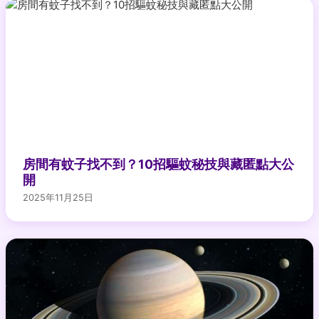
房間有蚊子找不到？10招驅蚊秘技與藏匿點大公
開
2025年11月25日