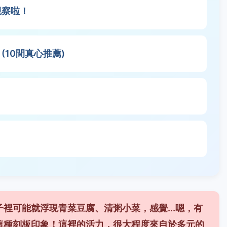
觀察啦！
10間真心推薦)
：
裡可能就浮現青菜豆腐、清粥小菜，感覺...嗯，有
這種刻板印象！這裡的活力，很大程度來自於多元的