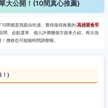
大公開！(10間真心推薦)
10間都是我親自吃過、覺得值得推薦的
高雄素食早
區間、必點選單、個人評價幾個方面來介紹。再次強
考！價格也可能隨時間調整喔。
味！)