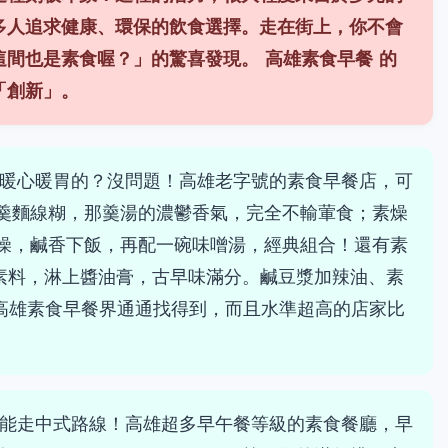
多人追求健康、環保的飲食選擇。走在街上，你不會
這間也是素食喔？」的驚喜發現。
高雄素食早餐
的
「創新」。
暖心暖胃的？沒問題！高雄老字號的素食早餐店，可
羹麵線糊，那羹湯的濃鬱香氣，完全不輸葷食；素燥
燥，鹹香下飯，再配一碗味噌湯，經典組合！還有素
素料，淋上醬油膏，古早味滿分。鹹豆漿加辣油、素
在高雄素食早餐界通通找得到，而且水準超高的店家比
能走中式路線！高雄超多早午餐等級的素食餐廳，早