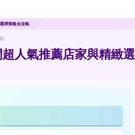
緻選擇策略全攻略
2日
間超人氣推薦店家與精緻選