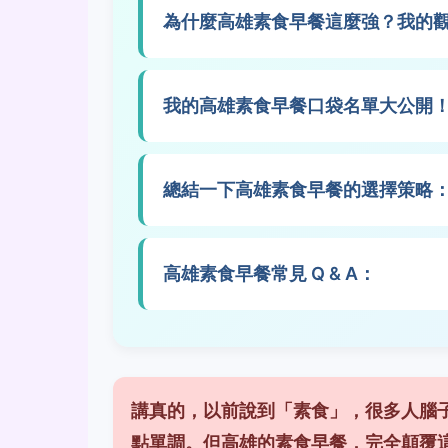
為什麼高雄素食早餐這麼強？我的
我的高雄素食早餐口袋名單大公開！(
總結一下高雄素食早餐的選擇策略
高雄素食早餐常見 Q & A：
講真的，以前說到「素食」，很多人腦子
點單調。但高雄的素食早餐，完全顛覆