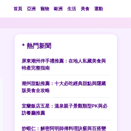
首頁
亞洲
寵物
歐洲
生活
美食
運動
* 熱門新聞
屏東潮州伴手禮推薦：在地人私藏美食與
特產完整指南
潮州甜點推薦：十大必吃經典甜點與隱藏
版美食全攻略
宜蘭飯店五星：溫泉親子景觀類型PK與必
訪餐廳推薦
炒蝦仁：解密阿明師傅料理訣竅與百搭變