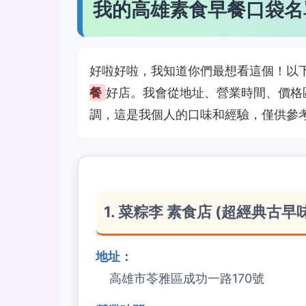
我的高雄素食早餐口袋名單
好啦好啦，我知道你們最想看這個！以下
餐
好店。我會從地址、營業時間、價格
調，這是我個人的口味和經驗，僅供參
1. 菜粽李 素食店 (超經典古早
地址：
高雄市苓雅區成功一路170號