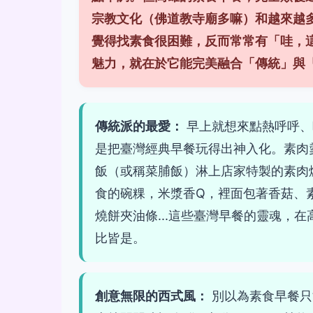
宗教文化（佛道教寺廟多嘛）和越來越
覺得找素食很困難，反而常常有「哇，
魅力，就在於它能完美融合「傳統」與
傳統派的最愛：
早上就想來點熱呼呼、
是把臺灣經典早餐玩得出神入化。素肉
飯（或稱菜脯飯）淋上店家特製的素肉
食的碗粿，米漿香Q，裡面包著香菇、
燒餅夾油條...這些臺灣早餐的靈魂，
比皆是。
創意無限的西式風：
別以為素食早餐只