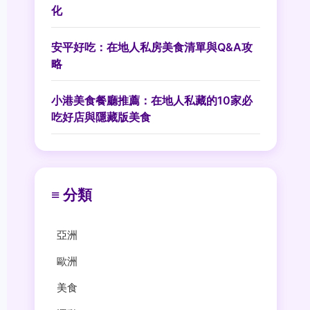
化
安平好吃：在地人私房美食清單與Q&A攻
略
小港美食餐廳推薦：在地人私藏的10家必
吃好店與隱藏版美食
≡ 分類
亞洲
歐洲
美食