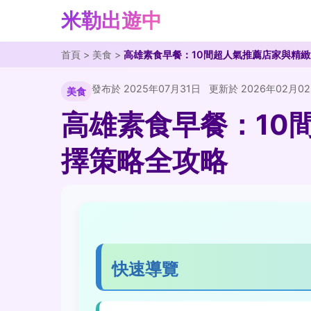
米勒出遊中
首頁
>
美食
>
高雄素食早餐：10間超人氣推薦店家與精
發布於 2025年07月31日
更新於 2026年02月0
美食
高雄素食早餐：10
擇策略全攻略
快速導覽