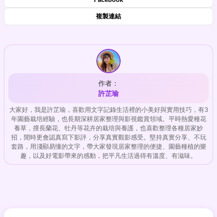
複製連結
作者：
許芷瑜
大家好，我是許芷瑜，喜歡用文字記錄生活裡的小美好與實用技巧，有3
年園藝栽培經驗，也長期深耕居家整理與影視鑑賞領域。平時熱愛種花
養草，擅長蘭花、牡丹等花卉的栽培與養護，也喜歡整理各種居家妙
招，閒時更會認真寫下影評，分享真實觀影感受。堅持真實分享、不玩
套路，用淺顯易懂的文字，帶大家發現居家整理的便捷、園藝種植的樂
趣，以及好電影帶來的感動，把平凡生活過得有溫度、有滋味。