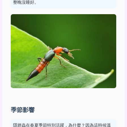
整晚沒睡好。
季節影響
隱翅蟲在春夏季節特別活躍，為什麼？因為這時候溫