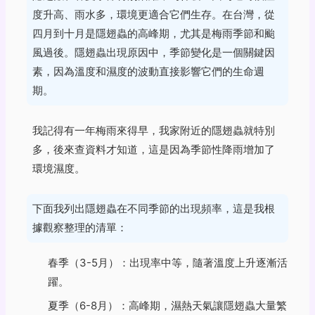
度升高、雨水多，環境更適合它們生存。在台灣，從
四月到十月是隱翅蟲的高峰期，尤其是梅雨季節和颱
風過後。隱翅蟲出現原因中，季節變化是一個關鍵因
素，因為溫度和濕度的波動直接影響它們的生命週
期。
我記得有一年梅雨來得早，我家附近的隱翅蟲就特別
多，後來查資料才知道，這是因為季節性降雨增加了
環境濕度。
下面我列出隱翅蟲在不同季節的出現頻率，這是我根
據觀察整理的清單：
春季（3-5月）：出現率中等，隨著溫度上升逐漸活
躍。
夏季（6-8月）：高峰期，濕熱天氣讓隱翅蟲大量繁