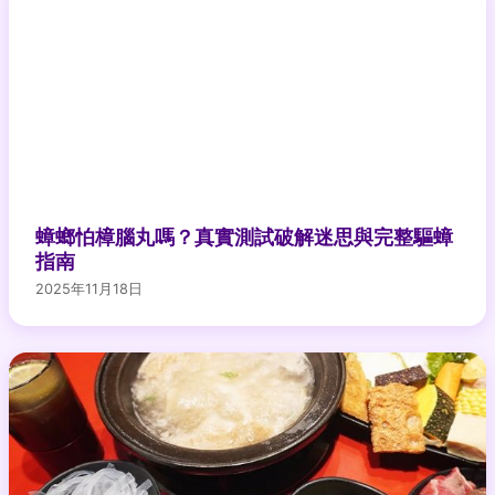
蟑螂怕樟腦丸嗎？真實測試破解迷思與完整驅蟑
指南
2025年11月18日