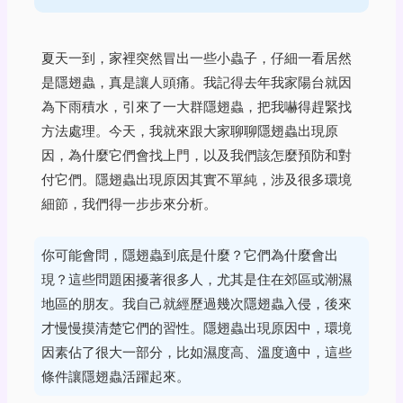
夏天一到，家裡突然冒出一些小蟲子，仔細一看居然
是隱翅蟲，真是讓人頭痛。我記得去年我家陽台就因
為下雨積水，引來了一大群隱翅蟲，把我嚇得趕緊找
方法處理。今天，我就來跟大家聊聊隱翅蟲出現原
因，為什麼它們會找上門，以及我們該怎麼預防和對
付它們。隱翅蟲出現原因其實不單純，涉及很多環境
細節，我們得一步步來分析。
你可能會問，隱翅蟲到底是什麼？它們為什麼會出
現？這些問題困擾著很多人，尤其是住在郊區或潮濕
地區的朋友。我自己就經歷過幾次隱翅蟲入侵，後來
才慢慢摸清楚它們的習性。隱翅蟲出現原因中，環境
因素佔了很大一部分，比如濕度高、溫度適中，這些
條件讓隱翅蟲活躍起來。