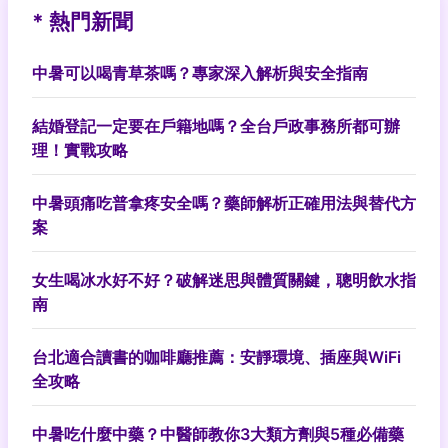
* 熱門新聞
中暑可以喝青草茶嗎？專家深入解析與安全指南
結婚登記一定要在戶籍地嗎？全台戶政事務所都可辦
理！實戰攻略
中暑頭痛吃普拿疼安全嗎？藥師解析正確用法與替代方
案
女生喝冰水好不好？破解迷思與體質關鍵，聰明飲水指
南
台北適合讀書的咖啡廳推薦：安靜環境、插座與WiFi
全攻略
中暑吃什麼中藥？中醫師教你3大類方劑與5種必備藥