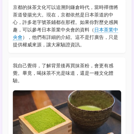
京都的抹茶文化可以追溯到鎌倉時代，當時禪僧將
茶道發揚光大。現在，京都依然是日本茶道的中
心，許多老字號茶鋪都在那裡。如果你對歷史感興
趣，可以參考日本茶業中央會的資料（
日本茶業中
央會
），他們有詳細的介紹。這不是打廣告，只是
提供權威來源，讓大家驗證資訊。
我自己覺得，了解背景後再買抹茶粉，會更有感
覺。畢竟，喝抹茶不光是味道，還是一種文化體
驗。