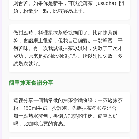
則會苦。如果你是新手，可以從薄茶（usucha）開
始，粉量少一點，比較容易上手。
做甜點時，料理級抹茶粉就夠用了。比如抹茶餅
乾，食譜網上很多，但我自己偏愛加一點蜂蜜，平
衡苦味。有一次我試做抹茶冰淇淋，失敗了三次才
成功，原來是奶油比例沒抓對。所以別怕失敗，多
試幾次就好。
簡單抹茶食譜分享
這裡分享一個我常做的抹茶拿鐵食譜：一茶匙抹茶
粉、150ml牛奶、少許糖。先將抹茶粉和糖混合，
加一點熱水攪勻，再倒入加熱的牛奶。簡單又好
喝，比咖啡店買的實惠。