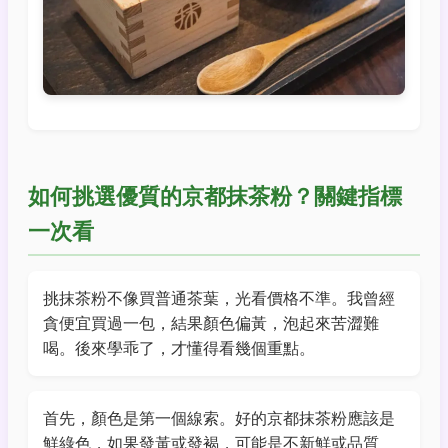
如何挑選優質的京都抹茶粉？關鍵指標
一次看
挑抹茶粉不像買普通茶葉，光看價格不準。我曾經
貪便宜買過一包，結果顏色偏黃，泡起來苦澀難
喝。後來學乖了，才懂得看幾個重點。
首先，顏色是第一個線索。好的京都抹茶粉應該是
鮮綠色，如果發黃或發褐，可能是不新鮮或品質