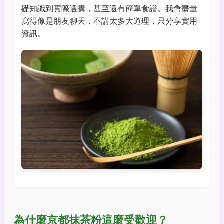
礎知識到實際選購，甚至還有簡單食譜。我會盡量
寫得像是朋友聊天，不講太多大道理，只分享實用
資訊。
為什麼京都抹茶粉這麼受歡迎？