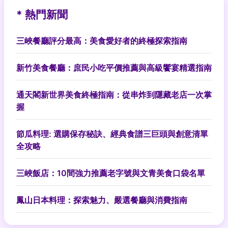
* 熱門新聞
三峽餐廳評分最高：美食愛好者的終極探索指南
新竹美食餐廳：庶民小吃平價推薦與高級饗宴精選指南
通天閣新世界美食終極指南：從串炸到隱藏老店一次掌
握
節瓜料理: 選購保存秘訣、經典食譜三巨頭與創意清單
全攻略
三峽飯店：10間強力推薦老字號與文青美食口袋名單
鳳山日本料理：探索魅力、嚴選餐廳與消費指南