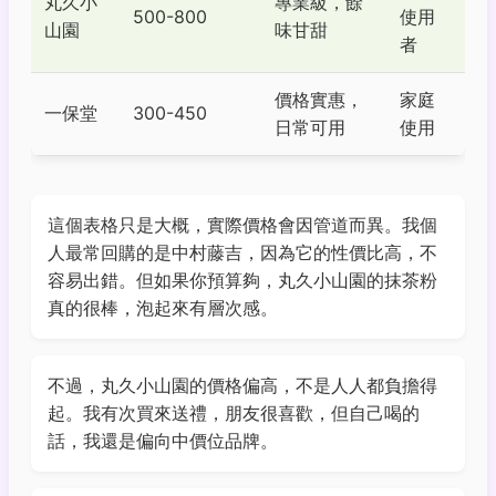
丸久小
專業級，餘
500-800
使用
山園
味甘甜
者
價格實惠，
家庭
一保堂
300-450
日常可用
使用
這個表格只是大概，實際價格會因管道而異。我個
人最常回購的是中村藤吉，因為它的性價比高，不
容易出錯。但如果你預算夠，丸久小山園的抹茶粉
真的很棒，泡起來有層次感。
不過，丸久小山園的價格偏高，不是人人都負擔得
起。我有次買來送禮，朋友很喜歡，但自己喝的
話，我還是偏向中價位品牌。