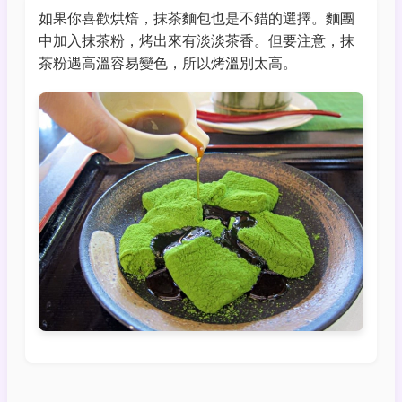
如果你喜歡烘焙，抹茶麵包也是不錯的選擇。麵團
中加入抹茶粉，烤出來有淡淡茶香。但要注意，抹
茶粉遇高溫容易變色，所以烤溫別太高。