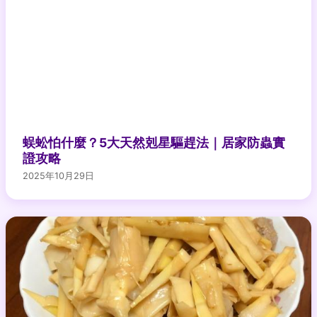
蜈蚣怕什麼？5大天然剋星驅趕法｜居家防蟲實
證攻略
2025年10月29日