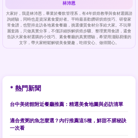
林沛恩
大家好，我是林沛恩，畢業於餐飲管理系，有4年烘焙教學與食材選購諮
詢經驗，同時也是資深素食愛好者。平時最喜歡鑽研烘焙技巧、研發家
常食譜，也堅持走訪各地素食餐廳，挑選優質食材分享給大家。不玩華
麗套路，只做真實分享，不僅詳細拆解烘焙步驟、整理實用食譜，還會
告訴大家食材選購的小技巧、素食餐廳的真實體驗，希望用淺顯易懂的
文字，帶大家輕鬆解锁美食樂趣，吃得安心、做得開心。
* 熱門新聞
台中美術館附近餐廳推薦：精選美食地圖與必訪清單
適合煮粥的魚怎麼選？內行推薦這5種，鮮甜不腥秘訣
一次看