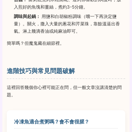
入煎好的魚塊和薑絲，煮約3-5分鐘。
調味與起鍋：
用鹽和白胡椒粉調味（嚐一下再決定鹽
量）。關火，撒入大量的蔥花和芹菜珠，靠餘溫逼出香
氣。淋上幾滴香油或純麻油即可。
簡單嗎？但魔鬼藏在細節裡。
進階技巧與常見問題破解
這裡回答幾個你心裡可能正在問，但一般文章沒講清楚的問
題。
冷凍魚適合煮粥嗎？會不會很腥？