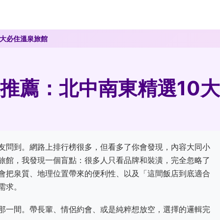
0大必住溫泉旅館
推薦：北中南東精選10大
友問到。網路上排行榜很多，但看多了你會發現，內容大同小
旅館，我發現一個盲點：很多人只看品牌和裝潢，完全忽略了
會把泉質、地理位置帶來的便利性、以及「這間飯店到底適合
需求。
那一間。帶長輩、情侶約會、或是純粹想放空，選擇的邏輯完