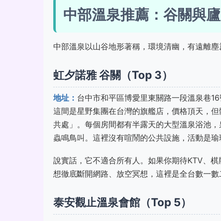
中部溫泉推薦：谷關與廬
中部溫泉以山谷地形著稱，環境清幽，有遠離塵
虹夕諾雅 谷關（Top 3）
地址：
台中市和平區博愛里東關路一段溫泉巷1
這間是星野集團在台灣的旗艦店，價格頂天，但
共處」。每個房間都有半露天的大型溫泉浴池，
蟲鳴鳥叫。這裡沒有喧鬧的公共設施，活動是瑜
說實話，它不適合所有人。如果你期待KTV、
想徹底斷開網路、放空冥想，這裡是全台數一數
泰安觀止溫泉會館（Top 5）