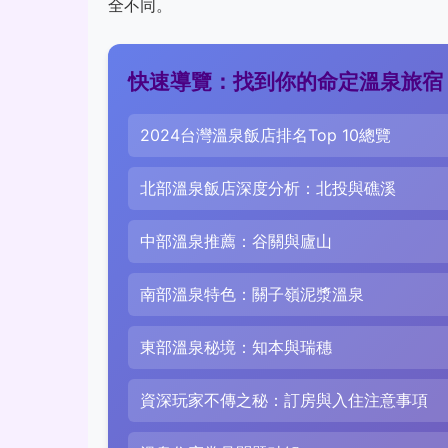
全不同。
快速導覽：找到你的命定溫泉旅宿
2024台灣溫泉飯店排名Top 10總覽
北部溫泉飯店深度分析：北投與礁溪
中部溫泉推薦：谷關與廬山
南部溫泉特色：關子嶺泥漿溫泉
東部溫泉秘境：知本與瑞穗
資深玩家不傳之秘：訂房與入住注意事項