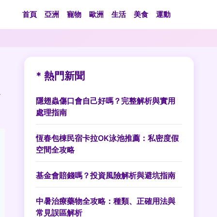
首頁
亞洲
寵物
歐洲
生活
美食
運動
* 熱門新聞
隱翅蟲傷口會自己好嗎？完整解析與實用
處理指南
恆春包棟民宿卡拉OK泳池推薦：私密度假
空間全攻略
基金會賠錢嗎？投資風險解析與避坑指南
中暑治療藥物全攻略：種類、正確用法與
常見誤區解析