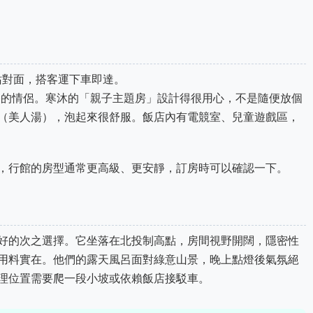
站對面，搭客運下車即達。
的情侶。寒沐的「親子主題房」設計得很用心，不是隨便放個
（美人湯），泡起來很舒服。飯店內有電競室、兒童遊戲區，
，行館的房型通常更高級、更安靜，訂房時可以確認一下。
好的次之選擇。它坐落在北投制高點，房間視野開闊，隱密性
用料實在。他們的露天風呂面對綠意山景，晚上點燈後氣氛絕
理位置需要爬一段小坡或依賴飯店接駁車。