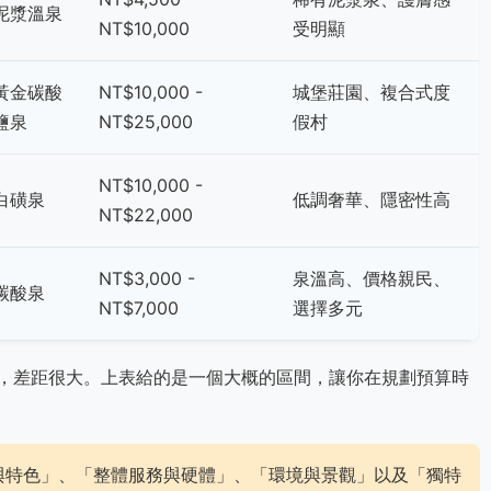
泥漿溫泉
NT$10,000
受明顯
黃金碳酸
NT$10,000 -
城堡莊園、複合式度
鹽泉
NT$25,000
假村
NT$10,000 -
白磺泉
低調奢華、隱密性高
NT$22,000
NT$3,000 -
泉溫高、價格親民、
碳酸泉
NT$7,000
選擇多元
，差距很大。上表給的是一個大概的區間，讓你在規劃預算時
與特色」、「整體服務與硬體」、「環境與景觀」以及「獨特