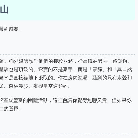
山
囂的感覺。
6號。強烈建議預訂他們的接駁服務，從高鐵站過去一路舒適。
體驗也是頂級的。它賣的不是豪華，而是「寂靜」和「與自然
泉水是直接從地下汲取的。你在房內泡湯，聽到的只有水聲和
珈、森林漫步、夜觀星空這類的。
棋牌室或豐富的團體活動，這裡會讓你覺得無聊又貴。但如果你
二的選擇。