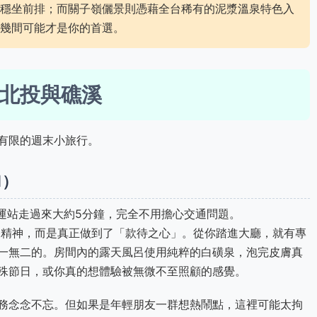
穩坐前排；而關子嶺儷景則憑藉全台稀有的泥漿溫泉特色入
幾間可能才是你的首選。
北投與礁溪
有限的週末小旅行。
1）
捷運站走過來大約5分鐘，完全不用擔心交通問題。
精神，而是真正做到了「款待之心」。從你踏進大廳，就有專
一無二的。房間內的露天風呂使用純粹的白磺泉，泡完皮膚真
殊節日，或你真的想體驗被無微不至照顧的感覺。
務念念不忘。但如果是年輕朋友一群想熱鬧點，這裡可能太拘