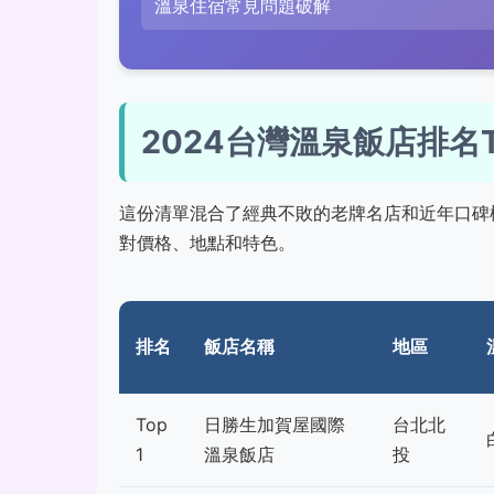
溫泉住宿常見問題破解
2024台灣溫泉飯店排名T
這份清單混合了經典不敗的老牌名店和近年口碑
對價格、地點和特色。
排名
飯店名稱
地區
Top
日勝生加賀屋國際
台北北
1
溫泉飯店
投