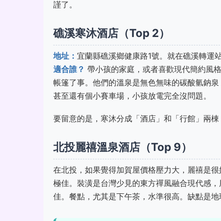
謹了。
礁溪寒沐酒店（Top 2）
地址：
宜蘭縣礁溪鄉健康路1號。就在礁溪轉運
適合誰？
帶小孩的家庭，或者喜歡現代簡約風格
帳篷了事。他們的溫泉是無色無味的碳酸氫鈉泉
甚至還有個小賽車場，小孩放電完全沒問題。
要留意的是，寒沐分成「酒店」和「行館」兩棟
北投麗禧溫泉酒店（Top 9）
在北投，如果覺得加賀屋價格壓力大，麗禧是很
極佳。裝潢是台灣少見的東方禪風融合現代感，
佳。餐點，尤其是下午茶，水準很高。缺點是地