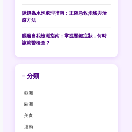
隱翅蟲水泡處理指南：正確急救步驟與治
療方法
腦瘤自我檢測指南：掌握關鍵症狀，何時
該就醫檢查？
≡ 分類
亞洲
歐洲
美食
運動