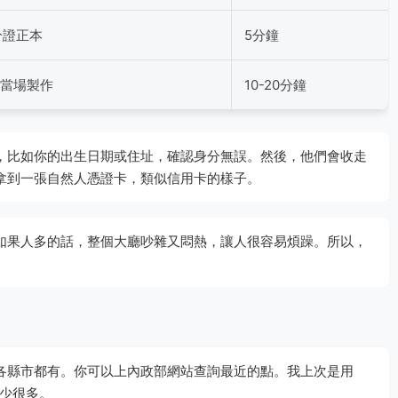
分證正本
5分鐘
證當場製作
10-20分鐘
，比如你的出生日期或住址，確認身分無誤。然後，他們會收走
拿到一張自然人憑證卡，類似信用卡的樣子。
如果人多的話，整個大廳吵雜又悶熱，讓人很容易煩躁。所以，
各縣市都有。你可以上內政部網站查詢最近的點。我上次是用
人少很多。