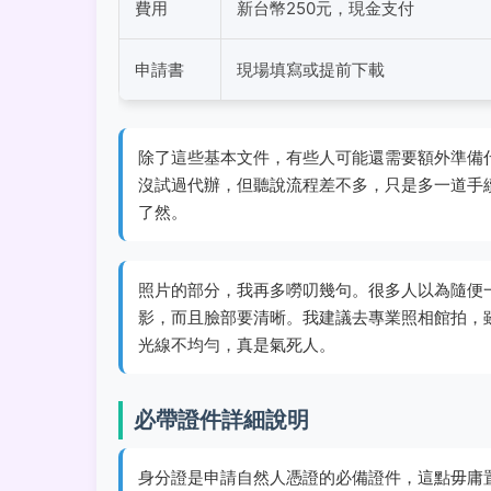
費用
新台幣250元，現金支付
申請書
現場填寫或提前下載
除了這些基本文件，有些人可能還需要額外準備
沒試過代辦，但聽說流程差不多，只是多一道手
了然。
照片的部分，我再多嘮叨幾句。很多人以為隨便
影，而且臉部要清晰。我建議去專業照相館拍，
光線不均勻，真是氣死人。
必帶證件詳細說明
身分證是申請自然人憑證的必備證件，這點毋庸