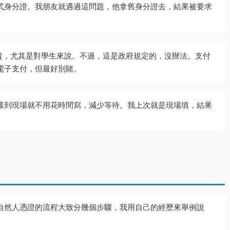
式身分證。我朋友就遇過這問題，他拿舊身分證去，結果被要求
小貴，尤其是對學生來說。不過，這是政府規定的，沒辦法。支付
電子支付，但最好別賭。
樣到現場就不用花時間寫，減少等待。我上次就是現場填，結果
自然人憑證的流程大致分幾個步驟，我用自己的經歷來舉例說