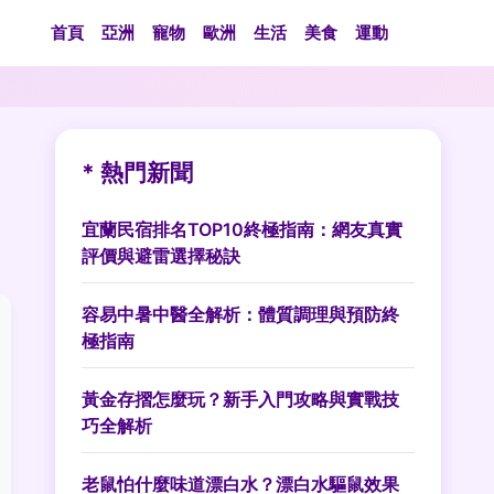
首頁
亞洲
寵物
歐洲
生活
美食
運動
* 熱門新聞
宜蘭民宿排名TOP10終極指南：網友真實
評價與避雷選擇秘訣
容易中暑中醫全解析：體質調理與預防終
極指南
黃金存摺怎麼玩？新手入門攻略與實戰技
巧全解析
老鼠怕什麼味道漂白水？漂白水驅鼠效果