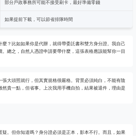
部分戶政事務所可能不接受刷卡，最好準備零錢
如果提前下載，可以節省排隊時間
什麼？比如如果你是代辦，就得帶委託書和雙方身分證。我自己
續。總之，自然人憑證申請要帶什麼，這張表格應該能幫你一目
一張大頭照就行，但其實規格很嚴格。背景必須純白，不能有陰
雖然貴一點，但省事。上次我用手機自拍，結果被退件，理由是
置疑。但你知道嗎？身分證必須是正本，影本不行。而且，如果