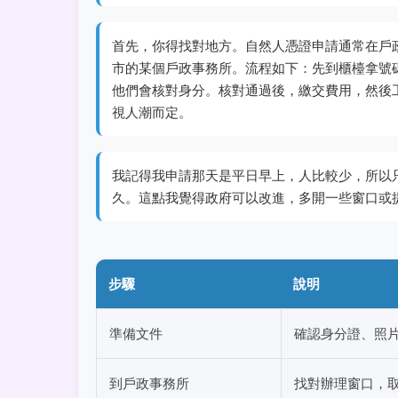
首先，你得找對地方。自然人憑證申請通常在戶
市的某個戶政事務所。流程如下：先到櫃檯拿號
他們會核對身分。核對通過後，繳交費用，然後工
視人潮而定。
我記得我申請那天是平日早上，人比較少，所以
久。這點我覺得政府可以改進，多開一些窗口或
步驟
說明
準備文件
確認身分證、照
到戶政事務所
找對辦理窗口，