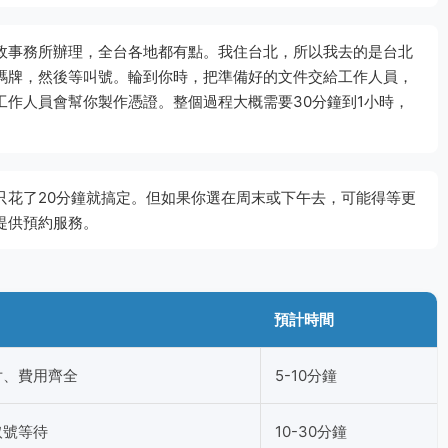
政事務所辦理，全台各地都有點。我住台北，所以我去的是台北
碼牌，然後等叫號。輪到你時，把準備好的文件交給工作人員，
作人員會幫你製作憑證。整個過程大概需要30分鐘到1小時，
只花了20分鐘就搞定。但如果你選在周末或下午去，可能得等更
提供預約服務。
預計時間
片、費用齊全
5-10分鐘
取號等待
10-30分鐘