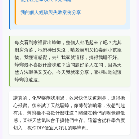
我的個人經驗與失敗案例分享
每次看到家裡冒出蟑螂，整個人都毛起來了吧？尤其
廚房角落，牠們神出鬼沒，噴殺蟲劑又怕毒到小孩寵
物。我懂這感覺，去年我家就這樣，搞得我睡不好。
蟑螂最不喜歡什麼味道？這問題好多人在問，因為天
然方法環保又安心。今天我就來分享，哪些味道能讓
蟑螂滾遠遠。
講真的，化學藥劑我用過，效果快但味道刺鼻，還得擔
心殘留。後來試了天然驅蟑，像薄荷油噴霧，沒想到超
有用。蟑螂最不喜歡什麼味道？關鍵在牠們的嗅覺超敏
感，某些天然氣味會干擾牠們生存。這篇會從科學角度
切入，教你DIY便宜又好用的驅蟑劑。