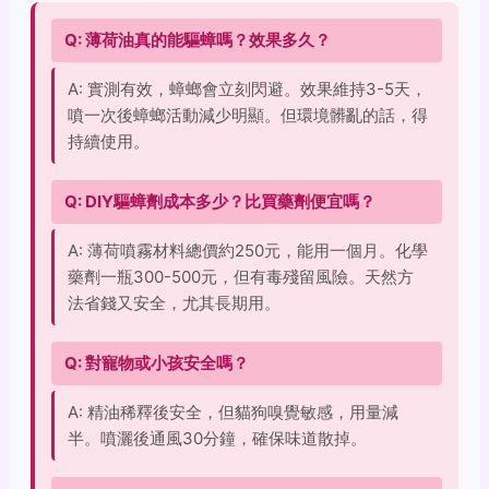
Q: 薄荷油真的能驅蟑嗎？效果多久？
A: 實測有效，蟑螂會立刻閃避。效果維持3-5天，
噴一次後蟑螂活動減少明顯。但環境髒亂的話，得
持續使用。
Q: DIY驅蟑劑成本多少？比買藥劑便宜嗎？
A: 薄荷噴霧材料總價約250元，能用一個月。化學
藥劑一瓶300-500元，但有毒殘留風險。天然方
法省錢又安全，尤其長期用。
Q: 對寵物或小孩安全嗎？
A: 精油稀釋後安全，但貓狗嗅覺敏感，用量減
半。噴灑後通風30分鐘，確保味道散掉。