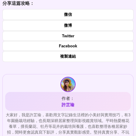
分享這篇攻略：
微信
微博
Twitter
Facebook
複製連結
作者：
許芷瑜
大家好，我是許芷瑜，喜歡用文字記錄生活裡的小美好與實用技巧，有3
年園藝栽培經驗，也長期深耕居家整理與影視鑑賞領域。平時熱愛種花
養草，擅長蘭花、牡丹等花卉的栽培與養護，也喜歡整理各種居家妙
招，閒時更會認真寫下影評，分享真實觀影感受。堅持真實分享、不玩