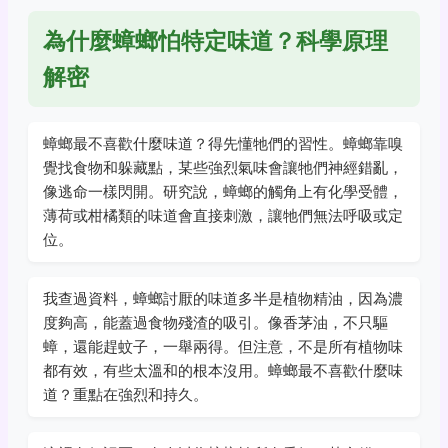
為什麼蟑螂怕特定味道？科學原理
解密
蟑螂最不喜歡什麼味道？得先懂牠們的習性。蟑螂靠嗅
覺找食物和躲藏點，某些強烈氣味會讓牠們神經錯亂，
像逃命一樣閃開。研究說，蟑螂的觸角上有化學受體，
薄荷或柑橘類的味道會直接刺激，讓牠們無法呼吸或定
位。
我查過資料，蟑螂討厭的味道多半是植物精油，因為濃
度夠高，能蓋過食物殘渣的吸引。像香茅油，不只驅
蟑，還能趕蚊子，一舉兩得。但注意，不是所有植物味
都有效，有些太溫和的根本沒用。蟑螂最不喜歡什麼味
道？重點在強烈和持久。