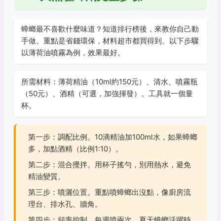
蟑螂最不喜歡什麼味道？知道排行榜後，來教你自己動
手做。重點是省錢環保，材料超市都買得到。以下步驟
以薄荷油噴霧為例，效果最好。
所需材料：薄荷精油（10ml約150元）、清水、噴霧瓶
（50元）、酒精（可選，加強揮發）。工具就一個量
杯。
第一步：調配比例。10滴精油加100ml水，如果蟑螂
多，加點酒精（比例1:10）。
第二步：混合攪拌。用杯子搖勻，別用熱水，避免
精油變質。
第三步：噴灑位置。重點噴蟑螂出沒點，像廚房流
理台、排水孔、牆角。
第四步：頻率控制。每週噴兩次，夏天蟑螂活躍時