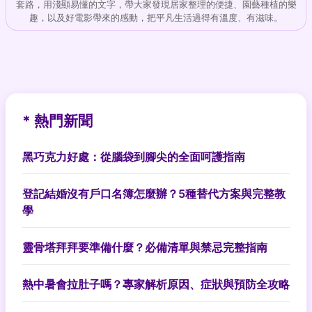
套路，用淺顯易懂的文字，帶大家發現居家整理的便捷、園藝種植的樂
趣，以及好電影帶來的感動，把平凡生活過得有溫度、有滋味。
* 熱門新聞
黑巧克力好處：從腦袋到腳尖的全面呵護指南
登記結婚沒有戶口名簿怎麼辦？5種替代方案與完整教
學
靈骨塔拜拜要準備什麼？必備清單與禁忌完整指南
熱中暑會拉肚子嗎？專家解析原因、症狀與預防全攻略