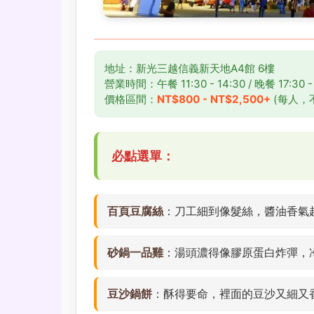
地址：新光三越信義新天地A4館 6樓
營業時間：午餐 11:30 - 14:30 / 晚餐 17:30 - 
價格區間：
NT$800 - NT$2,500+
(每人，
必點選單：
百頁豆腐絲
：刀工細到像髮絲，醬油香氣
砂鍋一品雞
：湯頭濃得像膠原蛋白炸彈，
豆沙鍋餅
：酥得要命，裡面的豆沙又細又