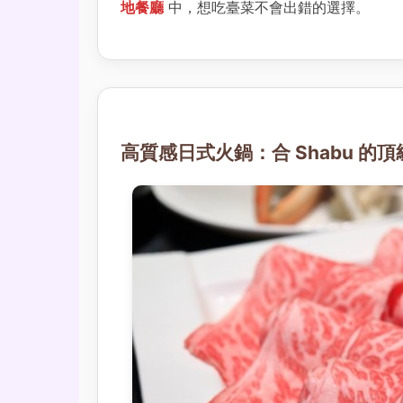
地餐廳
中，想吃臺菜不會出錯的選擇。
高質感日式火鍋：合 Shabu 的