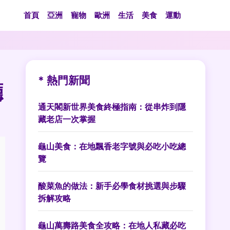
首頁
亞洲
寵物
歐洲
生活
美食
運動
* 熱門新聞
廳
通天閣新世界美食終極指南：從串炸到隱
藏老店一次掌握
龜山美食：在地飄香老字號與必吃小吃總
覽
酸菜魚的做法：新手必學食材挑選與步驟
拆解攻略
龜山萬壽路美食全攻略：在地人私藏必吃