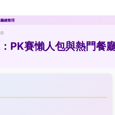
餐廳總整理
2日
：PK賽懶人包與熱門餐