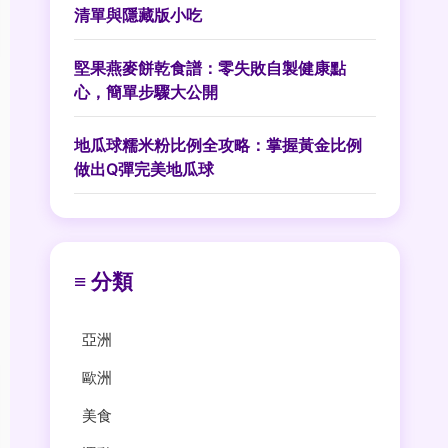
清單與隱藏版小吃
堅果燕麥餅乾食譜：零失敗自製健康點
心，簡單步驟大公開
地瓜球糯米粉比例全攻略：掌握黃金比例
做出Q彈完美地瓜球
≡ 分類
亞洲
歐洲
美食