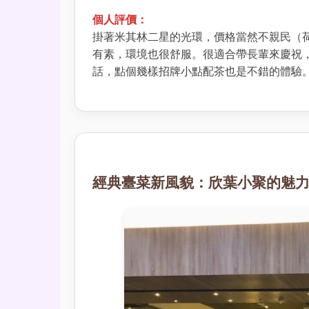
個人評價：
掛著米其林二星的光環，價格當然不親民（
有素，環境也很舒服。很適合帶長輩來慶祝
話，點個幾樣招牌小點配茶也是不錯的體驗
經典臺菜新風貌：欣葉小聚的魅