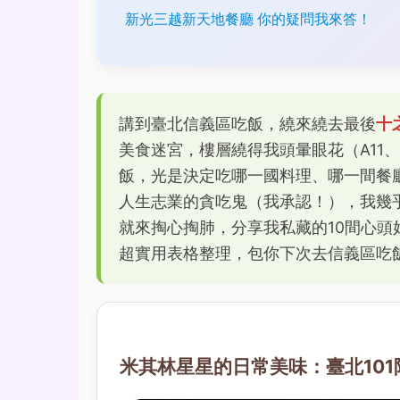
新光三越新天地餐廳 你的疑問我來答！
講到臺北信義區吃飯，繞來繞去最後
十
美食迷宮，樓層繞得我頭暈眼花（A11、
飯，光是決定吃哪一國料理、哪一間餐
人生志業的貪吃鬼（我承認！），我幾
就來掏心掏肺，分享我私藏的10間心頭
超實用表格整理，包你下次去信義區吃
米其林星星的日常美味：臺北10