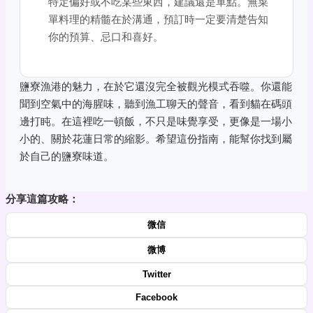
特定偏好或不吃某些東西，建議還是單點。無菜
單料理的精髓在於溝通，預訂時一定要清楚告知
你的預算、忌口和喜好。
鹽寮漁港的魅力，在於它還沒完全被觀光模式吞噬。你還能
聞到空氣中的海腥味，聽到漁工聊天的聲音，看到貓在碼頭
邊打盹。在這裡吃一頓飯，不只是味覺享受，更像是一場小
小的、關於花蓮日常的縮影。希望這份指南，能幫你找到屬
於自己的鹽寮味道。
分享這篇攻略：
微信
微博
Twitter
Facebook