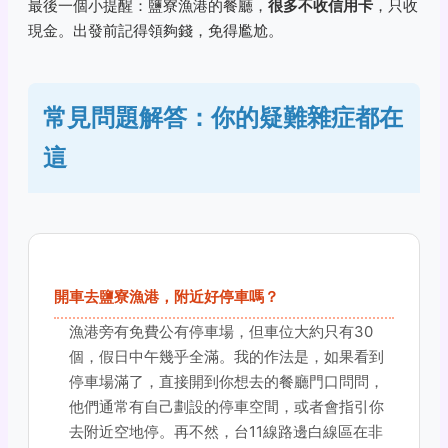
最後一個小提醒：鹽寮漁港的餐廳，
很多不收信用卡
，只收
現金。出發前記得領夠錢，免得尷尬。
常見問題解答：你的疑難雜症都在
這
開車去鹽寮漁港，附近好停車嗎？
漁港旁有免費公有停車場，但車位大約只有30
個，假日中午幾乎全滿。我的作法是，如果看到
停車場滿了，直接開到你想去的餐廳門口問問，
他們通常有自己劃設的停車空間，或者會指引你
去附近空地停。再不然，台11線路邊白線區在非