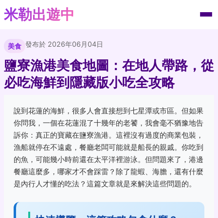
米勒出遊中
發布於 2026年06月04日
美食
鹽寮漁港美食地圖：在地人帶路，從
必吃海鮮到隱藏版小吃全攻略
說到花蓮的海鮮，很多人會直接想到七星潭或市區。但如果
你問我，一個在花蓮混了十幾年的老饕，我會毫不猶豫地告
訴你：真正的寶藏在鹽寮漁港。這裡沒有過度的商業包裝，
漁船就停在不遠處，餐廳老闆可能就是船長的親戚。你吃到
的魚，可能幾小時前還在太平洋裡游泳。但問題來了，港邊
餐廳這麼多，哪家才不會踩雷？除了龍蝦、海膽，還有什麼
是內行人才懂的吃法？這篇文章就是來解決這些問題的。