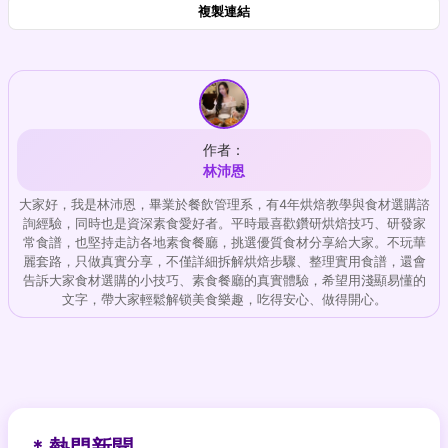
複製連結
作者：
林沛恩
大家好，我是林沛恩，畢業於餐飲管理系，有4年烘焙教學與食材選購諮
詢經驗，同時也是資深素食愛好者。平時最喜歡鑽研烘焙技巧、研發家
常食譜，也堅持走訪各地素食餐廳，挑選優質食材分享給大家。不玩華
麗套路，只做真實分享，不僅詳細拆解烘焙步驟、整理實用食譜，還會
告訴大家食材選購的小技巧、素食餐廳的真實體驗，希望用淺顯易懂的
文字，帶大家輕鬆解锁美食樂趣，吃得安心、做得開心。
* 熱門新聞