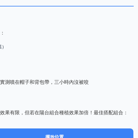
：
葉）
實測噴在帽子和背包帶，三小時內沒被咬
效果有限，但若在陽台組合種植效果加倍！最佳搭配組合：
擺放位置