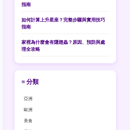
指南
如何計算上升星座？完整步驟與實用技巧
指南
家裡為什麼會有隱翅蟲？原因、預防與處
理全攻略
≡ 分類
亞洲
歐洲
美食