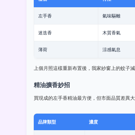
左手香
氣味驅離
迷迭香
木質香氣
薄荷
涼感氣息
上個月照這樣重新布置後，我家紗窗上的蚊子減
精油擴香妙招
買現成的左手香精油最方便，但市面品質差異大
品牌類型
濃度