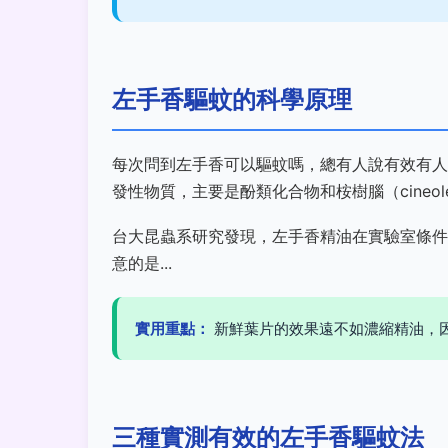
左手香驅蚊的科學原理
每次問到左手香可以驅蚊嗎，總有人說有效有人
發性物質，主要是酚類化合物和桉樹腦（cine
台大昆蟲系研究發現，左手香精油在實驗室條件
意的是...
實用重點：
新鮮葉片的效果遠不如濃縮精油，
三種實測有效的左手香驅蚊法