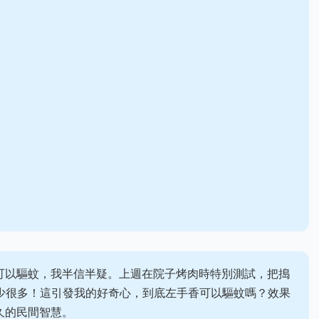
可以驅蚊，我半信半疑。上週在院子烤肉時特別測試，把搗
真的少很多！這引發我的好奇心，到底左手香可以驅蚊嗎？效果
久的民間智慧。