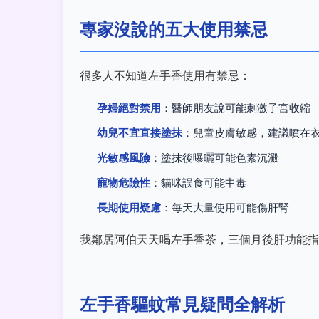
專家沒說的五大使用禁忌
很多人不知道左手香使用有禁忌：
孕婦絕對禁用
：醫師朋友說可能刺激子宮收縮
幼兒不宜直接塗抹
：兒童皮膚敏感，建議噴在
光敏感風險
：塗抹後曝曬可能色素沉澱
寵物危險性
：貓咪誤食可能中毒
長期使用疑慮
：每天大量使用可能傷肝腎
我鄰居阿伯天天喝左手香茶，三個月後肝功能指數異
左手香驅蚊常見疑問全解析