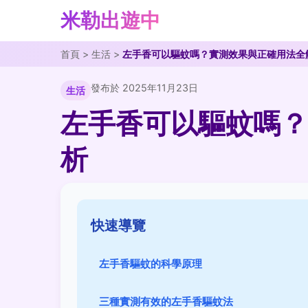
米勒出遊中
首頁
>
生活
>
左手香可以驅蚊嗎？實測效果與正確用法全
發布於 2025年11月23日
生活
左手香可以驅蚊嗎？
析
快速導覽
左手香驅蚊的科學原理
三種實測有效的左手香驅蚊法