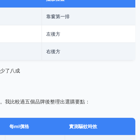
靠窗第一排
左後方
右後方
少了八成
。我比較過五個品牌後整理出選購要點：
每ml價格
實測驅蚊時效