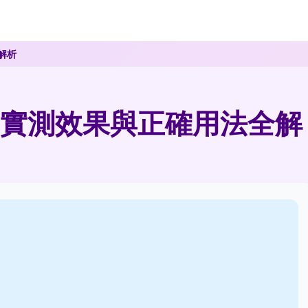
解析
實測效果與正確用法全解