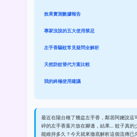
效果實測數據報告
專家沒說的五大使用禁忌
左手香驅蚊常見疑問全解析
天然防蚊替代方案比較
我的終極使用建議
最近在陽台種了幾盆左手香，鄰居阿嬤說這
碎的左手香葉片放在腳邊，結果... 蚊子
能維持多久？今天就來徹底解析這個流傳已