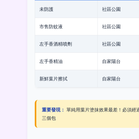
未防護
社區公園
市售防蚊液
社區公園
左手香酒精噴劑
社區公園
左手香精油
自家陽台
新鮮葉片擦拭
自家陽台
重要發現：
單純用葉片塗抹效果最差！必須經
三個包