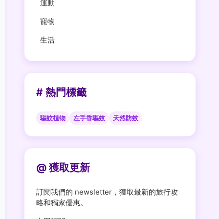
運動
寵物
生活
# 熱門標籤
驅蚊植物
左手香驅蚊
天然防蚊
@ 獲取更新
訂閱我們的 newsletter，獲取最新的旅行攻
略和獨家優惠。