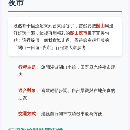
夜市
既然都千里迢迢來到台東縱谷了，當然要把
關山
周邊
好好玩一遍，最後再用精彩的
關山夜市
畫下完美句
點！這裡提供一個我實際走過、覺得節奏很舒服的
「關山一日遊+夜市」行程給大家參考：
行程主題：
悠閒漫遊關山小鎮，田野風光佐夜市煙
火
適合對象：
喜歡輕鬆步調、自然景觀與在地美食的
朋友
交通方式：
建議自行開車或騎機車最為方便