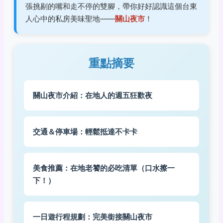
張挑剔的嘴和走不停的雙腳，帶你好好認識這個台東
人心中的私房美味聖地——
關山夜市
！
重點摘要
關山夜市介紹：在地人的週五狂歡夜
交通＆停車場：輕鬆抵達不卡卡
美食推薦：在地老饕的必吃清單（口水擦一
下！）
一日遊行程規劃：完美銜接關山夜市