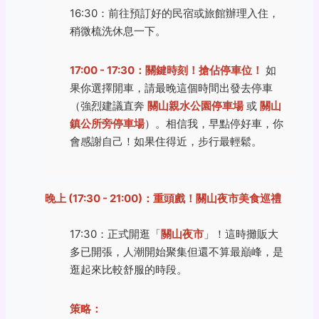
16:30：前往預訂好的民宿或旅館辦理入住，
稍微梳洗休息一下。
17:00 - 17:30：關鍵時刻！搶佔停車位！
如
果你選擇開車，請最晚這個時間出發去停車
（強烈建議直奔
關山親水公園停車場
或
關山
鎮公所旁停車場
）。相信我，早點停好車，你
會感謝自己！如果住得近，步行最輕鬆。
晚上 (17:30 - 21:00)：重頭戲！關山夜市美食巡禮
17:30：正式開逛「
關山夜市
」！這時攤販大
多已開張，人潮開始聚集但還不算最巔峰，是
逛起來比較舒服的時段。
策略：