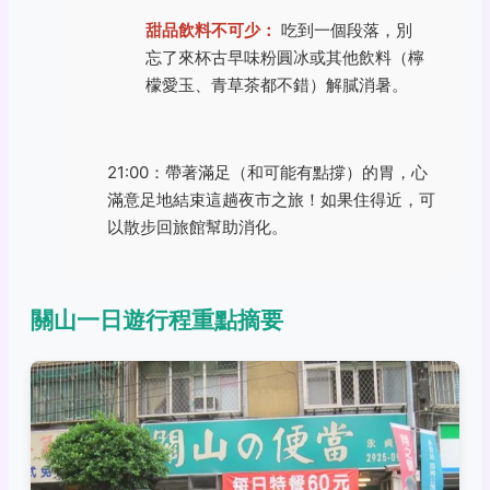
甜品飲料不可少：
吃到一個段落，別
忘了來杯古早味粉圓冰或其他飲料（檸
檬愛玉、青草茶都不錯）解膩消暑。
21:00：帶著滿足（和可能有點撐）的胃，心
滿意足地結束這趟夜市之旅！如果住得近，可
以散步回旅館幫助消化。
關山一日遊行程重點摘要