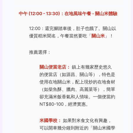
中午 (12:00 - 13:30)：在地風味午餐 - 關山米體驗
12:00：還完腳踏車後，肚子也餓了。關山以
優質稻米聞名，午餐當然要吃「
關山米
」！
推薦選擇：
關山便當老店：
鎮上有幾家歷史悠久
的便當店（如源昌、關山等），特色是
使用在地關山米，配上現炒的在地食材
（如柴魚酥、臘肉、高麗菜等），簡單
卻充滿米飯香氣和人情味。一個便當約
NT$80-100，經濟實惠。
米國學校：
如果對米食文化有興趣，
可以開車幾分鐘到附近的「關山米國學