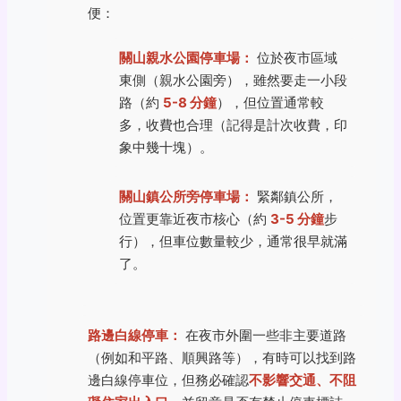
便：
關山親水公園停車場：
位於夜市區域
東側（親水公園旁），雖然要走一小段
路（約
5-8 分鐘
），但位置通常較
多，收費也合理（記得是計次收費，印
象中幾十塊）。
關山鎮公所旁停車場：
緊鄰鎮公所，
位置更靠近夜市核心（約
3-5 分鐘
步
行），但車位數量較少，通常很早就滿
了。
路邊白線停車：
在夜市外圍一些非主要道路
（例如和平路、順興路等），有時可以找到路
邊白線停車位，但務必確認
不影響交通、不阻